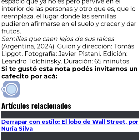
espacio que ya no es pero pervive en el
interior de las personas y otro que es, que lo
reemplaza, el lugar donde las semillas
pudieron afirmarse en el suelo y crecer y dar
frutos.
Semillas que caen lejos de sus raíces
(Argentina, 2024). Guion y dirección: Tomás
Lipgot. Fotografía: Javier Pistani. Edición:
Leandro Tolchinsky. Duración: 65 minutos.
Si te gustó esta nota podés invitarnos un
cafecito por acá:
Artículos relacionados
Derrapar con estilo: El lobo de Wall Street, por
Nuria Silva