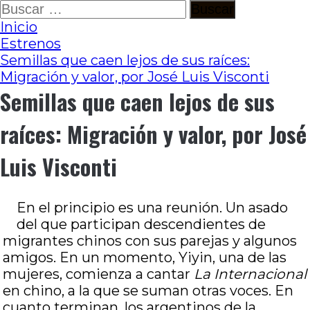
Ir
Buscar:
al
Inicio
contenido
Estrenos
Semillas que caen lejos de sus raíces:
Migración y valor, por José Luis Visconti
Semillas que caen lejos de sus
raíces: Migración y valor, por José
Luis Visconti
En el principio es una reunión. Un asado
del que participan descendientes de
migrantes chinos con sus parejas y algunos
amigos. En un momento, Yiyin, una de las
mujeres, comienza a cantar
La Internacional
en chino, a la que se suman otras voces. En
cuanto terminan, los argentinos de la