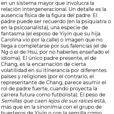
en un sistema mayor que involucra la
relación intergeneracional. Un detalle es la
ausencia física de la figura del padre. El
padre puede ser recuerdo (en la psiquiatra o
en la psicoanalista), una especie de
fantasma (el esposo de Yiyin que su hija
Carolina vio por la calle) o imagen que no
llega a completarse por sus falencias (el de
Ng o el de Hsu, por no haberles enseñado el
idioma). El único padre presente, el de
Chang, es la encarnación de cierta
volatilidad en su itinerancia por diferentes
países y religiones (por el contrario, el
representante de Chang, parece asumir el
rol de padre fuerte, cuando proyecta la
carrera futura como futbolista). El peso de
Semillas que caen lejos de sus raíces
está,
más que en la sinonimia con el grupo de
huerteros de Yiyin o con la semilla como