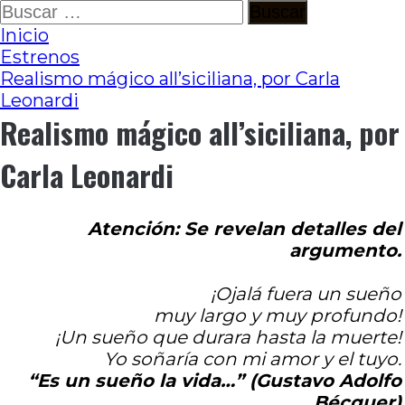
Ir
Buscar:
al
Inicio
contenido
Estrenos
Realismo mágico all’siciliana, por Carla
Leonardi
Realismo mágico all’siciliana, por
Carla Leonardi
Atención: Se revelan detalles del
argumento.
¡Ojalá fuera un sueño
muy largo y muy profundo!
¡Un sueño que durara hasta la muerte!
Yo soñaría con mi amor y el tuyo.
“Es un sueño la vida…” (Gustavo Adolfo
Bécquer)