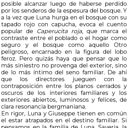
posible alcanzar luego de haberse perdido
por los senderos de la espesura del bosque. Y
a la vez que Luna hurga en el bosque con su
tapado rojo con capucha, evoca el cuento
popular de
Caperucita roja
, que marca el
contraste entre el poblado o el hogar como
seguro y el bosque como aquello Otro
peligroso, encarnado en la figura del lobo
feroz. Pero quizás haya que pensar que lo
más siniestro no provenga del exterior, sino
de lo más íntimo del seno familiar. De ahí
que los directores jueguen con la
contraposición entre los planos cerrados y
oscuros de los interiores familiares y los
exteriores abiertos, luminosos y felices, de
clara resonancia bergmaniana.
En rigor, Luna y Giuseppe tienen en común
el estar atrapados en el destino familiar. Si
pensamos en la familia de Luna, Saveria, la