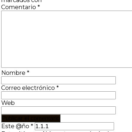
marcados con
*
Comentario
*
Nombre
*
Correo electrónico
*
Web
Este @ño
*