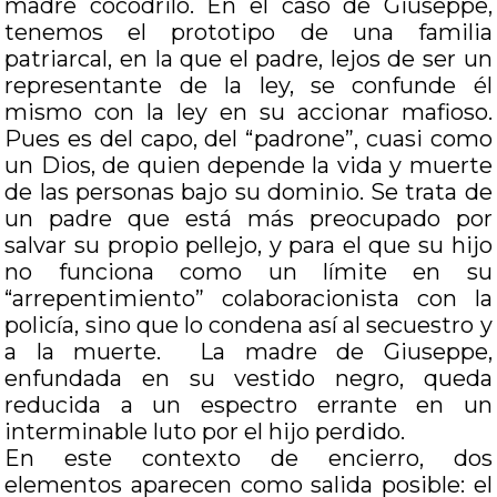
madre cocodrilo. En el caso de Giuseppe,
tenemos el prototipo de una familia
patriarcal, en la que el padre, lejos de ser un
representante de la ley, se confunde él
mismo con la ley en su accionar mafioso.
Pues es del capo, del “padrone”, cuasi como
un Dios, de quien depende la vida y muerte
de las personas bajo su dominio. Se trata de
un padre que está más preocupado por
salvar su propio pellejo, y para el que su hijo
no funciona como un límite en su
“arrepentimiento” colaboracionista con la
policía, sino que lo condena así al secuestro y
a la muerte. La madre de Giuseppe,
enfundada en su vestido negro, queda
reducida a un espectro errante en un
interminable luto por el hijo perdido.
En este contexto de encierro, dos
elementos aparecen como salida posible: el