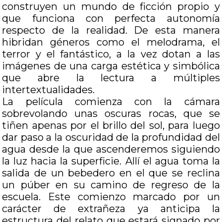
construyen un mundo de ficción propio y
que funciona con perfecta autonomía
respecto de la realidad. De esta manera
hibridan géneros como el melodrama, el
terror y el fantástico, a la vez dotan a las
imágenes de una carga estética y simbólica
que abre la lectura a múltiples
intertextualidades.
La película comienza con la cámara
sobrevolando unas oscuras rocas, que se
tiñen apenas por el brillo del sol, para luego
dar paso a la oscuridad de la profundidad del
agua desde la que ascenderemos siguiendo
la luz hacia la superficie. Allí el agua toma la
salida de un bebedero en el que se reclina
un púber en su camino de regreso de la
escuela. Este comienzo marcado por un
carácter de extrañeza ya anticipa la
estructura del relato que estará signado por