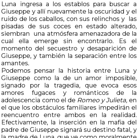
Luna ingresa a los establos para buscar a
Giuseppe y allí nuevamente la oscuridad y el
ruido de los caballos, con sus relinchos y las
pisadas de sus coces en estado alterado,
siembran una atmósfera amenazadora de la
cual ella emerge sin encontrarlo. Es el
momento del secuestro y desaparición de
Giuseppe, y también la separación entre los
amantes.
Podemos pensar la historia entre Luna y
Giuseppe como la de un amor imposible,
signado por la tragedia, que evoca esos
amores fugaces y románticos de la
adolescencia como el de
Romeo y Julieta,
en
el que los obstáculos familiares impedirán el
reencuentro entre ambos en la realidad.
Efectivamente, la inserción en la mafia del
padre de Giuseppe signará su destino fatal, y
la madre de Luna, que ve como moralmente