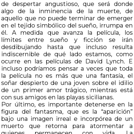
de despertar angustioso, que será donde
algo de la inminencia de la muerte, de
aquello que no puede terminar de emerger
en el tejido simbólico del sueño, irrumpa en
él. A medida que avanza la película, los
límites entre sueño y ficción se irán
desdibujando hasta que incluso resulta
indiscernible de qué lado estamos, como
ocurre en las películas de David Lynch. E
incluso podríamos pensar a veces que toda
la película no es más que una fantasía, el
soñar despierto de una joven sobre el idilio
de un primer amor trágico, mientras está
con sus amigos en las playas sicilianas.
Por último, es importante detenerse en la
figura del fantasma, que es la “aparición”
bajo una imagen irreal e incorpórea de un
muerto que retorna para atormentar a
quienes permanecen con vida. La