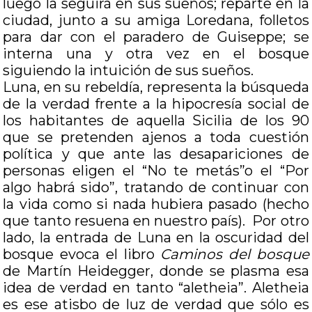
luego la seguirá en sus sueños; reparte en la
ciudad, junto a su amiga Loredana, folletos
para dar con el paradero de Guiseppe; se
interna una y otra vez en el bosque
siguiendo la intuición de sus sueños.
Luna, en su rebeldía, representa la búsqueda
de la verdad frente a la hipocresía social de
los habitantes de aquella Sicilia de los 90
que se pretenden ajenos a toda cuestión
política y que ante las desapariciones de
personas eligen el “No te metás”o el “Por
algo habrá sido”, tratando de continuar con
la vida como si nada hubiera pasado (hecho
que tanto resuena en nuestro país). Por otro
lado, la entrada de Luna en la oscuridad del
bosque evoca el libro
Caminos del bosque
de Martín Heidegger, donde se plasma esa
idea de verdad en tanto “aletheia”. Aletheia
es ese atisbo de luz de verdad que sólo es