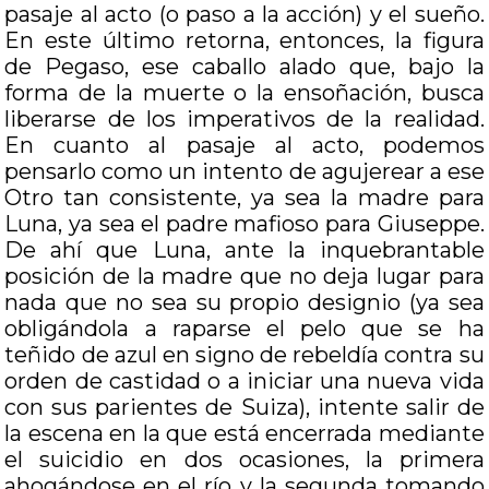
pasaje al acto (o paso a la acción) y el sueño.
En este último retorna, entonces, la figura
de Pegaso, ese caballo alado que, bajo la
forma de la muerte o la ensoñación, busca
liberarse de los imperativos de la realidad.
En cuanto al pasaje al acto, podemos
pensarlo como un intento de agujerear a ese
Otro tan consistente, ya sea la madre para
Luna, ya sea el padre mafioso para Giuseppe.
De ahí que Luna, ante la inquebrantable
posición de la madre que no deja lugar para
nada que no sea su propio designio (ya sea
obligándola a raparse el pelo que se ha
teñido de azul en signo de rebeldía contra su
orden de castidad o a iniciar una nueva vida
con sus parientes de Suiza), intente salir de
la escena en la que está encerrada mediante
el suicidio en dos ocasiones, la primera
ahogándose en el río y la segunda tomando