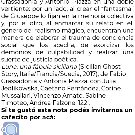
Grassadonia y Antonio Piazza en una doble
vertiente: por un lado, al crear el “fantasma”
de Giuseppe lo fijan en la memoria colectiva
y, por el otro, al enmarcar su relato en el
género del realismo mágico, encuentran una
manera de elaborar el trauma de conciencia
social que los acecha, de exorcizar los
demonios de culpabilidad y realizar una
suerte de justicia poética.
Luna: una fábula siciliana
(Sicilian Ghost
Story, Italia/Francia/Suecia, 2017), de Fabio
Grassadonia y Antonia Piazza, con
Julia
Jedlikowska, Gaetano Fernández, Corine
Mussallari, Vincenzo Amato, Sabine
Timoteo, Andrea Falzone, 122′.
Si te gustó esta nota podés invitarnos un
cafecito por acá: