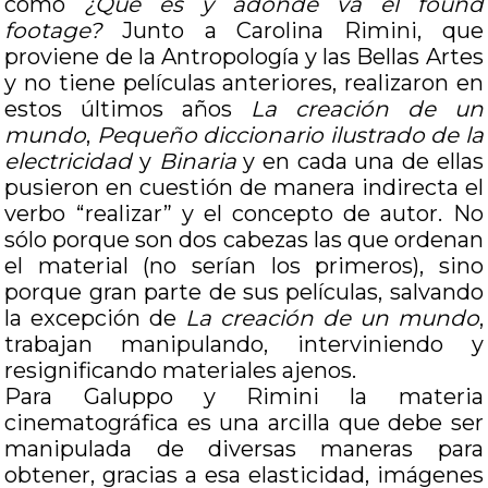
como
¿Qué es y adónde va el found
footage?
Junto a Carolina Rimini, que
proviene de la Antropología y las Bellas Artes
y no tiene películas anteriores, realizaron en
estos últimos años
La creación de un
mundo
,
Pequeño diccionario ilustrado de la
electricidad
y
Binaria
y en cada una de ellas
pusieron en cuestión de manera indirecta el
verbo “realizar” y el concepto de autor. No
sólo porque son dos cabezas las que ordenan
el material (no serían los primeros), sino
porque gran parte de sus películas, salvando
la excepción de
La creación de un mundo
,
trabajan manipulando, interviniendo y
resignificando materiales ajenos.
Para Galuppo y Rimini la materia
cinematográfica es una arcilla que debe ser
manipulada de diversas maneras para
obtener, gracias a esa elasticidad, imágenes