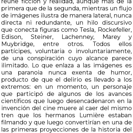
reúne ficción y realidad, aunque más de la
primera que de la segunda, mientras un flujo
de imágenes ilustra de manera lateral, nunca
directa ni redundante, un hilo discursivo
que conecta figuras como Tesla, Rockefeller,
Edison, Steiner, Lachenney, Marey y
Muybridge, entre otros. Todos ellos
partícipes, voluntaria o involuntariamente,
de una conspiración cuyo alcance parece
ilimitado. Lo que enlaza a las imágenes es
una paranoia nunca exenta de humor,
producto de que el delirio es llevado a los
extremos: en un momento, un personaje
que participó de algunos de los avances
científicos que luego desencadenaron en la
invención del cine muere al caer del mismo
tren que los hermanos Lumière estaban
filmando y que luego convertirían en una de
las primeras proyecciones de la historia del