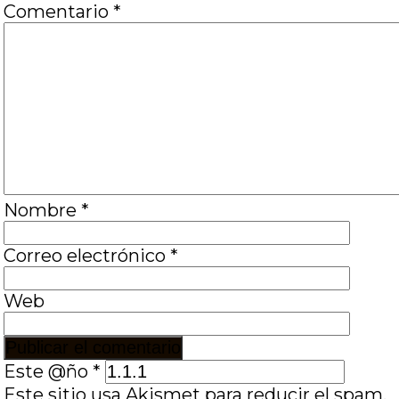
Comentario
*
Nombre
*
Correo electrónico
*
Web
Este @ño
*
Este sitio usa Akismet para reducir el spam.