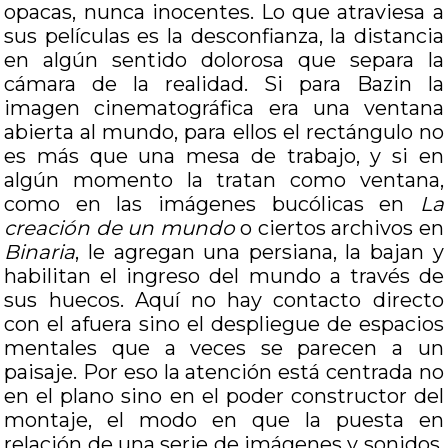
opacas, nunca inocentes. Lo que atraviesa a
sus películas es la desconfianza, la distancia
en algún sentido dolorosa que separa la
cámara de la realidad. Si para Bazin la
imagen cinematográfica era una ventana
abierta al mundo, para ellos el rectángulo no
es más que una mesa de trabajo, y si en
algún momento la tratan como ventana,
como en las imágenes bucólicas en
La
creación de un mundo
o ciertos archivos en
Binaria
, le agregan una persiana, la bajan y
habilitan el ingreso del mundo a través de
sus huecos. Aquí no hay contacto directo
con el afuera sino el despliegue de espacios
mentales que a veces se parecen a un
paisaje. Por eso la atención está centrada no
en el plano sino en el poder constructor del
montaje, el modo en que la puesta en
relación de una serie de imágenes y sonidos,