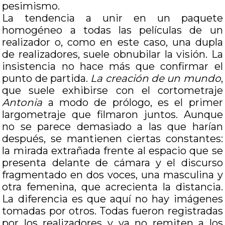
pesimismo.
La tendencia a unir en un paquete
homogéneo a todas las películas de un
realizador o, como en este caso, una dupla
de realizadores, suele obnubilar la visión. La
insistencia no hace más que confirmar el
punto de partida.
La creación de un mundo
,
que suele exhibirse con el cortometraje
Antonia
a modo de prólogo, es el primer
largometraje que filmaron juntos. Aunque
no se parece demasiado a las que harían
después, se mantienen ciertas constantes:
la mirada extrañada frente al espacio que se
presenta delante de cámara y el discurso
fragmentado en dos voces, una masculina y
otra femenina, que acrecienta la distancia.
La diferencia es que aquí no hay imágenes
tomadas por otros. Todas fueron registradas
por los realizadores y ya no remiten a los