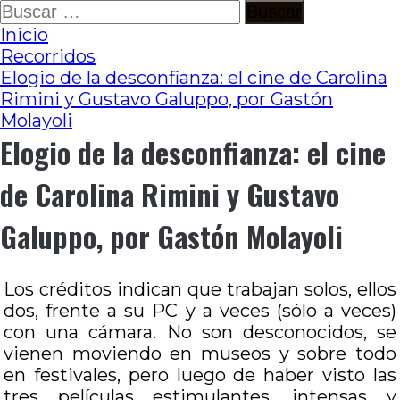
Ir
Buscar:
al
Inicio
contenido
Recorridos
Elogio de la desconfianza: el cine de Carolina
Rimini y Gustavo Galuppo, por Gastón
Molayoli
Elogio de la desconfianza: el cine
de Carolina Rimini y Gustavo
Galuppo, por Gastón Molayoli
Los créditos indican que trabajan solos, ellos
dos, frente a su PC y a veces (sólo a veces)
con una cámara. No son desconocidos, se
vienen moviendo en museos y sobre todo
en festivales, pero luego de haber visto las
tres películas estimulantes, intensas y