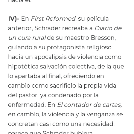
hacia él.
IV)-
En
First Reformed
, su película
anterior, Schrader recreaba a
Diario de
un cura rural
de su maestro Bresson,
guiando a su protagonista religioso
hacia un apocalipsis de violencia como
hipotética salvación colectiva, de la que
lo apartaba al final, ofreciendo en
cambio como sacrificio la propia vida
del pastor, ya condenado por la
enfermedad. En
El contador de cartas,
en cambio, la violencia y la venganza se
concretan casi como una necesidad;
parece que Schrader hubiera