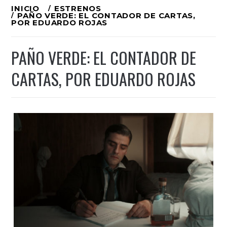
Ir
INICIO
ESTRENOS
PAÑO VERDE: EL CONTADOR DE CARTAS,
al
POR EDUARDO ROJAS
contenido
PAÑO VERDE: EL CONTADOR DE
CARTAS, POR EDUARDO ROJAS