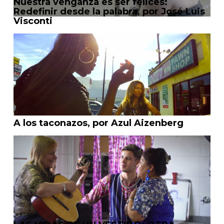
Nuestra venganza es ser felices:
Redefinir desde la palabra, por José Luis
Visconti
A los taconazos, por Azul Aizenberg