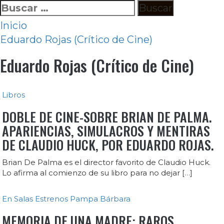
Ir
Buscar:
al
Inicio
contenido
Eduardo Rojas (Crítico de Cine)
Eduardo Rojas (Crítico de Cine)
Libros
DOBLE DE CINE-SOBRE BRIAN DE PALMA.
APARIENCIAS, SIMULACROS Y MENTIRAS
DE CLAUDIO HUCK, POR EDUARDO ROJAS.
Brian De Palma es el director favorito de Claudio Huck.
Lo afirma al comienzo de su libro para no dejar […]
En Salas
Estrenos
Pampa Bárbara
MEMORIA DE UNA MADRE: RAROS