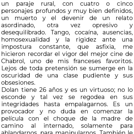
un paraje rural, con cuatro o cinco
personajes profundos y muy bien definidos,
un muerto y el devenir de un relato
asordinado, otra vez opresivo y
desequilibrado. Tango, cocaína, ausencias,
homosexualidad y la rigidez ante una
impostura constante, que asfixia, me
hicieron recordar el vigor del mejor cine de
Chabrol, uno de mis franceses favoritos.
Lejos de toda pretensión se sumerge en la
oscuridad de una clase pudiente y sus
obsesiones.
Dolan tiene 26 años y es un virtuoso; no lo
esconde y tal vez se regodea en sus
integridades hasta empalagarnos. Es un
provocador y no duda en comenzar la
película con el choque de la madre de
camino al internado, solamente para
ablandarnos, para manipularnos. También le