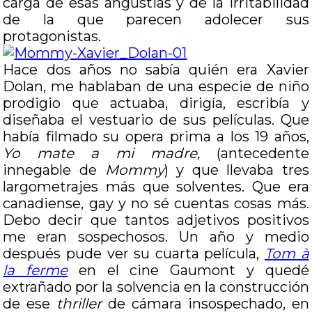
carga de esas angustias y de la irritabilidad
de la que parecen adolecer sus
protagonistas.
Hace dos años no sabía quién era Xavier
Dolan, me hablaban de una especie de niño
prodigio que actuaba, dirigía, escribía y
diseñaba el vestuario de sus películas. Que
había filmado su opera prima a los 19 años,
Yo mate a mi madre,
(antecedente
innegable de
Mommy
) y que llevaba tres
largometrajes más que solventes. Que era
canadiense, gay y no sé cuentas cosas más.
Debo decir que tantos adjetivos positivos
me eran sospechosos. Un año y medio
después pude ver su cuarta película,
Tom à
la ferme
en el cine Gaumont y quedé
extrañado por la solvencia en la construcción
de ese
thriller
de cámara insospechado, en