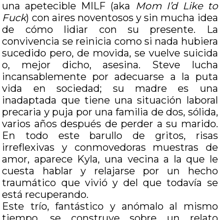
una apetecible MILF (aka
Mom I’d Like to
Fuck
) con aires noventosos y sin mucha idea
de cómo lidiar con su presente. La
convivencia se reinicia como si nada hubiera
sucedido pero, de movida, se vuelve suicida
o, mejor dicho, asesina. Steve lucha
incansablemente por adecuarse a la puta
vida en sociedad; su madre es una
inadaptada que tiene una situación laboral
precaria y puja por una familia de dos, sólida,
varios años después de perder a su marido.
En todo este barullo de gritos, risas
irreflexivas y conmovedoras muestras de
amor, aparece Kyla, una vecina a la que le
cuesta hablar y relajarse por un hecho
traumático que vivió y del que todavía se
está recuperando.
Este trío, fantástico y anómalo al mismo
tiempo, se construye sobre un relato