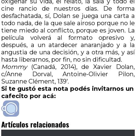
oxigenar su vida, el relato, la sala y todo el
cine rancio de nuestros días. De forma
desfachatada, sí, Dolan se juega una carta a
todo nada, de la que sale airoso porque no le
tiene miedo al conflicto, porque es joven. La
película volverá al formato opresivo y,
después, a un atardecer anaranjado y a la
angustia de una decisión, y a otra más, y así
hasta liberarnos, por fin, no sin dificultad.
Mommy
(Canadá, 2014), de Xavier Dolan,
c/Anne Dorval, Antoine-Olivier Pilon,
Suzanne Clément, 139′.
Si te gustó esta nota podés invitarnos un
cafecito por acá:
Artículos relacionados