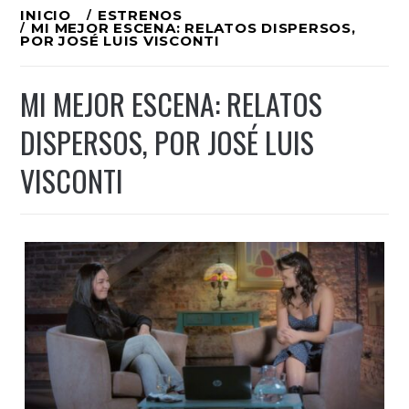
Ir
INICIO
ESTRENOS
MI MEJOR ESCENA: RELATOS DISPERSOS,
al
POR JOSÉ LUIS VISCONTI
contenido
MI MEJOR ESCENA: RELATOS
DISPERSOS, POR JOSÉ LUIS
VISCONTI