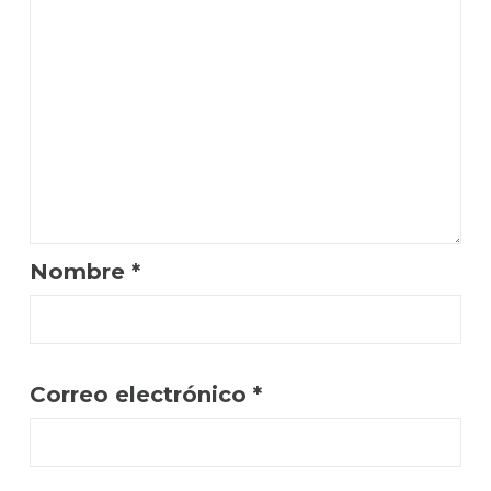
Nombre
*
Correo electrónico
*