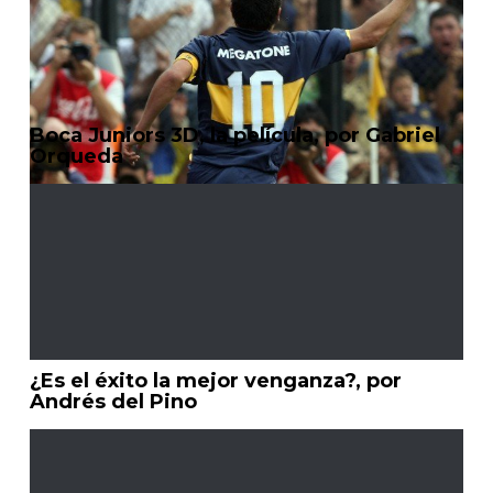
Boca Juniors 3D, la película, por Gabriel
Orqueda
¿Es el éxito la mejor venganza?, por
Andrés del Pino