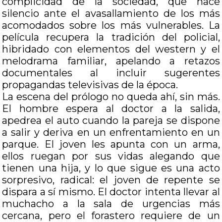
complicidad de la sociedad, que hace
silencio ante el avasallamiento de los más
acomodados sobre los más vulnerables. La
película recupera la tradición del policial,
hibridado con elementos del western y el
melodrama familiar, apelando a retazos
documentales al incluir sugerentes
propagandas televisivas de la época.
La escena del prólogo no queda ahí, sin más.
El hombre espera al doctor a la salida,
apedrea el auto cuando la pareja se dispone
a salir y deriva en un enfrentamiento en un
parque. El joven les apunta con un arma,
ellos ruegan por sus vidas alegando que
tienen una hija, y lo que sigue es una acto
sorpresivo, radical: el joven de repente se
dispara a sí mismo. El doctor intenta llevar al
muchacho a la sala de urgencias más
cercana, pero el forastero requiere de un