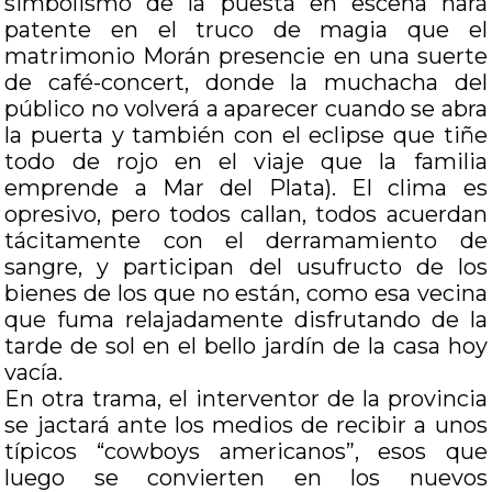
simbolismo de la puesta en escena hará
patente en el truco de magia que el
matrimonio Morán presencie en una suerte
de café-concert, donde la muchacha del
público no volverá a aparecer cuando se abra
la puerta y también con el eclipse que tiñe
todo de rojo en el viaje que la familia
emprende a Mar del Plata). El clima es
opresivo, pero todos callan, todos acuerdan
tácitamente con el derramamiento de
sangre, y participan del usufructo de los
bienes de los que no están, como esa vecina
que fuma relajadamente disfrutando de la
tarde de sol en el bello jardín de la casa hoy
vacía.
En otra trama, el interventor de la provincia
se jactará ante los medios de recibir a unos
típicos “cowboys americanos”, esos que
luego se convierten en los nuevos