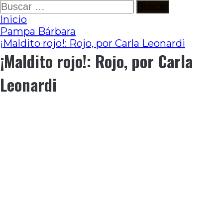
Ir
Buscar:
al
Inicio
contenido
Pampa Bárbara
¡Maldito rojo!: Rojo, por Carla Leonardi
¡Maldito rojo!: Rojo, por Carla
Leonardi