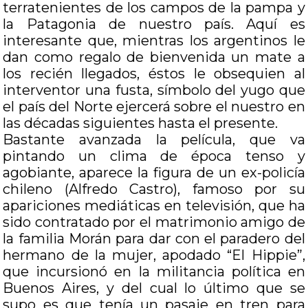
terratenientes de los campos de la pampa y
la Patagonia de nuestro país. Aquí es
interesante que, mientras los argentinos le
dan como regalo de bienvenida un mate a
los recién llegados, éstos le obsequien al
interventor una fusta, símbolo del yugo que
el país del Norte ejercerá sobre el nuestro en
las décadas siguientes hasta el presente.
Bastante avanzada la película, que va
pintando un clima de época tenso y
agobiante, aparece la figura de un ex-policía
chileno (Alfredo Castro), famoso por su
apariciones mediáticas en televisión, que ha
sido contratado por el matrimonio amigo de
la familia Morán para dar con el paradero del
hermano de la mujer, apodado “El Hippie”,
que incursionó en la militancia política en
Buenos Aires, y del cual lo último que se
supo es que tenía un pasaje en tren para