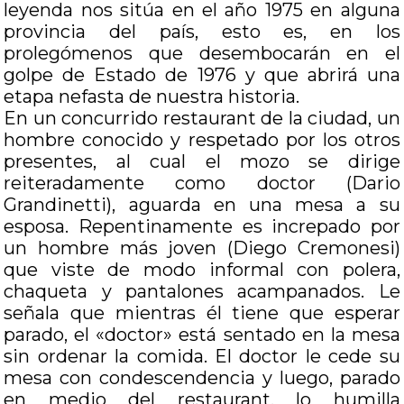
leyenda nos sitúa en el año 1975 en alguna
provincia del país, esto es, en los
prolegómenos que desembocarán en el
golpe de Estado de 1976 y que abrirá una
etapa nefasta de nuestra historia.
En un concurrido restaurant de la ciudad, un
hombre conocido y respetado por los otros
presentes, al cual el mozo se dirige
reiteradamente como doctor (Dario
Grandinetti), aguarda en una mesa a su
esposa. Repentinamente es increpado por
un hombre más joven (Diego Cremonesi)
que viste de modo informal con polera,
chaqueta y pantalones acampanados. Le
señala que mientras él tiene que esperar
parado, el «doctor» está sentado en la mesa
sin ordenar la comida. El doctor le cede su
mesa con condescendencia y luego, parado
en medio del restaurant, lo humilla