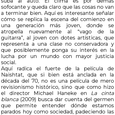
suba al auto. El clima es por demás
sofocante y queda claro que las cosas no van
a terminar bien. Aquí es interesante señalar
cómo se replica la escena del comienzo en
una generación más joven, donde se
atropella nuevamente al “vago de la
guitarra”, al joven con dotes artísticas, que
representa a una clase no conservadora y
que posiblemente ponga su interés en la
lucha por un mundo con mayor justicia
social.
Aquí radica el fuerte de la película de
Naishtat, que si bien está anclada en la
década del 70, no es una película de mero
revisionismo histórico, sino que como hizo
el director Michael Haneke en
La cinta
blanca
(2009) busca dar cuenta del germen
que permite entender dónde estamos
parados hoy como sociedad, padeciendo las