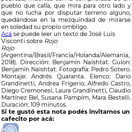
pueblo que calla, que mira para otro lado y
que no lucha por disputar terreno alguno,
quedándose en la mezquindad de mirarse
en soledad su propio ombligo.
Acá
se puede leer un texto de José Luis
Visconti sobre
Rojo
Rojo
(Argentina/Brasil/Francia/Holanda/Alemania,
2018). Dirección: Benjamín Naishtat. Guion:
Benjamín Naishtat. Fotografía: Pedro Sotero.
Montaje: Andrés Quaranta. Elenco: Darío
Grandinetti, Andrea Frigerio, Alfredo Castro,
Diego Cremonesi, Laura Grandinetti, Claudio
Martínez Bel, Susana Pampím, Mara Bestelli.
Duración: 109 minutos.
Si te gustó esta nota podés invitarnos un
cafecito por acá: