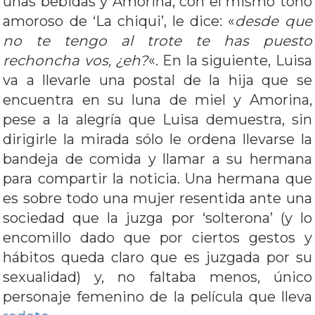
unas bebidas y Amorina, con el mismo tono
amoroso de ‘La chiqui’, le dice: «
desde que
no te tengo al trote te has puesto
rechoncha vos, ¿eh?
«. En la siguiente, Luisa
va a llevarle una postal de la hija que se
encuentra en su luna de miel y Amorina,
pese a la alegría que Luisa demuestra, sin
dirigirle la mirada sólo le ordena llevarse la
bandeja de comida y llamar a su hermana
para compartir la noticia. Una hermana que
es sobre todo una mujer resentida ante una
sociedad que la juzga por ‘solterona’ (y lo
encomillo dado que por ciertos gestos y
hábitos queda claro que es juzgada por su
sexualidad) y, no faltaba menos, único
personaje femenino de la película que lleva