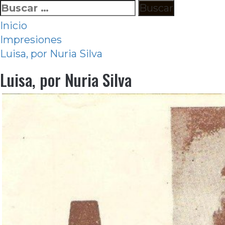
Ir
Buscar:
al
Inicio
contenido
Impresiones
Luisa, por Nuria Silva
Luisa, por Nuria Silva