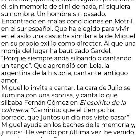
él, sin memoria de sí ni de nada, ni siquiera
su nombre. Un hombre sin pasado.
Encontrado en malas condiciones en Motril,
en el sur español. Que ha elegido para vivir
en el asilo una casucha similar a la de Miguel
en su propio exilio como director. Al que una
monja del lugar ha bautizado Gardel.
“Porque siempre anda silbando o cantando
un tango”. Que aprendió con Lola, la
argentina de la historia, cantante, antiguo
amor.
Miguel lo invita a cantar. La cara de Julio se
ilumina con una sonrisa, y canta lo que
silbaba Fernán Gómez en
El espíritu de la
colmena
. “Caminito que el tiempo ha
borrado, que juntos un día nos viste pasar”.
Miguel ayuda en los baches de la memoria y,
juntos: “He venido por última vez, he venido