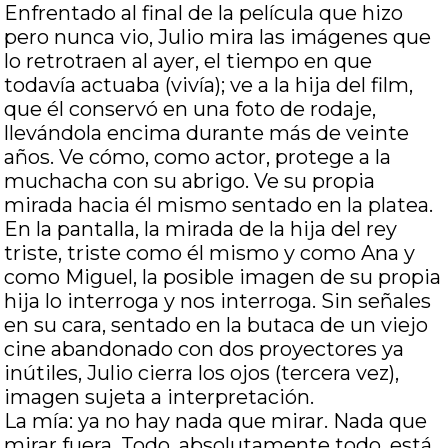
Enfrentado al final de la película que hizo
pero nunca vio, Julio mira las imágenes que
lo retrotraen al ayer, el tiempo en que
todavía actuaba (vivía); ve a la hija del film,
que él conservó en una foto de rodaje,
llevándola encima durante más de veinte
años. Ve cómo, como actor, protege a la
muchacha con su abrigo. Ve su propia
mirada hacia él mismo sentado en la platea.
En la pantalla, la mirada de la hija del rey
triste, triste como él mismo y como Ana y
como Miguel, la posible imagen de su propia
hija lo interroga y nos interroga. Sin señales
en su cara, sentado en la butaca de un viejo
cine abandonado con dos proyectores ya
inútiles, Julio cierra los ojos (tercera vez),
imagen sujeta a interpretación.
La mía: ya no hay nada que mirar. Nada que
mirar fuera. Todo, absolutamente todo, está