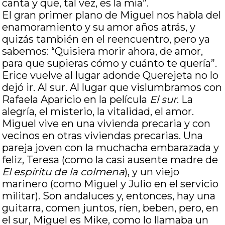
canta y que, tal vez, es la mía”.
El gran primer plano de Miguel nos habla del
enamoramiento y su amor años atrás, y
quizás también en el reencuentro, pero ya
sabemos: “Quisiera morir ahora, de amor,
para que supieras cómo y cuánto te quería”.
Erice vuelve al lugar adonde Querejeta no lo
dejó ir. Al sur. Al lugar que vislumbramos con
Rafaela Aparicio en la película
El sur
. La
alegría, el misterio, la vitalidad, el amor.
Miguel vive en una vivienda precaria y con
vecinos en otras viviendas precarias. Una
pareja joven con la muchacha embarazada y
feliz, Teresa (como la casi ausente madre de
El espíritu de la colmena
), y un viejo
marinero (como Miguel y Julio en el servicio
militar). Son andaluces y, entonces, hay una
guitarra, comen juntos, ríen, beben, pero, en
el sur, Miguel es Mike, como lo llamaba un