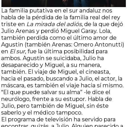
La familia putativa en el sur andaluz nos
habla de la pérdida de la familia real del rey
triste en
La mirada del adiós
, de la que dejó
Julio Arenas y perdió Miguel Garay. Lola,
también perdida como el último amor de
Agustin (también Arenas: Omero Antonutti)
en
El sur
, fue la última posibilidad para
ambos. Agustín se suicidaba, Julio ha
desaparecido y Miguel, a su manera,
también. El viaje de Miguel, el cineasta,
hacia el pasado, buscando a Julio, el actor, la
máscara, es también el viaje hacia sí mismo.
“El que puede salvar su alma” -le dice el
neurólogo, frente a su estupor. Habla de
Julio, pero también de Miguel, sin éste
saberlo y el médico tampoco.
El programa de televisión ha servido para
encontrar, quizás, a Julio. Alguien parecido a