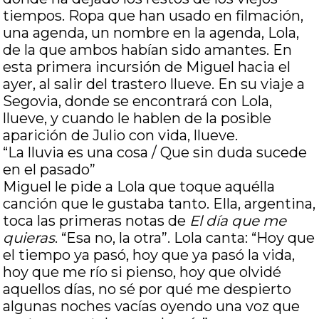
tiempos. Ropa que han usado en filmación,
una agenda, un nombre en la agenda, Lola,
de la que ambos habían sido amantes. En
esta primera incursión de Miguel hacia el
ayer, al salir del trastero llueve. En su viaje a
Segovia, donde se encontrará con Lola,
llueve, y cuando le hablen de la posible
aparición de Julio con vida, llueve.
“La lluvia es una cosa / Que sin duda sucede
en el pasado”
Miguel le pide a Lola que toque aquélla
canción que le gustaba tanto. Ella, argentina,
toca las primeras notas de
El día que me
quieras
. “Esa no, la otra”. Lola canta: “Hoy que
el tiempo ya pasó, hoy que ya pasó la vida,
hoy que me río si pienso, hoy que olvidé
aquellos días, no sé por qué me despierto
algunas noches vacías oyendo una voz que