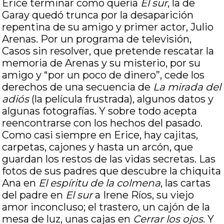
Erice terminar como quería
El sur
, la de
Garay quedó trunca por la desaparición
repentina de su amigo y primer actor, Julio
Arenas. Por un programa de televisión,
Casos sin resolver, que pretende rescatar la
memoria de Arenas y su misterio, por su
amigo y “por un poco de dinero”, cede los
derechos de una secuencia de
La mirada del
adiós
(la película frustrada), algunos datos y
algunas fotografías. Y sobre todo acepta
reencontrarse con los hechos del pasado.
Como casi siempre en Erice, hay cajitas,
carpetas, cajones y hasta un arcón, que
guardan los restos de las vidas secretas. Las
fotos de sus padres que descubre la chiquita
Ana en
El espíritu de la colmena
, las cartas
del padre en
El sur
a Irene Ríos, su viejo
amor inconcluso; el trastero, un cajón de la
mesa de luz, unas cajas en
Cerrar los ojos
. Y