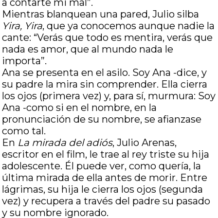
a contarte mi mal”.
Mientras blanquean una pared, Julio silba
Yira, Yira
, que ya conocemos aunque nadie la
cante: “Verás que todo es mentira, verás que
nada es amor, que al mundo nada le
importa”.
Ana se presenta en el asilo. Soy Ana -dice, y
su padre la mira sin comprender. Ella cierra
los ojos (primera vez) y, para sí, murmura: Soy
Ana -como si en el nombre, en la
pronunciación de su nombre, se afianzase
como tal.
En
La mirada del adiós
, Julio Arenas,
escritor en el film, le trae al rey triste su hija
adolescente. Él puede ver, como quería, la
última mirada de ella antes de morir. Entre
lágrimas, su hija le cierra los ojos (segunda
vez) y recupera a través del padre su pasado
y su nombre ignorado.