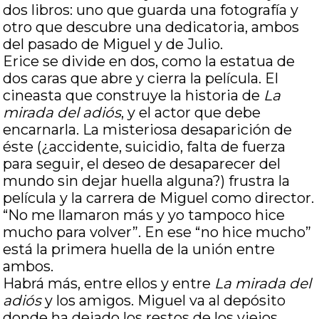
dos libros: uno que guarda una fotografía y
otro que descubre una dedicatoria, ambos
del pasado de Miguel y de Julio.
Erice se divide en dos, como la estatua de
dos caras que abre y cierra la película. El
cineasta que construye la historia de
La
mirada del adiós
, y el actor que debe
encarnarla. La misteriosa desaparición de
éste (¿accidente, suicidio, falta de fuerza
para seguir, el deseo de desaparecer del
mundo sin dejar huella alguna?) frustra la
película y la carrera de Miguel como director.
“No me llamaron más y yo tampoco hice
mucho para volver”. En ese “no hice mucho”
está la primera huella de la unión entre
ambos.
Habrá más, entre ellos y entre
La mirada del
adiós
y los amigos. Miguel va al depósito
donde ha dejado los restos de los viejos