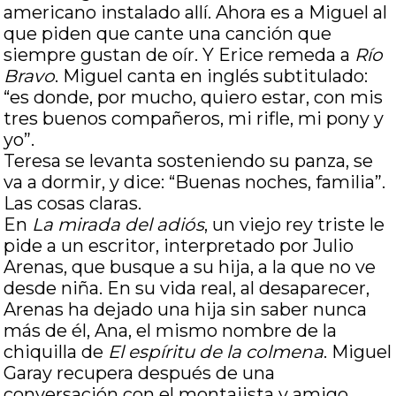
americano instalado allí. Ahora es a Miguel al
que piden que cante una canción que
siempre gustan de oír. Y Erice remeda a
Río
Bravo
. Miguel canta en inglés subtitulado:
“es donde, por mucho, quiero estar, con mis
tres buenos compañeros, mi rifle, mi pony y
yo”.
Teresa se levanta sosteniendo su panza, se
va a dormir, y dice: “Buenas noches, familia”.
Las cosas claras.
En
La mirada del adiós
, un viejo rey triste le
pide a un escritor, interpretado por Julio
Arenas, que busque a su hija, a la que no ve
desde niña. En su vida real, al desaparecer,
Arenas ha dejado una hija sin saber nunca
más de él, Ana, el mismo nombre de la
chiquilla de
El espíritu de la colmena
. Miguel
Garay recupera después de una
conversación con el montajista y amigo