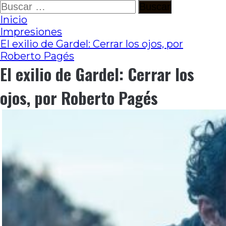
Ir
Buscar:
al
Inicio
contenido
Impresiones
El exilio de Gardel: Cerrar los ojos, por
Roberto Pagés
El exilio de Gardel: Cerrar los
ojos, por Roberto Pagés