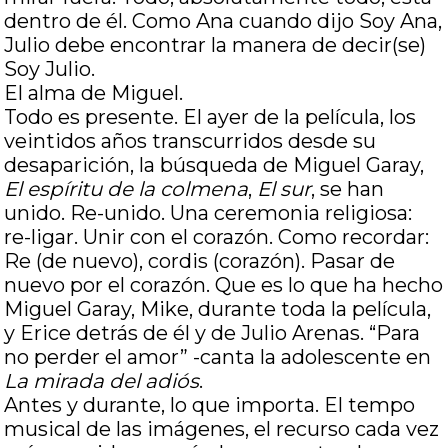
dentro de él. Como Ana cuando dijo Soy Ana,
Julio debe encontrar la manera de decir(se)
Soy Julio.
El alma de Miguel.
Todo es presente. El ayer de la película, los
veintidos años transcurridos desde su
desaparición, la búsqueda de Miguel Garay,
El espíritu de la colmena
,
El sur
, se han
unido. Re-unido. Una ceremonia religiosa:
re-ligar. Unir con el corazón. Como recordar:
Re (de nuevo), cordis (corazón). Pasar de
nuevo por el corazón. Que es lo que ha hecho
Miguel Garay, Mike, durante toda la película,
y Erice detrás de él y de Julio Arenas. “Para
no perder el amor” -canta la adolescente en
La mirada del adiós
.
Antes y durante, lo que importa. El tempo
musical de las imágenes, el recurso cada vez