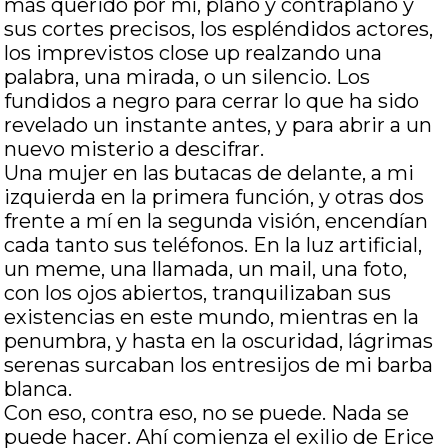
más querido por mí, plano y contraplano y
sus cortes precisos, los espléndidos actores,
los imprevistos close up realzando una
palabra, una mirada, o un silencio. Los
fundidos a negro para cerrar lo que ha sido
revelado un instante antes, y para abrir a un
nuevo misterio a descifrar.
Una mujer en las butacas de delante, a mi
izquierda en la primera función, y otras dos
frente a mí en la segunda visión, encendían
cada tanto sus teléfonos. En la luz artificial,
un meme, una llamada, un mail, una foto,
con los ojos abiertos, tranquilizaban sus
existencias en este mundo, mientras en la
penumbra, y hasta en la oscuridad, lágrimas
serenas surcaban los entresijos de mi barba
blanca.
Con eso, contra eso, no se puede. Nada se
puede hacer. Ahí comienza el exilio de Erice