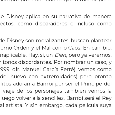
ue Disney aplica en su narrativa de manera
irectos, como disparadores e incluso como
s de Disney son moralizantes, buscan plantear
en como Orden y el Mal como Caos. En cambio,
aplicable. Hay, sí, un
Bien
, pero ya veremos,
ar tonos discordantes. Por nombrar un caso, y
1999, dir. Manuel García Ferré), vemos como
del huevo con extremidades) pero pronto
litos adoran a Bambi por ser el Príncipe del
el viaje de los personajes también vemos la
uego volver a la sencillez, Bambi será el Rey
al artista. Y sin embargo, cada película suya
.