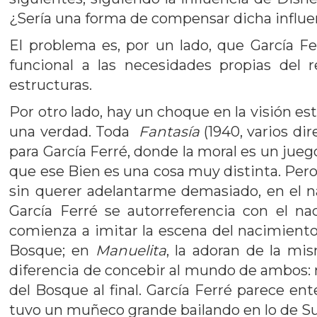
¿Sería una forma de compensar dicha influe
El problema es, por un lado, que García F
funcional a las necesidades propias del 
estructuras.
Por otro lado, hay un choque en la visión es
una verdad. Toda
Fantasía
(1940, varios di
para García Ferré, donde la moral es un juego
que ese Bien es una cosa muy distinta. Pero,
sin querer adelantarme demasiado, en el 
García Ferré se autorreferencia con el n
comienza a imitar la escena del nacimient
Bosque; en
Manuelita
, la adoran de la mi
diferencia de concebir al mundo de ambos: mi
del Bosque al final. García Ferré parece ent
tuvo un muñeco grande bailando en lo de Sus