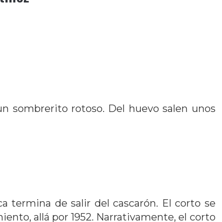
un sombrerito rotoso. Del huevo salen unos
ca termina de salir del cascarón. El corto se
nto, allá por 1952. Narrativamente, el corto