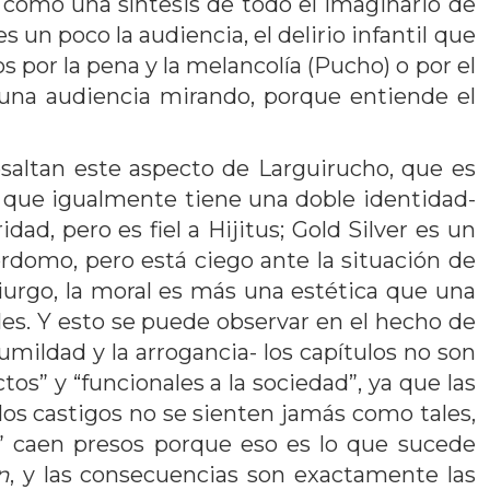
a como una síntesis de todo el imaginario de
 un poco la audiencia, el delirio infantil que
 por la pena y la melancolía (Pucho) o por el
 una audiencia mirando, porque entiende el
saltan este aspecto de Larguirucho, que es
s, que igualmente tiene una doble identidad-
d, pero es fiel a Hijitus; Gold Silver es un
rdomo, pero está ciego ante la situación de
iurgo, la moral es más una estética que una
ales. Y esto se puede observar en el hecho de
mildad y la arrogancia- los capítulos no son
os” y “funcionales a la sociedad”, ya que las
los castigos no se sienten jamás como tales,
s” caen presos porque eso es lo que sucede
n
, y las consecuencias son exactamente las