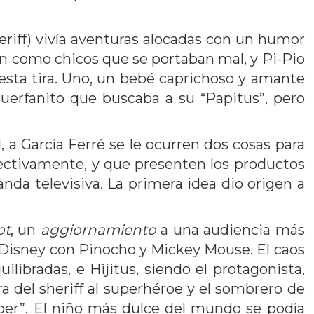
sheriff) vivía aventuras alocadas con un humor
n como chicos que se portaban mal, y Pi-Pio
 esta tira. Uno, un bebé caprichoso y amante
huerfanito que buscaba a su “Papitus”, pero
 a García Ferré se le ocurren dos cosas para
spectivamente, y que presenten los productos
tanda televisiva. La primera idea dio origen a
ot
, un
aggiornamiento
a una audiencia más
alt Disney con Pinocho y Mickey Mouse. El caos
libradas, e Hijitus, siendo el protagonista,
ra del sheriff al superhéroe y el sombrero de
súper”. El niño más dulce del mundo se podía