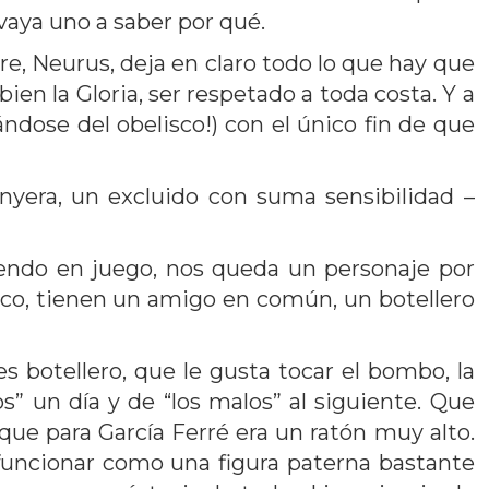
 vaya uno a saber por qué.
bre, Neurus, deja en claro todo lo que hay que
bien la Gloria, ser respetado a toda costa. Y a
ándose del obelisco!) con el único fin de que
nyera, un excluido con suma sensibilidad –
iendo en juego, nos queda un personaje por
rico, tienen un amigo en común, un botellero
otellero, que le gusta tocar el bombo, la
” un día y de “los malos” al siguiente. Que
ue para García Ferré era un ratón muy alto.
funcionar como una figura paterna bastante