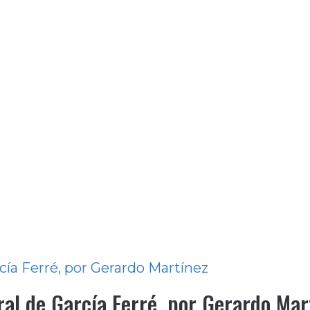
cía Ferré, por Gerardo Martínez
al de García Ferré, por Gerardo Mar