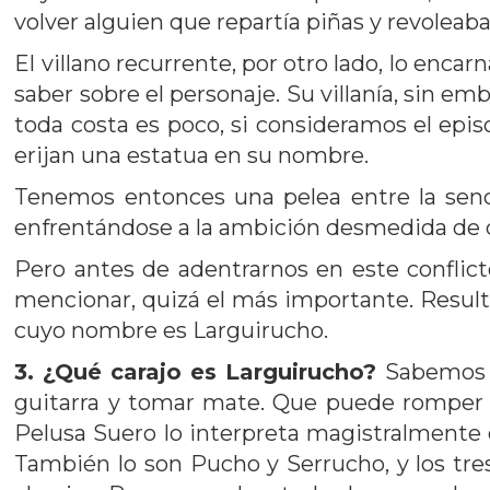
volver alguien que repartía piñas y revoleaba
El villano recurrente, por otro lado, lo enca
saber sobre el personaje. Su villanía, sin emb
toda costa es poco, si consideramos el episo
erijan una estatua en su nombre.
Tenemos entonces una pelea entre la senci
enfrentándose a la ambición desmedida de
Pero antes de adentrarnos en este conflic
mencionar, quizá el más importante. Resulta
cuyo nombre es Larguirucho.
3. ¿Qué carajo es Larguirucho?
Sabemos q
guitarra y tomar mate. Que puede romper la
Pelusa Suero lo interpreta magistralmente 
También lo son Pucho y Serrucho, y los tr