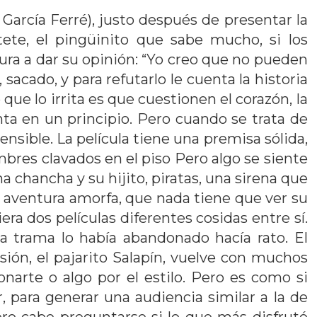
 García Ferré), justo después de presentar la
tete, el pingüinito que sabe mucho, si los
ura a dar su opinión: “Yo creo que no pueden
acado, y para refutarlo le cuenta la historia
que lo irrita es que cuestionen el corazón, la
nta en un principio. Pero cuando se trata de
ensible. La película tiene una premisa sólida,
res clavados en el piso Pero algo se siente
a chancha y su hijito, piratas, una sirena que
de aventura amorfa, que nada tiene que ver su
ra dos películas diferentes cosidas entre sí.
 la trama lo había abandonado hacía rato. El
sión, el pajarito Salapín, vuelve con muchos
narte o algo por el estilo. Pero es como si
, para generar una audiencia similar a la de