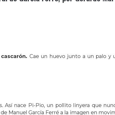
el cascarón.
Cae un huevo junto a un palo y 
. Así nace Pi-Pio, un pollito linyera que nun
de Manuel García Ferré a la imagen en movimie