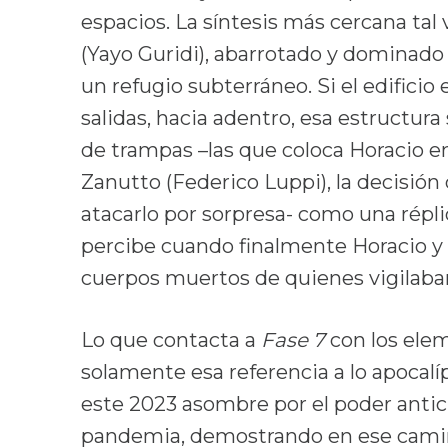
espacios. La síntesis más cercana tal
(Yayo Guridi), abarrotado y dominado 
un refugio subterráneo. Si el edificio
salidas, hacia adentro, esa estructura 
de trampas –las que coloca Horacio en
Zanutto (Federico Luppi), la decisión
atacarlo por sorpresa- como una répl
percibe cuando finalmente Horacio y C
cuerpos muertos de quienes vigilaban 
Lo que contacta a
Fase 7
con los elem
solamente esa referencia a lo apocalí
este 2023 asombre por el poder antici
pandemia, demostrando en ese camin