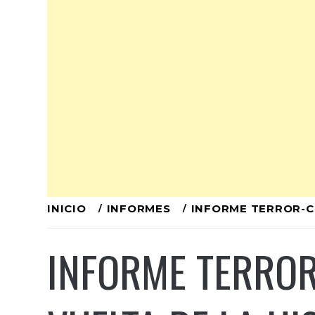
Ir
INICIO
INFORMES
INFORME TERROR-CHA
al
INFORME TERROR
contenido