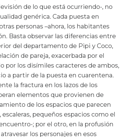
elevisión de lo que está ocurriendo-, no
ualidad genérica. Cada puesta en
otras personas –ahora, los habitantes
ón. Basta observar las diferencias entre
erior del departamento de Pipi y Coco,
elación de pareja, exacerbada por el
o por los disímiles caracteres de ambos,
cio a partir de la puesta en cuarentena.
e la fractura en los lazos de los
cuperan elementos que provienen de
hicamiento de los espacios que parecen
s, escaleras, pequeños espacios como el
ncuentro-; por el otro, en la profusión
travesar los personajes en esos