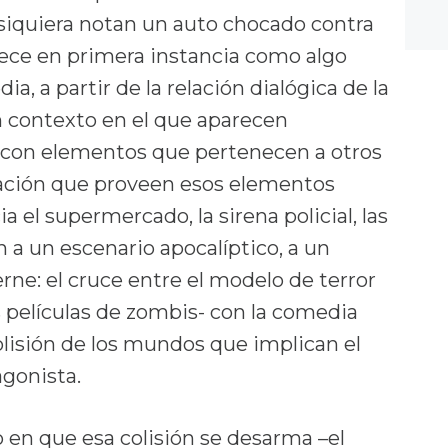
 siquiera notan un auto chocado contra
ece en primera instancia como algo
a, a partir de la relación dialógica de la
n contexto en el que aparecen
 con elementos que pertenecen a otros
uación que proveen esos elementos
 el supermercado, la sirena policial, las
n a un escenario apocalíptico, a un
ne: el cruce entre el modelo de terror
s películas de zombis- con la comedia
olisión de los mundos que implican el
agonista.
en que esa colisión se desarma –el