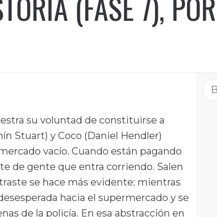
TORIA (FASE 7), POR
Bu
stra su voluntad de constituirse a
mín Stuart) y Coco (Daniel Hendler)
mercado vacío. Cuando están pagando
nte de gente que entra corriendo. Salen
ntraste se hace más evidente: mientras
e desesperada hacia el supermercado y se
nas de la policía. En esa abstracción en