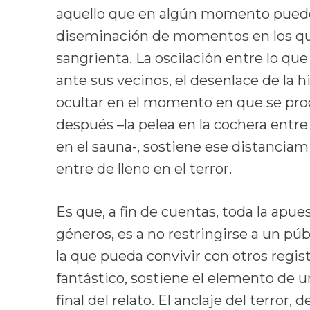
aquello que en algún momento puede c
diseminación de momentos en los qu
sangrienta. La oscilación entre lo qu
ante sus vecinos, el desenlace de la h
ocultar en el momento en que se pro
después –la pelea en la cochera entre
en el sauna-, sostiene ese distanciam
entre de lleno en el terror.
Es que, a fin de cuentas, toda la apues
géneros, es a no restringirse a un púb
la que pueda convivir con otros regi
fantástico, sostiene el elemento de u
final del relato. El anclaje del terror