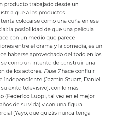
n producto trabajado desde un
ustria que a los productos
intenta colocarse como una cuña en ese
al: la posibilidad de que una película
lace con un medio que parece
ones entre el drama y la comedia, es un
ece haberse aprovechado del todo en los
erse como un intento de construir una
ón de los actores.
Fase 7
hace confluir
cine independiente (Jazmín Stuart, Daniel
su éxito televisivo), con lo más
o (Federico Luppi, tal vez en el mejor
años de su vida) y con una figura
cial (Yayo, que quizás nunca tenga