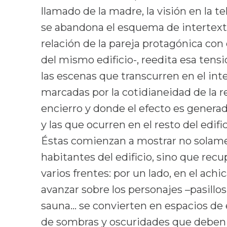
llamado de la madre, la visión en la t
se abandona el esquema de intertext
relación de la pareja protagónica con 
del mismo edificio-, reedita esa tensi
las escenas que transcurren en el int
marcadas por la cotidianeidad de la r
encierro y donde el efecto es generad
y las que ocurren en el resto del edifi
Éstas comienzan a mostrar no solament
habitantes del edificio, sino que re
varios frentes: por un lado, en el ac
avanzar sobre los personajes –pasillo
sauna… se convierten en espacios de e
de sombras y oscuridades que deben a