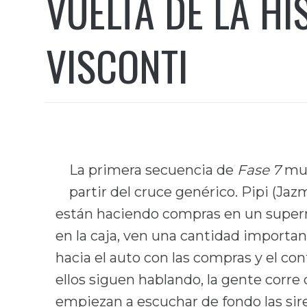
VUELTA DE LA HIS
VISCONTI
La primera secuencia de
Fase 7
mue
partir del cruce genérico. Pipi (Jaz
están haciendo compras en un super
en la caja, ven una cantidad importa
hacia el auto con las compras y el co
ellos siguen hablando, la gente corr
empiezan a escuchar de fondo las sire