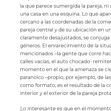
la que parece sumergida la pareja, ni
una casa en una esquina. Lo que apar
cercano a las coordenadas de la comedi
pareja central y de su ubicación en u
claramente desajustados, se conjuga
géneros. El enrarecimiento de la sit
mencionados –la gente que corre hacia
calles vacías, el auto chocado- remite
momento en el que la amenaza se cier
paranoico –propio, por ejemplo, de la
como formato, es el resultado de la c
interior y el exterior de la pareja prot
Lo interesante es que en el momento 