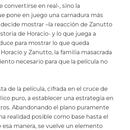
onvertirse en real-, sino la
e pone en juego una carnadura más
e decide mostrar –la reacción de Zanutto
istoria de Horacio- y lo que juega a
duce para mostrar lo que queda
 Horacio y Zanutto, la familia masacrada
iento necesario para que la película no
ta de la película, cifrada en el cruce de
lico puro, a establecer una estrategia en
stros. Abandonando el plano puramente
na realidad posible como base hasta el
, de esa manera, se vuelve un elemento