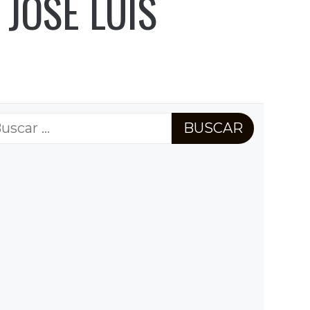
 JOSÉ LUIS
scar: