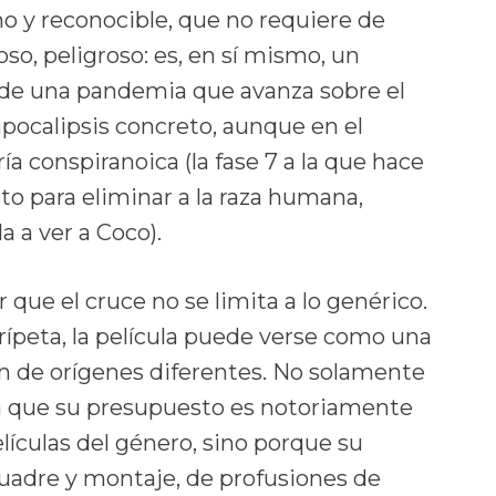
o y reconocible, que no requiere de
o, peligroso: es, en sí mismo, un
 de una pandemia que avanza sobre el
apocalipsis concreto, aunque en el
a conspiranoica (la fase 7 a la que hace
cto para eliminar a la raza humana,
a a ver a Coco).
que el cruce no se limita a lo genérico.
rípeta, la película puede verse como una
n de orígenes diferentes. No solamente
a que su presupuesto es notoriamente
elículas del género, sino porque su
cuadre y montaje, de profusiones de