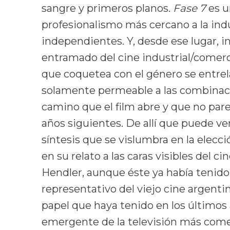
sangre y primeros planos.
Fase 7
es u
profesionalismo más cercano a la ind
independientes. Y, desde ese lugar, 
entramado del cine industrial/comerci
que coquetea con el género se entre
solamente permeable a las combinaci
camino que el film abre y que no par
años siguientes. De allí que puede v
síntesis que se vislumbra en la elecci
en su relato a las caras visibles del 
Hendler, aunque éste ya había tenido 
representativo del viejo cine argentin
papel que haya tenido en los últimos 
emergente de la televisión más comer