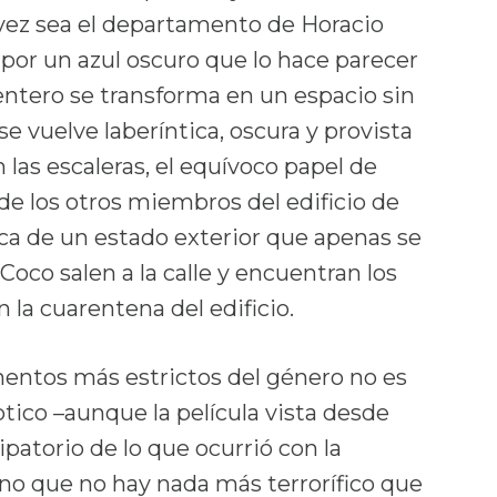
 vez sea el departamento de Horacio
por un azul oscuro que lo hace parecer
 entero se transforma en un espacio sin
se vuelve laberíntica, oscura y provista
 las escaleras, el equívoco papel de
 de los otros miembros del edificio de
ica de un estado exterior que apenas se
oco salen a la calle y encuentran los
la cuarentena del edificio.
entos más estrictos del género no es
ptico –aunque la película vista desde
patorio de lo que ocurrió con la
o que no hay nada más terrorífico que