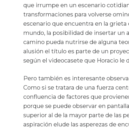
que irrumpe en un escenario cotidian
transformaciones para volverse ominos
escenario que encuentra en la grieta
mundo, la posibilidad de insertar un 
camino pueda nutrirse de alguna teorí
alusión el título es parte de un proye
según el videocasete que Horacio le d
Pero también es interesante observar 
Como si se tratara de una fuerza cent
confluencia de factores que proviene
porque se puede observar en pantall
superior al de la mayor parte de las p
aspiración elude las asperezas de en