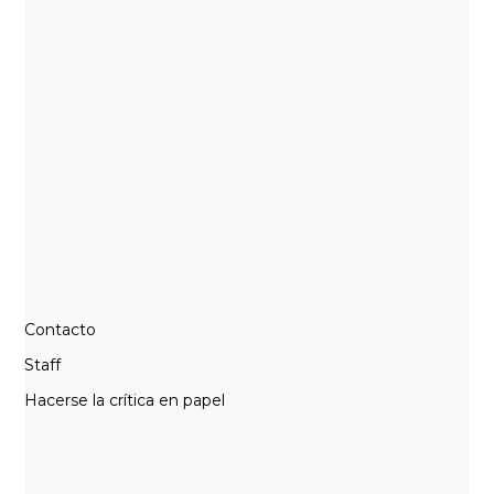
Contacto
Staff
Hacerse la crítica en papel