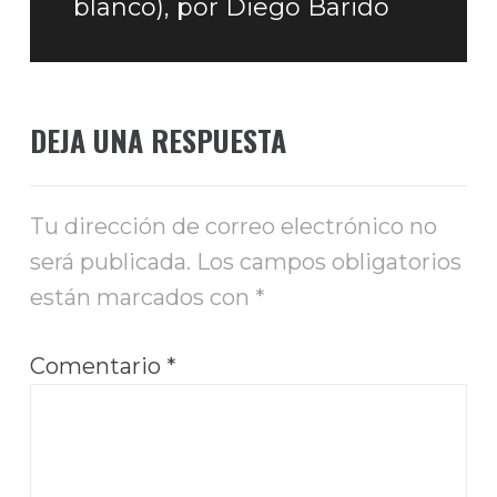
blanco), por Diego Baridó
DEJA UNA RESPUESTA
Tu dirección de correo electrónico no
será publicada.
Los campos obligatorios
están marcados con
*
Comentario
*