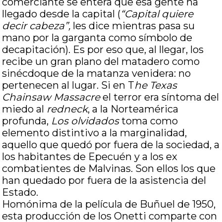
comerciante se entera que esa gente ha
llegado desde la capital (
“Capital quiere
decir cabeza”,
les dice mientras pasa su
mano por la garganta como símbolo de
decapitación). Es por eso que, al llegar, los
recibe un gran plano del matadero como
sinécdoque de la matanza venidera: no
pertenecen al lugar. Si en T
he Texas
Chainsaw Massacre
el terror era síntoma del
miedo al
redneck
, a la Norteamérica
profunda,
Los olvidados
toma como
elemento distintivo a la marginalidad,
aquello que quedó por fuera de la sociedad, a
los habitantes de Epecuén y a los ex
combatientes de Malvinas. Son ellos los que
han quedado por fuera de la asistencia del
Estado.
Homónima de la película de Buñuel de 1950,
esta producción de los Onetti comparte con