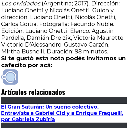
Los olvidados
(Argentina; 2017). Dirección:
Luciano Onetti y Nicolás Onetti. Guion y
dirección: Luciano Onetti, Nicolás Onetti,
Carlos Goitia. Fotografía: Facundo Nuble.
Edición: Luciano Onetti. Elenco: Agustín
Pardella, Damián Dreizik, Victoria Maurette,
Victorio D’Alessandro, Gustavo Garzón,
Mirtha Busnelli. Duración: 98 minutos.
Si te gustó esta nota podés invitarnos un
cafecito por acá:
Artículos relacionados
El Gran Saturán: Un sueño colectivo.
Entrevista a Gabriel Cid y a Enrique Fraquelli,
por Gabriela Zubiría