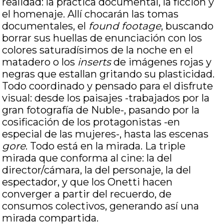
realidad: la práctica documental, la ficción y
el homenaje. Allí chocarán las tomas
documentales, el
found
footage
, buscando
borrar sus huellas de enunciación con los
colores saturadísimos de la noche en el
matadero o los
inserts
de imágenes rojas y
negras que estallan gritando su plasticidad.
Todo coordinado y pensado para el disfrute
visual: desde los paisajes -trabajados por la
gran fotografía de Nuble-, pasando por la
cosificación de los protagonistas -en
especial de las mujeres-, hasta las escenas
gore
. Todo está en la mirada. La triple
mirada que conforma al cine: la del
director/cámara, la del personaje, la del
espectador, y que los Onetti hacen
converger a partir del recuerdo, de
consumos colectivos, generando así una
mirada compartida.