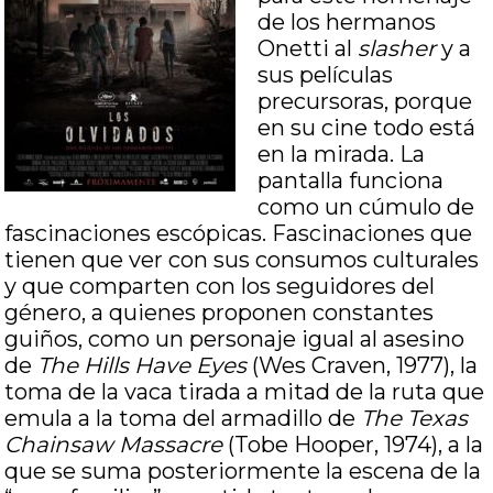
de los hermanos
Onetti al
slasher
y a
sus películas
precursoras, porque
en su cine todo está
en la mirada. La
pantalla funciona
como un cúmulo de
fascinaciones escópicas. Fascinaciones que
tienen que ver con sus consumos culturales
y que comparten con los seguidores del
género, a quienes proponen constantes
guiños, como un personaje igual al asesino
de
The Hills Have Eyes
(Wes Craven, 1977), la
toma de la vaca tirada a mitad de la ruta que
emula a la toma del armadillo de
The Texas
Chainsaw Massacre
(Tobe Hooper, 1974), a la
que se suma posteriormente la escena de la