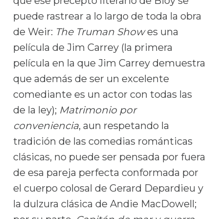
que ese precepto literario de Bioy se
puede rastrear a lo largo de toda la obra
de Weir:
The
Truman
S
how
es una
película de Jim Carrey (la primera
película en la que Jim Carrey demuestra
que además de ser un excelente
comediante es un actor con todas las
de la ley);
Matrimonio por
conveniencia
, aun respetando la
tradición de las comedias románticas
clásicas, no puede ser pensada por fuera
de esa pareja perfecta conformada por
el cuerpo colosal de Gerard Depardieu y
la dulzura clásica de Andie MacDowell;