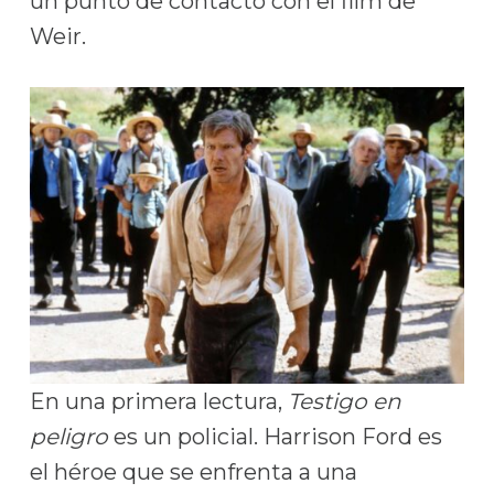
un punto de contacto con el film de
Weir.
En una primera lectura,
Testigo en
peligro
es un policial. Harrison Ford es
el héroe que se enfrenta a una