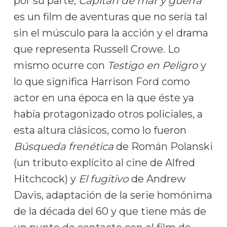
por su parte,
Capitán de mar y guerra
es un film de aventuras que no sería tal
sin el músculo para la acción y el drama
que representa Russell Crowe. Lo
mismo ocurre con
Testigo en Peligro
y
lo que significa Harrison Ford como
actor en una época en la que éste ya
había protagonizado otros policiales, a
esta altura clásicos, como lo fueron
B
úsqueda frenética
de Román Polanski
(un tributo explícito al cine de Alfred
Hitchcock) y
E
l fugitivo
de Andrew
Davis, adaptación de la serie homónima
de la década del 60 y que tiene más de