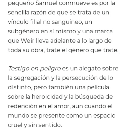
pequeño Samuel conmueve es por la
sencilla razón de que se trata de un
vínculo filial no sanguíneo, un
subgénero en sí mismo y una marca
que Weir lleva adelante a lo largo de
toda su obra, trate el género que trate.
Testigo en peligro
es un alegato sobre
la segregación y la persecución de lo
distinto, pero también una película
sobre la heroicidad y la búsqueda de
redención en el amor, aun cuando el
mundo se presente como un espacio
cruel y sin sentido.