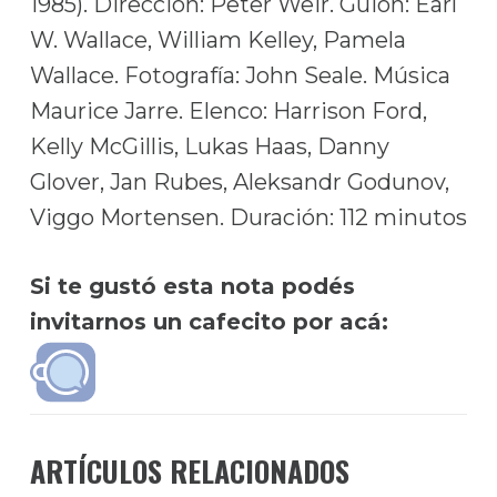
1985). Dirección: Peter Weir. Guion: Earl
W. Wallace, William Kelley, Pamela
Wallace. Fotografía: John Seale. Música
Maurice Jarre. Elenco: Harrison Ford,
Kelly McGillis, Lukas Haas, Danny
Glover, Jan Rubes, Aleksandr Godunov,
Viggo Mortensen. Duración: 112 minutos
Si te gustó esta nota podés
invitarnos un cafecito por acá:
ARTÍCULOS RELACIONADOS