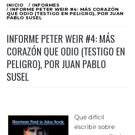
Ir
INICIO
INFORMES
INFORME PETER WEIR #4: MÁS CORAZÓN
al
QUE ODIO (TESTIGO EN PELIGRO), POR JUAN
PABLO SUSEL
contenido
INFORME PETER WEIR #4: MÁS
CORAZÓN QUE ODIO (TESTIGO EN
PELIGRO), POR JUAN PABLO
SUSEL
Qué difícil
escribir sobre