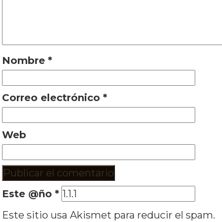
Nombre
*
Correo electrónico
*
Web
Este @ño
*
Este sitio usa Akismet para reducir el spam.