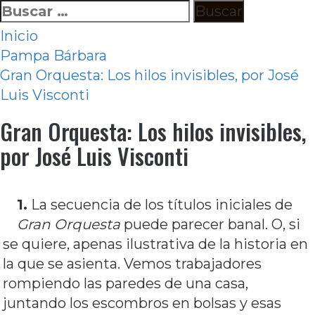
Ir
Buscar:
al
Inicio
contenido
Pampa Bárbara
Gran Orquesta: Los hilos invisibles, por José
Luis Visconti
Gran Orquesta: Los hilos invisibles,
por José Luis Visconti
1.
La secuencia de los títulos iniciales de
Gran Orquesta
puede parecer banal. O, si
se quiere, apenas ilustrativa de la historia en
la que se asienta. Vemos trabajadores
rompiendo las paredes de una casa,
juntando los escombros en bolsas y esas