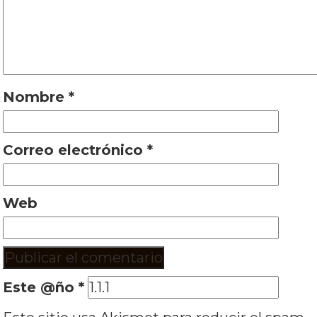
Nombre
*
Correo electrónico
*
Web
Este @ño
*