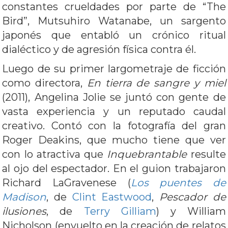
constantes crueldades por parte de “The
Bird”, Mutsuhiro Watanabe, un sargento
japonés que entabló un crónico ritual
dialéctico y de agresión física contra él.
Luego de su primer largometraje de ficción
como directora,
En tierra de sangre y miel
(2011), Angelina Jolie se juntó con gente de
vasta experiencia y un reputado caudal
creativo. Contó con la fotografía del gran
Roger Deakins, que mucho tiene que ver
con lo atractiva que
Inquebrantable
resulte
al ojo del espectador. En el guion trabajaron
Richard LaGravenese (
Los puentes de
Madison
, de
Clint Eastwood
,
Pescador de
ilusiones
, de
Terry Gilliam
) y William
Nicholson (envuelto en la creación de relatos