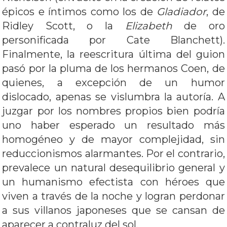
épicos e íntimos como los de
Gladiador
, de
Ridley Scott, o la
Elizabeth
de oro
personificada por Cate Blanchett).
Finalmente, la reescritura última del guion
pasó por la pluma de los hermanos Coen, de
quienes, a excepción de un humor
dislocado, apenas se vislumbra la autoría. A
juzgar por los nombres propios bien podría
uno haber esperado un resultado más
homogéneo y de mayor complejidad, sin
reduccionismos alarmantes. Por el contrario,
prevalece un natural desequilibrio general y
un humanismo efectista con héroes que
viven a través de la noche y logran perdonar
a sus villanos japoneses que se cansan de
aparecer a contraluz del sol.