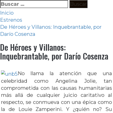
Ir
Buscar:
al
Inicio
contenido
Estrenos
De Héroes y Villanos: Inquebrantable, por
Darío Cosenza
De Héroes y Villanos:
Inquebrantable, por Darío Cosenza
No llama la atención que una
celebridad como Angelina Jolie, tan
comprometida con las causas humanitarias
más allá de cualquier juicio caritativo al
respecto, se conmueva con una épica como
la de Louie Zamperini. Y ¿quién no? Su