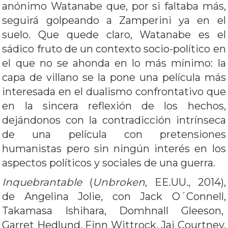
anónimo Watanabe que, por si faltaba más,
seguirá golpeando a Zamperini ya en el
suelo. Que quede claro, Watanabe es el
sádico fruto de un contexto socio-político en
el que no se ahonda en lo más mínimo: la
capa de villano se la pone una película más
interesada en el dualismo confrontativo que
en la sincera reflexión de los hechos,
dejándonos con la contradicción intrínseca
de una película con pretensiones
humanistas pero sin ningún interés en los
aspectos políticos y sociales de una guerra.
Inquebrantable
(
Unbroken
, EE.UU., 2014),
de Angelina Jolie, con Jack O´Connell,
Takamasa Ishihara, Domhnall Gleeson,
Garret Hedlund, Finn Wittrock, Jai Courtney,