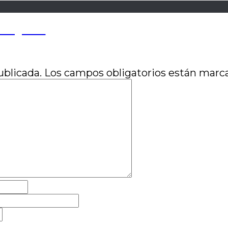
 Izaguirre
ublicada.
Los campos obligatorios están mar