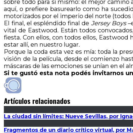
sobre todo para sí mismo: el mejor camino a 
aquí, o prefiere basurearlo como ha sucedid
motorizados por el imperio del norte (todos l
El final, el espléndido final de
Jersey Boys
–e
vital de Eastwood. Están todos convocados, 
fiesta. Con ellos, con todos ellos, Eastwoo
estar allí, en nuestro lugar.
Porque la coda esta vez es mía: toda la pre
visión de la película, desde el comienzo has
máscaras de las emociones se unían en el alm
Si te gustó esta nota podés invitarnos un
Artículos relacionados
La ciudad sin límites: Nueve Sevillas, por Igna
Fragmentos de un diario crítico virtual, por 