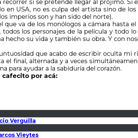
recorrer si se pretende llegar al prójimo. Si
o en USA, no es culpa del artista sino de lo
os imperios son y han sido del norte).
l que va de los monólogos a cámara hasta el
todos los personajes de la película y todo lo
d ha hecho su vida y también su obra. Y con 
suntuosidad que acabo de escribir oculta mi r
ta el final, alternada y a veces simultáneamen
a para ayudar a la sabiduría del corazón.
 cafecito por acá:
cio Verguilla
Marcos Vieytes