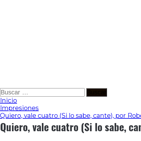
Ir
Buscar:
al
Inicio
contenido
Impresiones
Quiero, vale cuatro (Si lo sabe, cante), por Ro
Quiero, vale cuatro (Si lo sabe, c