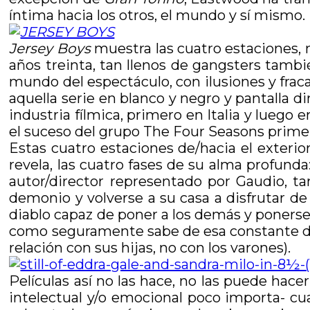
íntima hacia los otros, el mundo y sí mismo.
Jersey Boys
muestra las cuatro estaciones, 
años treinta, tan llenos de gangsters tambi
mundo del espectáculo, con ilusiones y fraca
aquella serie en blanco y negro y pantalla d
industria fílmica, primero en Italia y luego 
el suceso del grupo The Four Seasons primero
Estas cuatro estaciones de/hacia el exterio
revela, las cuatro fases de su alma profunda
autor/director representado por Gaudio, 
demonio y volverse a su casa a disfrutar de
diablo capaz de poner a los demás y ponerse a
como seguramente sabe de esa constante d
relación con sus hijas, no con los varones).
Películas así no las hace, no las puede hac
intelectual y/o emocional poco importa- cuan