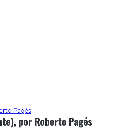
berto Pagés
ante), por Roberto Pagés