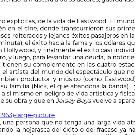
no explícitas, de la vida de Eastwood. El mund
én en el cine, donde transcurrieron sus primer
sos reiterados y lejanos éxitos pasajeros en la
iminuta); el éxito hacia la fama y los dólares 
en Hollywood, y finalmente el éxito casi individ
, y luego, para levantar una deuda, la notorie
r tienen su complemento en las cuatro estaci
: el artista del mundo del espectáculo que no
también productor y músico (como Eastwood
 su familia (Nick, el que abandona la banda)…
 sí mismo en peligro de vida artística y físic
e su obra y que en
Jersey Boys
vuelve a apare
er, una persona que no tenga una larga vida at
do la hojarasca del éxito o del fracaso ya ha