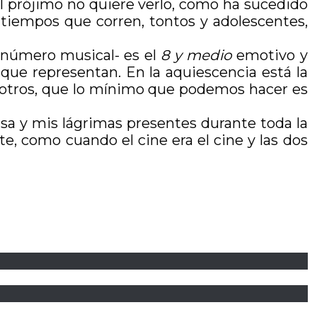
 el prójimo no quiere verlo, como ha sucedido
s tiempos que corren, tontos y adolescentes,
 número musical- es el
8 y medio
emotivo y
 que representan. En la aquiescencia está la
nosotros, que lo mínimo que podemos hacer es
isa y mis lágrimas presentes durante toda la
te, como cuando el cine era el cine y las dos