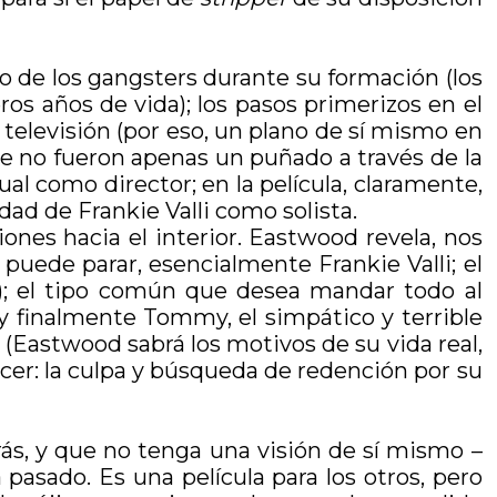
o de los gangsters durante su formación (los
os años de vida); los pasos primerizos en el
 televisión (por eso, un plano de sí mismo en
que no fueron apenas un puñado a través de la
ual como director; en la película, claramente,
dad de Frankie Valli como solista.
ones hacia el interior. Eastwood revela, nos
 puede parar, esencialmente Frankie Valli; el
); el tipo común que desea mandar todo al
 y finalmente Tommy, el simpático y terrible
a (Eastwood sabrá los motivos de su vida real,
cer: la culpa y búsqueda de redención por su
rás, y que no tenga una visión de sí mismo –
 pasado. Es una película para los otros, pero