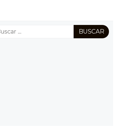
scar: