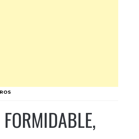
GROS
 FORMIDABLE,