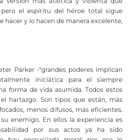
na versión más atlética y violenta que
pero el espíritu del héroe total sigue
ue hacer y lo hacen de manera excelente,
eter Parker -“grandes poderes implican
otalmente iniciática para el siempre
una forma de vida asumida. Todos estos
 el hartazgo. Son tipos que están, más
focados, menos difusos, más eficientes.
su enemigo. En ellos la experiencia es
nsabilidad por sus actos ya ha sido
o hay encrucijada moral; por eso lo