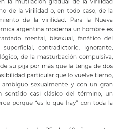
n la mutilación gradual de la virilidad
o de la virilidad o, en todo caso, de la
miento de la virilidad. Para la Nueva
cómica argentina moderna un hombre es
ardado mental, bisexual, fanático del
superficial, contradictorio, ignorante,
lógico, de la masturbación compulsiva,
de su pija por más que la tenga de dos
ibilidad particular que lo vuelve tierno,
ble, ambiguo sexualmente y con un gran
n sentido casi clásico del término, un
éroe porque “es lo que hay” con toda la