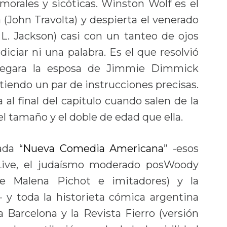
orales y sicóticas. Winston Wolf es el
(John Travolta) y despierta el venerado
L. Jackson) casi con un tanteo de ojos
iciar ni una palabra. Es el que resolvió
llegara la esposa de Jimmie Dimmick
rtiendo un par de instrucciones precisas.
 al final del capítulo cuando salen de la
el tamaño y el doble de edad que ella.
ada “
Nueva Comedia Americana
” -esos
 Live, el judaísmo moderado posWoody
de Malena Pichot e imitadores) y la
– y toda la historieta cómica argentina
Barcelona y la Revista Fierro (versión