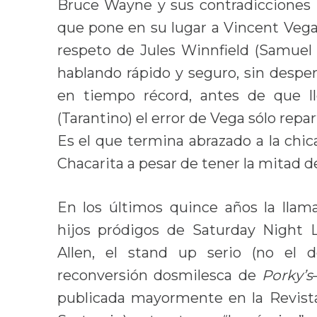
Bruce Wayne y sus contradicciones m
que pone en su lugar a Vincent Vega 
respeto de Jules Winnfield (Samuel 
hablando rápido y seguro, sin desperd
en tiempo récord, antes de que 
(Tarantino) el error de Vega sólo repa
Es el que termina abrazado a la chica
Chacarita a pesar de tener la mitad d
En los últimos quince años la llam
hijos pródigos de Saturday Night
Allen, el stand up serio (no el 
reconversión dosmilesca de
Porky’s
publicada mayormente en la Revista 