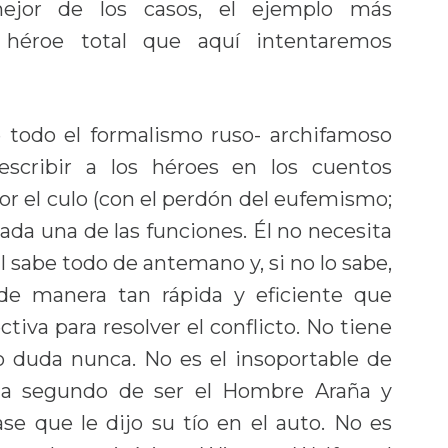
ejor de los casos, el ejemplo más
l héroe total que aquí intentaremos
e todo el formalismo ruso- archifamoso
escribir a los héroes en los cuentos
or el culo (con el perdón del eufemismo;
cada una de las funciones. Él no necesita
l sabe todo de antemano y, si no lo sabe,
 de manera tan rápida y eficiente que
iva para resolver el conflicto. No tiene
No duda nunca. No es el insoportable de
ada segundo de ser el Hombre Araña y
se que le dijo su tío en el auto. No es