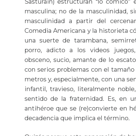
Sasturain) estructuran “lo cómico” e
masculina; no de la masculinidad, sin
masculinidad a partir del cercena
Comedia Americana y la historieta 
una suerte de tarambana, semirret
porro, adicto a los videos juegos, 
obsceno, sucio, amante de lo escato
con serios problemas con el tamaño 
metros y, especialmente, con una sens
infantil, travieso, literalmente no
sentido de la fraternidad. Es, en u
antihéroe que se (re)convierte en h
decadencia que implica el término.