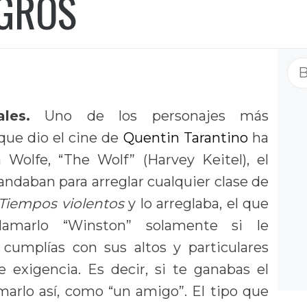
 GROS
Bu
les.
Uno de los personajes más
que dio el cine de
Quentin Tarantino
ha
 Wolfe, “The Wolf” (Harvey Keitel), el
andaban para arreglar cualquier clase de
Tiempos violentos
y lo arreglaba, el que
lamarlo “Winston” solamente si le
 cumplías con sus altos y particulares
 exigencia. Es decir, si te ganabas el
marlo así, como “un amigo”. El tipo que