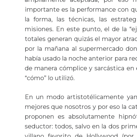
importante es la performance con que
la forma, las técnicas, las estrat
misiones. En este punto, el de la “
totales generan quizás el mayor atrac
por la mañana al supermercado dond
había usado la noche anterior para recu
de manera cómplice y sarcástica en 
“cómo” lo utilizó.
En un modo artistotélicamente yan
mejores que nosotros y por eso la cat
proponen es absolutamente hipnó
seductor: todos, salvo en la dos pri
villano favorito de Hollywood (por 