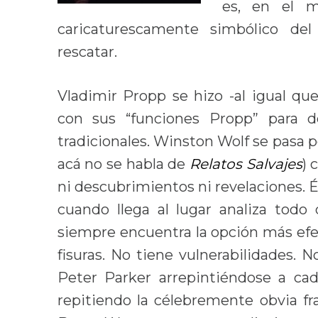
es, en el m
caricaturescamente simbólico de
rescatar.
Vladimir Propp se hizo -al igual qu
con sus “funciones Propp” para d
tradicionales. Winston Wolf se pasa p
acá no se habla de
Relatos Salvajes
) 
ni descubrimientos ni revelaciones. É
cuando llega al lugar analiza todo
siempre encuentra la opción más efect
fisuras. No tiene vulnerabilidades. 
Peter Parker arrepintiéndose a c
repitiendo la célebremente obvia fra