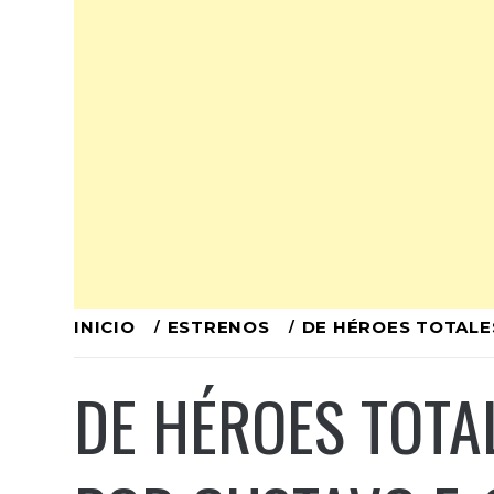
Ir
INICIO
ESTRENOS
DE HÉROES TOTALE
al
DE HÉROES TOTA
contenido