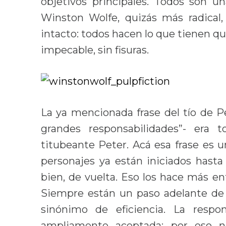
objetivos principales. Todos son u
Winston Wolfe, quizás más radical, 
intacto: todos hacen lo que tienen q
impecable, sin fisuras.
La ya mencionada frase del tío de P
grandes responsabilidades”- era t
titubeante Peter. Acá esa frase es 
personajes ya están iniciados hasta
bien, de vuelta. Eso los hace más en
Siempre están un paso adelante de 
sinónimo de eficiencia. La respo
ampliamente aceptada; por eso n