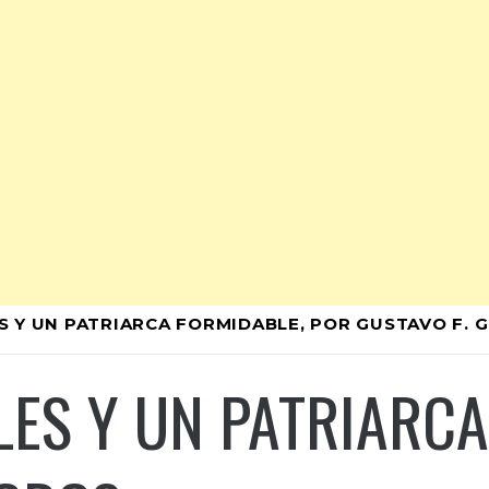
S Y UN PATRIARCA FORMIDABLE, POR GUSTAVO F. 
LES Y UN PATRIARCA