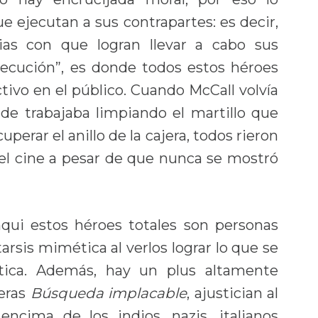
 ejecutan a sus contrapartes: es decir,
egias con que logran llevar a cabo sus
ejecución”, es donde todos estos héroes
tivo en el público. Cuando McCall volvía
e trabajaba limpiando el martillo que
perar el anillo de la cajera, todos rieron
el cine a pesar de que nunca se mostró
qui estos héroes totales son personas
arsis mimética al verlos lograr lo que se
tica. Además, hay un plus altamente
meras
Búsqueda implacable
, ajustician al
encima de los indios, nazis, italianos