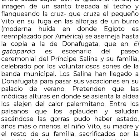
imagen de un santo trepada al techo y
flanqueando la cruz- que cruza el pequeño
Vito en su fuga en las alforjas de un burro
(moderna huída en donde Egipto es
reemplazado por América) se asemeja hasta
la copia a la de Donafugata, que en
El
gatopardo
es escenario del paseo
ceremonial del Príncipe Salina y su familia,
celebrado por los voluntariosos sones de la
banda municipal. Los Salina han llegado a
Donafugata para pasar sus vacaciones en su
palacio de verano. Pretenden que las
módicas alturas en donde se asienta la aldea
los alejen del calor palermitano. Entre los
paisanos que los aplauden y saludan
sacándose las gorras pudo haber estado,
años más o menos, el niño Vito, su madre y
el resto de su familia, sacrificados por la