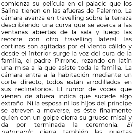
comienza su película en el palacio que los
Salina tienen en las afueras de Palermo. La
cámara avanza en travelling sobre la terraza
describiendo una curva que se acerca a las
ventanas abiertas de la sala y luego las
recorre con otro travelling lateral; las
cortinas son agitadas por el viento cálido y
desde el interior surge la voz del cura de la
familia, el padre Pirrone, rezando en latín
una misa a la que asiste toda la familia. La
cámara entra a la habitación mediante un
corte directo, todos están arrodillados en
sus reclinatorios. El rumor de voces que
vienen de afuera indica que sucede algo
extraño. Ni la esposa ni los hijos del príncipe
se atreven a moverse, es éste finalmente
quien con un golpe cierra su grueso misal y
da por terminada la ceremonia.
El
gatopardo
cierra también las puertas