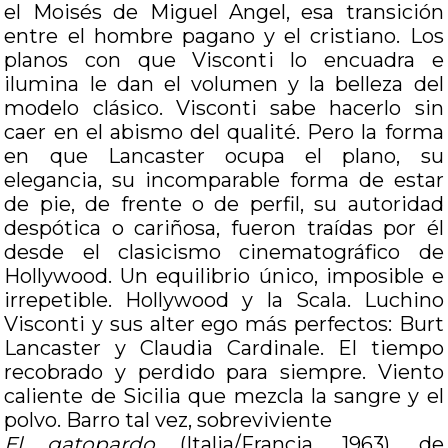
el Moisés de Miguel Angel, esa transición
entre el hombre pagano y el cristiano. Los
planos con que Visconti lo encuadra e
ilumina le dan el volumen y la belleza del
modelo clásico. Visconti sabe hacerlo sin
caer en el abismo del qualité. Pero la forma
en que Lancaster ocupa el plano, su
elegancia, su incomparable forma de estar
de pie, de frente o de perfil, su autoridad
despótica o cariñosa, fueron traídas por él
desde el clasicismo cinematográfico de
Hollywood. Un equilibrio único, imposible e
irrepetible. Hollywood y la Scala. Luchino
Visconti y sus alter ego más perfectos: Burt
Lancaster y Claudia Cardinale. El tiempo
recobrado y perdido para siempre. Viento
caliente de Sicilia que mezcla la sangre y el
polvo. Barro tal vez, sobreviviente
El gatopardo
(Italia/Francia, 1963), de