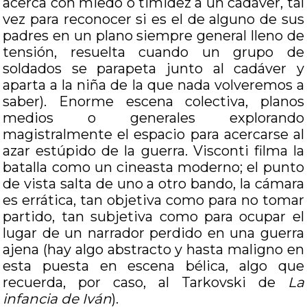
acerca con miedo o timidez a un cadáver, tal
vez para reconocer si es el de alguno de sus
padres en un plano siempre general lleno de
tensión, resuelta cuando un grupo de
soldados se parapeta junto al cadáver y
aparta a la niña de la que nada volveremos a
saber). Enorme escena colectiva, planos
medios o generales explorando
magistralmente el espacio para acercarse al
azar estúpido de la guerra. Visconti filma la
batalla como un cineasta moderno; el punto
de vista salta de uno a otro bando, la cámara
es errática, tan objetiva como para no tomar
partido, tan subjetiva como para ocupar el
lugar de un narrador perdido en una guerra
ajena (hay algo abstracto y hasta maligno en
esta puesta en escena bélica, algo que
recuerda, por caso, al Tarkovski de
La
infancia de Iván
).