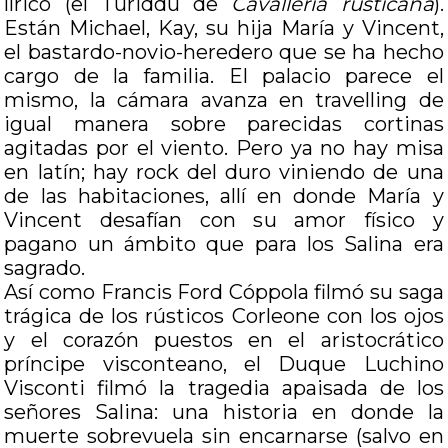
lírico (el Turiddu de
Cavalleria rusticana
).
Están Michael, Kay, su hija María y Vincent,
el bastardo-novio-heredero que se ha hecho
cargo de la familia. El palacio parece el
mismo, la cámara avanza en travelling de
igual manera sobre parecidas cortinas
agitadas por el viento. Pero ya no hay misa
en latín; hay rock del duro viniendo de una
de las habitaciones, allí en donde María y
Vincent desafían con su amor físico y
pagano un ámbito que para los Salina era
sagrado.
Así como Francis Ford Cóppola filmó su saga
trágica de los rústicos Corleone con los ojos
y el corazón puestos en el aristocrático
príncipe visconteano, el Duque Luchino
Visconti filmó la tragedia apaisada de los
señores Salina: una historia en donde la
muerte sobrevuela sin encarnarse (salvo en