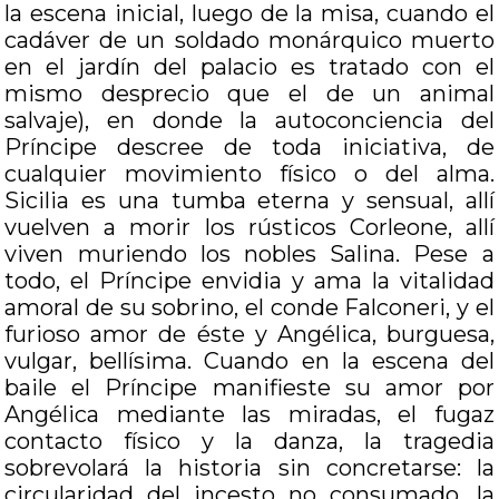
la escena inicial, luego de la misa, cuando el
cadáver de un soldado monárquico muerto
en el jardín del palacio es tratado con el
mismo desprecio que el de un animal
salvaje), en donde la autoconciencia del
Príncipe descree de toda iniciativa, de
cualquier movimiento físico o del alma.
Sicilia es una tumba eterna y sensual, allí
vuelven a morir los rústicos Corleone, allí
viven muriendo los nobles Salina. Pese a
todo, el Príncipe envidia y ama la vitalidad
amoral de su sobrino, el conde Falconeri, y el
furioso amor de éste y Angélica, burguesa,
vulgar, bellísima. Cuando en la escena del
baile el Príncipe manifieste su amor por
Angélica mediante las miradas, el fugaz
contacto físico y la danza, la tragedia
sobrevolará la historia sin concretarse: la
circularidad del incesto no consumado, la