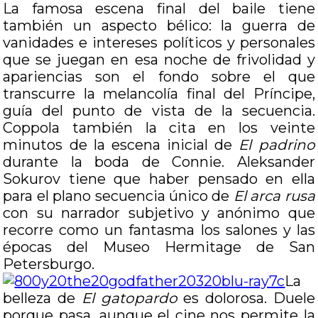
La famosa escena final del baile tiene
también un aspecto bélico: la guerra de
vanidades e intereses políticos y personales
que se juegan en esa noche de frivolidad y
apariencias son el fondo sobre el que
transcurre la melancolía final del Príncipe,
guía del punto de vista de la secuencia.
Coppola también la cita en los veinte
minutos de la escena inicial de
El padrino
durante la boda de Connie. Aleksander
Sokurov tiene que haber pensado en ella
para el plano secuencia único de
El arca rusa
con su narrador subjetivo y anónimo que
recorre como un fantasma los salones y las
épocas del Museo Hermitage de San
Petersburgo.
La
belleza de
El gatopardo
es dolorosa. Duele
porque pasa, aunque el cine nos permite la