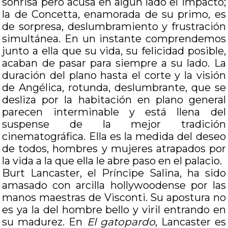
sonrisa pero acusa en algún lado el impacto;
la de Concetta, enamorada de su primo, es
de sorpresa, deslumbramiento y frustración
simultánea. En un instante comprendemos
junto a ella que su vida, su felicidad posible,
acaban de pasar para siempre a su lado. La
duración del plano hasta el corte y la visión
de Angélica, rotunda, deslumbrante, que se
desliza por la habitación en plano general
parecen interminable y está llena del
suspense de la mejor tradición
cinematográfica. Ella es la medida del deseo
de todos, hombres y mujeres atrapados por
la vida a la que ella le abre paso en el palacio.
Burt Lancaster, el Príncipe Salina, ha sido
amasado con arcilla hollywoodense por las
manos maestras de Visconti. Su apostura no
es ya la del hombre bello y viril entrando en
su madurez. En
El gatopardo
, Lancaster es