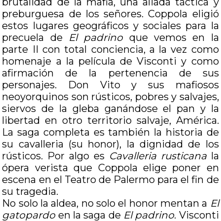
brutalidad de la mafia, una aliada táctica y
preburguesa de los señores. Coppola eligió
estos lugares geográficos y sociales para la
precuela de
El padrino
que vemos en la
parte II con total conciencia, a la vez como
homenaje a la película de Visconti y como
afirmación de la pertenencia de sus
personajes. Don Vito y sus mafiosos
neoyorquinos son rústicos, pobres y salvajes,
siervos de la gleba ganándose el pan y la
libertad en otro territorio salvaje, América.
La saga completa es también la historia de
su cavalleria (su honor), la dignidad de los
rústicos. Por algo es
Cavalleria rusticana
la
ópera verista que Coppola elige poner en
escena en el Teatro de Palermo para el fin de
su tragedia.
No solo la aldea, no solo el honor mentan a
El
gatopardo
en la saga de
El padrino
. Visconti