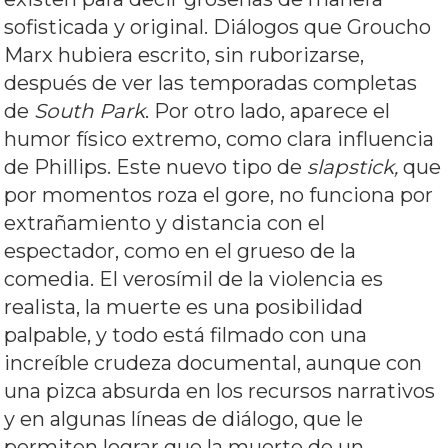
sofisticada y original. Diálogos que Groucho
Marx hubiera escrito, sin ruborizarse,
después de ver las temporadas completas
de
South Park
.
Por otro lado, aparece el
humor físico extremo, como clara influencia
de Phillips. Este nuevo tipo de
slapstick,
que
por momentos roza el gore, no funciona por
extrañamiento y distancia con el
espectador, como en el grueso de la
comedia. El verosímil de la violencia es
realista, la muerte es una posibilidad
palpable, y todo está filmado con una
increíble crudeza documental, aunque con
una pizca absurda en los recursos narrativos
y en algunas líneas de diálogo, que le
permiten lograr que la muerte de un