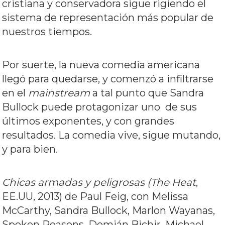
cristiana y conservadora sigue rigiendo el
sistema de representación más popular de
nuestros tiempos.
Por suerte, la nueva comedia americana
llegó para quedarse, y comenzó a infiltrarse
en el
mainstream
a tal punto que Sandra
Bullock puede protagonizar uno de sus
últimos exponentes, y con grandes
resultados. La comedia vive, sigue mutando,
y para bien.
Chicas armadas y peligrosas (The Heat
,
EE.UU, 2013) de Paul Feig, con Melissa
McCarthy, Sandra Bullock, Marlon Wayanas,
Spoken Reasons, Demián Bichir, Michael