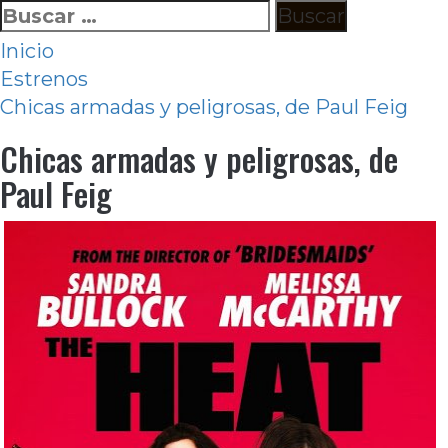
Ir
Buscar:
al
Inicio
contenido
Estrenos
Chicas armadas y peligrosas, de Paul Feig
Chicas armadas y peligrosas, de
Paul Feig