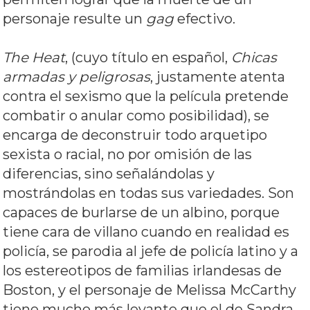
personaje resulte un
gag
efectivo
.
The Heat
, (cuyo título en español,
Chicas
armadas y peligrosas
, justamente atenta
contra el sexismo que la película pretende
combatir o anular como posibilidad), se
encarga de deconstruir todo arquetipo
sexista o racial, no por omisión de las
diferencias, sino señalándolas y
mostrándolas en todas sus variedades. Son
capaces de burlarse de un albino, porque
tiene cara de villano cuando en realidad es
policía, se parodia al jefe de policía latino y a
los estereotipos de familias irlandesas de
Boston, y el personaje de Melissa McCarthy
tiene mucho más levante que el de Sandra