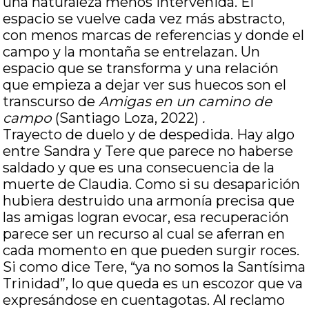
una naturaleza menos intervenida. El
espacio se vuelve cada vez más abstracto,
con menos marcas de referencias y donde el
campo y la montaña se entrelazan. Un
espacio que se transforma y una relación
que empieza a dejar ver sus huecos son el
transcurso de
Amigas en un camino de
campo
(Santiago Loza, 2022)
.
Trayecto de duelo y de despedida. Hay algo
entre Sandra y Tere que parece no haberse
saldado y que es una consecuencia de la
muerte de Claudia. Como si su desaparición
hubiera destruido una armonía precisa que
las amigas logran evocar, esa recuperación
parece ser un recurso al cual se aferran en
cada momento en que pueden surgir roces.
Si como dice Tere, “ya no somos la Santísima
Trinidad”, lo que queda es un escozor que va
expresándose en cuentagotas. Al reclamo