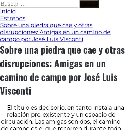
Ir
Buscar:
al
Inicio
contenido
Estrenos
Sobre una piedra que cae y otras
disrupciones: Amigas en un camino de
campo por José Luis Visconti
Sobre una piedra que cae y otras
disrupciones: Amigas en un
camino de campo por José Luis
Visconti
El título es decisorio, en tanto instala una
relación pre-existente y un espacio de
circulación. Las amigas son dos, el camino
de campo es el que recorren durante todo