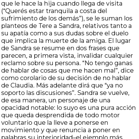
que le hace la hija cuando llega de visita
(“Querés estar tranquila a costa del
sufrimiento de los demás”), se le suman los
planteos de Tere a Sandra, relativos tanto a
su apatía como a sus dudas sobre el duelo
que implica la muerte de la amiga. El lugar
de Sandra se resume en dos frases que
parecen, a primera vista, invalidar cualquier
reclamo sobre su persona. “No tengo ganas
de hablar de cosas que me hacen mal”, dice
como corolario de su decisión de no hablar
de Claudia. Más adelante dirá que “ya no
soporto las discusiones”. Sandra se vuelve,
de esa manera, un personaje de una
opacidad notable: lo suyo es una pura acción
que queda desprendida de todo motor
voluntario que la lleve a ponerse en
movimiento y que renuncia a poner en
palabras su interioridad–el ejemplo más