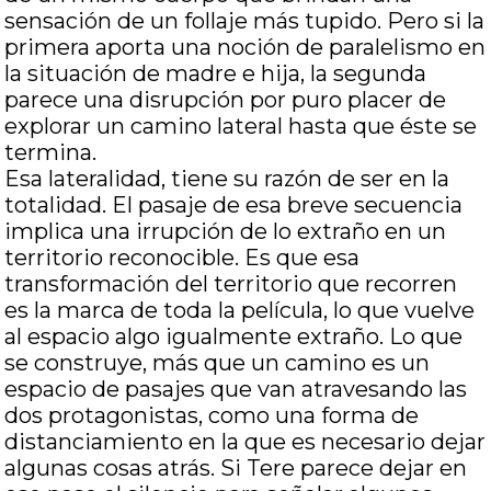
sensación de un follaje más tupido. Pero si la
primera aporta una noción de paralelismo en
la situación de madre e hija, la segunda
parece una disrupción por puro placer de
explorar un camino lateral hasta que éste se
termina.
Esa lateralidad, tiene su razón de ser en la
totalidad. El pasaje de esa breve secuencia
implica una irrupción de lo extraño en un
territorio reconocible. Es que esa
transformación del territorio que recorren
es la marca de toda la película, lo que vuelve
al espacio algo igualmente extraño. Lo que
se construye, más que un camino es un
espacio de pasajes que van atravesando las
dos protagonistas, como una forma de
distanciamiento en la que es necesario dejar
algunas cosas atrás. Si Tere parece dejar en