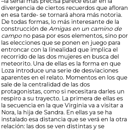
–la señal más precisa parece estar en la
divergencia de ciertos recuerdos que afloran
en esa tarde- se tornará ahora más notoria.
De todas formas, lo más interesante de la
construcción de
Amigas en un camino de
campo
no pasa por esos elementos, sino por
las elecciones que se ponen en juego para
entroncar con la linealidad que implica el
recorrido de las dos mujeres en busca del
meteorito. Una de ellas es la forma en que
Loza introduce una serie de desviaciones
aparentes en el relato. Momentos en los que
sale de la centralidad de las dos
protagonistas, como si necesitara darles un
respiro a su trayecto. La primera de ellas es
la secuencia en la que Virginia va a visitar a
Nora, la hija de Sandra. En ellas ya se ha
instalado esa distancia que se verá en la otra
relación: las dos se ven distintas y se