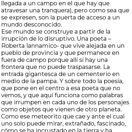
llegada a un campo en el que hay que
atravesar una tranquera), pero como sea que
se expresen, son la puerta de acceso a un
mundo desconocido.
Ese mundo se construye a partir de la
irrupción de lo disruptivo. Una poeta –
Roberta Iannamico- que vive alejada en un
pueblo de provincia y que permanece en
fuera de campo porque allí sí hay una
frontera que no puede traspasarse. La
entrada gigantesca de un cementerio en
medio de la pampa. Y sobre todo la poesía,
que pone en el centro a esa poeta que no
vemos, y que aquí funciona como palabras
que irrumpen en cada uno de los personajes
como objetos que vienen de otro planeta.
Como ese meteorito que cae y ante el cual
uno solo puede mirar, extrañado, fascinado,
cómo se ha incrustado en la tierra y ha