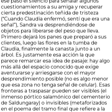
ese paso el silencio para señalar algunos
cuestionamientos a su amiga y recuperar
cierta predestinación teñida de tristeza
(“Cuando Claudia enfermó, sentí que era una
señal”), Sandra va desprendiéndose de
objetos para liberarse del peso que lleva.
Primero dejará los panes que preparó a sus
clientes, luego las flores en la tumba de
Claudia, finalmente la canasta junto a un
árbol. Es justamente esa acción la que
parece remarcar esa idea de pasaje: hay algo
más allá del espacio conocido que exige
aventurarse y arriesgarse con el mayor
desprendimiento posible (no es algo menor
que esa zona no tenga señal de celular). Esas
fronteras a traspasar pueden ser visibles (el
inmenso pórtico salamónico del cementerio
de Saldungaray) o invisibles (metaforizados
en el poema del tramo final que refiere a la