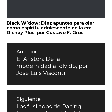
Black Widow: Diez apuntes para oler
como espíritu adolescente en la era
Disney Plus, por Gustavo F. Gros
Navegación
de
Anterior
entradas
El Ariston: De la
Entrada
modernidad al olvido, por
anterior:
José Luis Visconti
Siguiente
Los fusilados de Racing:
Entrada