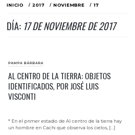
Ir
INICIO
2017
NOVIEMBRE
17
al
DÍA:
17 DE NOVIEMBRE DE 2017
contenido
PAMPA BÁRBARA
AL CENTRO DE LA TIERRA: OBJETOS
IDENTIFICADOS, POR JOSÉ LUIS
VISCONTI
* En el primer estadio de Al centro de la tierra hay
un hombre en Cachi que observa los cielos, […]