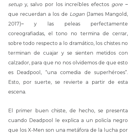
setup
y, salvo por los increíbles efectos
gore
–
que recuerdan a los de
Logan
(James Mangold,
2017)
–
y las peleas perfectamente
coreografiadas, el tono no termina de cerrar,
sobre todo respecto a lo dramático, los chistes no
terminan de cuajar y se sienten metidos con
calzador, para que no nos olvidemos de que esto
es Deadpool, “una comedia de superhéroes”.
Esto, por suerte, se revierte a partir de esta
escena.
El primer buen chiste, de hecho, se presenta
cuando Deadpool le explica a un policía negro
que los X-Men son una metáfora de la lucha por