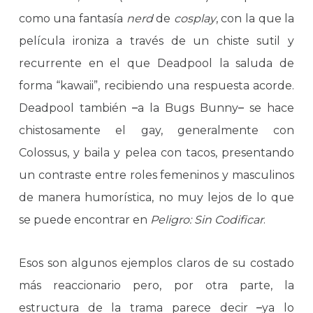
como una fantasía
nerd
de
cosplay
, con la que la
película ironiza a través de un chiste sutil y
recurrente en el que Deadpool la saluda de
forma “kawaii”, recibiendo una respuesta acorde.
Deadpool también
–
a la Bugs Bunny
–
se hace
chistosamente el gay, generalmente con
Colossus, y baila y pelea con tacos, presentando
un contraste entre roles femeninos y masculinos
de manera humorística, no muy lejos de lo que
se puede encontrar en
Peligro: Sin Codificar
.
Esos son algunos ejemplos claros de su costado
más reaccionario pero, por otra parte, la
estructura de la trama parece decir
–
ya lo