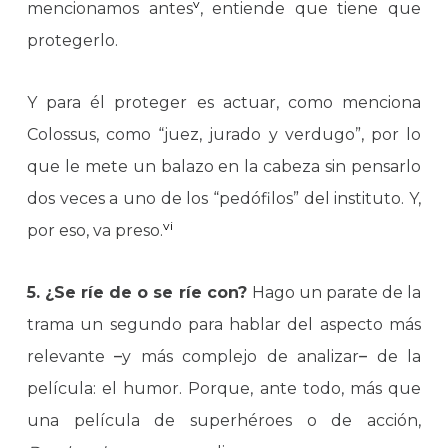
v
mencionamos antes
, entiende que tiene que
protegerlo.
Y para él proteger es actuar, como menciona
Colossus, como “juez, jurado y verdugo”, por lo
que le mete un balazo en la cabeza sin pensarlo
dos veces a uno de los “pedófilos” del instituto. Y,
vi
por eso, va preso.
5. ¿Se ríe de o se ríe con?
Hago un parate de la
trama un segundo para hablar del aspecto más
relevante
–
y más complejo de analizar
–
de la
película: el humor. Porque, ante todo, más que
una película de superhéroes o de acción,