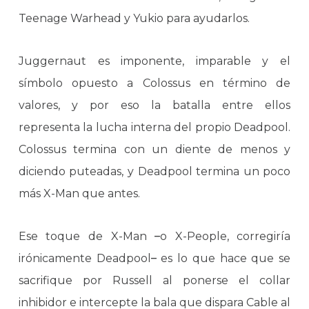
Teenage Warhead y Yukio para ayudarlos.
Juggernaut es imponente, imparable y el
símbolo opuesto a Colossus en término de
valores, y por eso la batalla entre ellos
representa la lucha interna del propio Deadpool.
Colossus termina con un diente de menos y
diciendo puteadas, y Deadpool termina un poco
más X-Man que antes.
Ese toque de X-Man
–
o X-People, corregiría
irónicamente Deadpool
–
es lo que hace que se
sacrifique por Russell al ponerse el collar
inhibidor e intercepte la bala que dispara Cable al