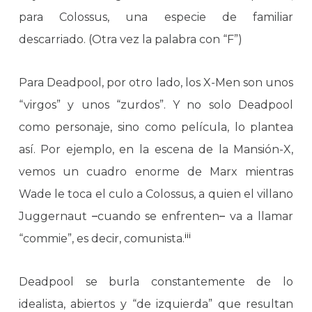
para Colossus, una especie de familiar
descarriado. (Otra vez la palabra con “F”)
Para Deadpool, por otro lado, los X-Men son unos
“virgos” y unos “zurdos”. Y no solo Deadpool
como personaje, sino como película, lo plantea
así. Por ejemplo, en la escena de la Mansión-X,
vemos un cuadro enorme de Marx mientras
Wade le toca el culo a Colossus, a quien el villano
Juggernaut
–
cuando se enfrenten
–
va a llamar
iii
“commie”, es decir, comunista.
Deadpool se burla constantemente de lo
idealista, abiertos y “de izquierda” que resultan