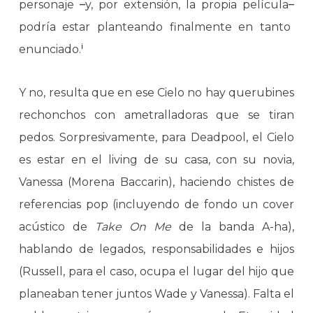
personaje
–
y, por extensión, la propia película
–
podría estar planteando finalmente en tanto
i
enunciado.
Y no, resulta que en ese Cielo no hay querubines
rechonchos con ametralladoras que se tiran
pedos. Sorpresivamente, para Deadpool, el Cielo
es estar en el living de su casa, con su novia,
Vanessa (Morena Baccarin), haciendo chistes de
referencias pop (incluyendo de fondo un cover
acústico de
Take On Me
de la banda A-ha),
hablando de legados, responsabilidades e hijos
(Russell, para el caso, ocupa el lugar del hijo que
planeaban tener juntos Wade y Vanessa). Falta el