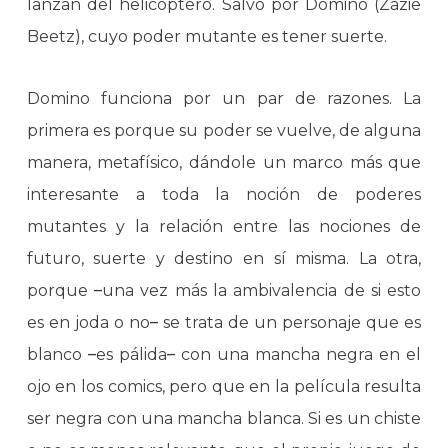
lanzan del helicóptero. Salvo por Domino (Zazie
Beetz), cuyo poder mutante es tener suerte.
Domino funciona por un par de razones. La
primera es porque su poder se vuelve, de alguna
manera, metafísico, dándole un marco más que
interesante a toda la noción de poderes
mutantes y la relación entre las nociones de
futuro, suerte y destino en sí misma. La otra,
porque
–
una vez más la ambivalencia de si esto
es en joda o no
–
se trata de un personaje que es
blanco
–
es pálida
–
con una mancha negra en el
ojo en los comics, pero que en la película resulta
ser negra con una mancha blanca. Si es un chiste