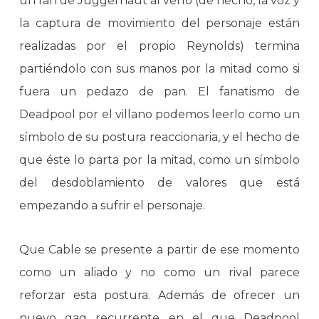
un fan de Juggernaut al verlo (de hecho, la voz y
la captura de movimiento del personaje están
realizadas por el propio Reynolds) termina
partiéndolo con sus manos por la mitad como si
fuera un pedazo de pan. El fanatismo de
Deadpool por el villano podemos leerlo como un
símbolo de su postura reaccionaria, y el hecho de
que éste lo parta por la mitad, como un símbolo
del desdoblamiento de valores que está
empezando a sufrir el personaje.
Que Cable se presente a partir de ese momento
como un aliado y no como un rival parece
reforzar esta postura. Además de ofrecer un
nuevo gag recurrente en el que Deadpool