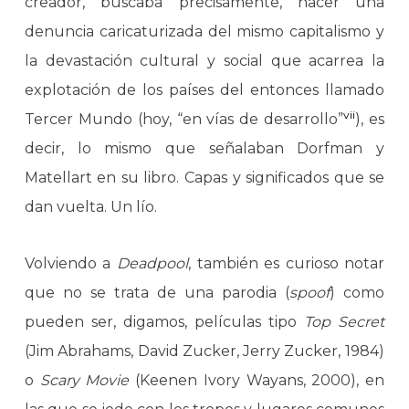
creador, buscaba precisamente, hacer una
denuncia caricaturizada del mismo capitalismo y
la devastación cultural y social que acarrea la
explotación de los países del entonces llamado
vii
Tercer Mundo (hoy, “en vías de desarrollo”
), es
decir, lo mismo que señalaban Dorfman y
Matellart en su libro. Capas y significados que se
dan vuelta. Un lío.
Volviendo a
Deadpool
, también es curioso notar
que no se trata de una parodia (
spoof
) como
pueden ser, digamos, películas tipo
Top Secret
(Jim Abrahams, David Zucker, Jerry Zucker, 1984)
o
Scary Movie
(Keenen Ivory Wayans, 2000), en