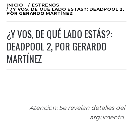
Ir
INICIO
ESTRENOS
¿Y VOS, DE QUÉ LADO ESTÁS?: DEADPOOL 2,
al
POR GERARDO MARTÍNEZ
contenido
¿Y VOS, DE QUÉ LADO ESTÁS?:
DEADPOOL 2, POR GERARDO
MARTÍNEZ
Atención: Se revelan detalles del
argumento.