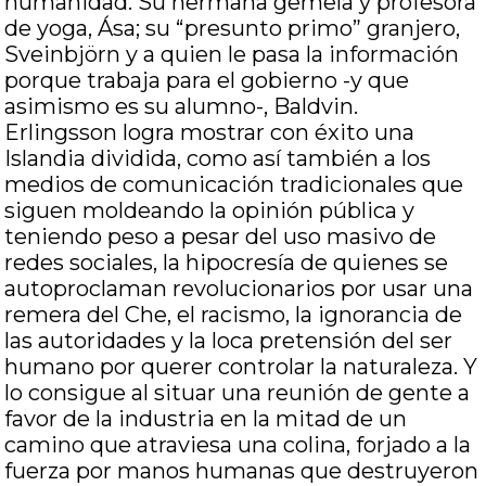
humanidad. Su hermana gemela y profesora
de yoga, Ása; su “presunto primo” granjero,
Sveinbjörn y a quien le pasa la información
porque trabaja para el gobierno -y que
asimismo es su alumno-, Baldvin.
Erlingsson logra mostrar con éxito una
Islandia dividida, como así también a los
medios de comunicación tradicionales que
siguen moldeando la opinión pública y
teniendo peso a pesar del uso masivo de
redes sociales, la hipocresía de quienes se
autoproclaman revolucionarios por usar una
remera del Che, el racismo, la ignorancia de
las autoridades y la loca pretensión del ser
humano por querer controlar la naturaleza. Y
lo consigue al situar una reunión de gente a
favor de la industria en la mitad de un
camino que atraviesa una colina, forjado a la
fuerza por manos humanas que destruyeron