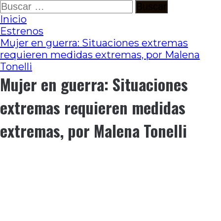
Ir
Buscar:
al
Inicio
contenido
Estrenos
Mujer en guerra: Situaciones extremas
requieren medidas extremas, por Malena
Tonelli
Mujer en guerra: Situaciones
extremas requieren medidas
extremas, por Malena Tonelli