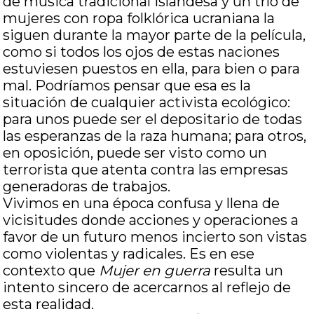
de música tradicional islandesa y un trío de
mujeres con ropa folklórica ucraniana la
siguen durante la mayor parte de la película,
como si todos los ojos de estas naciones
estuviesen puestos en ella, para bien o para
mal. Podríamos pensar que esa es la
situación de cualquier activista ecológico:
para unos puede ser el depositario de todas
las esperanzas de la raza humana; para otros,
en oposición, puede ser visto como un
terrorista que atenta contra las empresas
generadoras de trabajos.
Vivimos en una época confusa y llena de
vicisitudes donde acciones y operaciones a
favor de un futuro menos incierto son vistas
como violentas y radicales. Es en ese
contexto que
Mujer en guerra
resulta un
intento sincero de acercarnos al reflejo de
esta realidad.