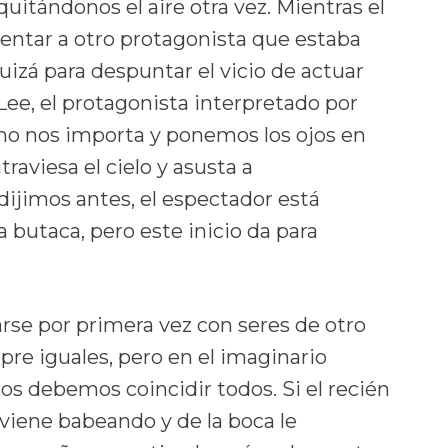
uitándonos el aire otra vez. Mientras el
sentar a otro protagonista que estaba
 quizá para despuntar el vicio de actuar
e, el protagonista interpretado por
s no nos importa y ponemos los ojos en
raviesa el cielo y asusta a
ijimos antes, el espectador está
la butaca, pero este inicio da para
arse por primera vez con seres de otro
pre iguales, pero en el imaginario
 debemos coincidir todos. Si el recién
 viene babeando y de la boca le