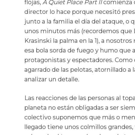
flojas,
A Quiet Place Part II
comienza q
director lo hace porque necesitó pre
junto a la familia el día del ataque, o
unos minutos más (recordemos que Le
Krasinski la palma en la 1), a nosotro
esa bola sorda de fuego y humo que at
protagonistas y espectadores. Como d
agarrado de las pelotas, atornillado a 
analizar un detalle.
Las reacciones de las personas al top
planeta no están obligadas a ser siem
colectivo suponemos que más o menos
llegado tiene unos colmillos grandes,