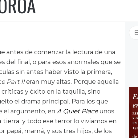
COROA
Bu
ue antes de comenzar la lectura de una
s del final, o para esos anormales que se
ulas sin antes haber visto la primera,
e Part II
eran muy altas. Porque aquella
ríticas y éxito en la taquilla, sino
elto el drama principal. Para los que
re el argumento, en
A Quiet Place
unos
tierra, y todo ese terror lo vivíamos en
r papá, mamá, y sus tres hijos, de los