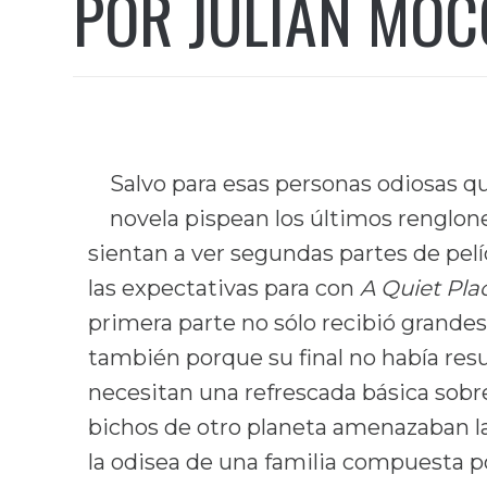
POR JULIÁN MO
Salvo para esas personas odiosas q
novela pispean los últimos renglone
sientan a ver segundas partes de pelíc
las expectativas para con
A Quiet Plac
primera parte no sólo recibió grandes c
también porque su final no había resu
necesitan una refrescada básica sob
bichos de otro planeta amenazaban la 
la odisea de una familia compuesta po