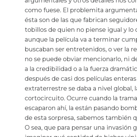
argumentales y otros detalles nos con
como fuese. El problemita argument
ésta son de las que fabrican seguidor
tobillos de quien no piense igual y lo
aunque la película va a terminar cum
buscaban ser entretenidos, o ver la r
no se puede obviar mencionarlo, ni de
a la credibilidad o a la fuerza dramát
después de casi dos películas enteras
extraterrestre se daba a nivel global,
cortocircuito. Ocurre cuando la trama
escaparon ahí, la están pasando bomb
de esta sorpresa, sabemos también qu
O sea, que para pensar una invasión 