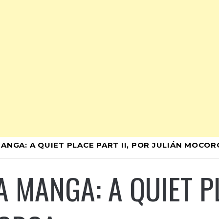
MANGA: A QUIET PLACE PART II, POR JULIÁN MOCO
A MANGA: A QUIET PL