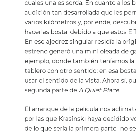
cuales una es sorda. En cuanto a los 
audición tan desarrollada que les pe
varios kilómetros y, por ende, descubr
hacerlas bosta, debido a que estos E.T
En ese ajedrez singular residía la orig
estreno generó una mini oleada de 
ejemplo, donde también teníamos la 
tablero con otro sentido: en esa bost
usar el sentido de la vista. Ahora sí, 
segunda parte de
A Quiet Place
.
El arranque de la película nos aclima
por las que Krasinski haya decidido volv
de lo que sería la primera parte- no 