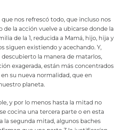
que nos refrescó todo, que incluso nos
o de la acción vuelve a ubicarse donde la
lia de la 1, reducida a Mamá, hijo, hija y
os siguen existiendo y acechando. Y,
 descubierto la manera de matarlos,
acción exagerada, están más concentrados
 en su nueva normalidad, que en
 nuestro planeta.
ble, y por lo menos hasta la mitad no
e cocina una tercera parte o en esta
da la segunda mitad, algunos baches