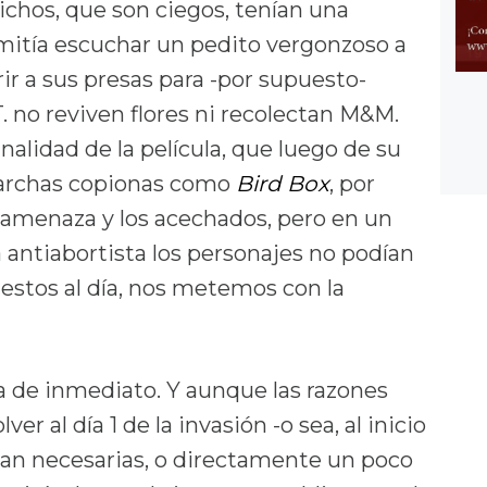
bichos, que son ciegos, tenían una
rmitía escuchar un pedito vergonzoso a
ir a sus presas para -por supuesto-
. no reviven flores ni recolectan M&M.
inalidad de la película, que luego de su
garchas copionas como
Bird Box
, por
amenaza y los acechados, pero en un
a antiabortista los personajes no podían
puestos al día, nos metemos con la
ta de inmediato. Y aunque las razones
er al día 1 de la invasión -o sea, al inicio
sean necesarias, o directamente un poco