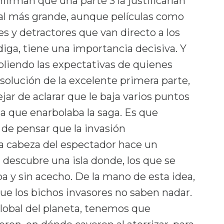
firman que una parte 3 la justificarían
al más grande, aunque películas como
es y detractores que van directo a los
 diga, tiene una importancia decisiva. Y
pliendo las expectativas de quienes
esolución de la excelente primera parte,
jar de aclarar que le baja varios puntos
ica que enarbolaba la saga. Es que
 de pensar que la invasión
 la cabeza del espectador hace un
 descubre una isla donde, los que se
a y sin acecho. De la mano de esta idea,
e los bichos invasores no saben nadar.
global del planeta, tenemos que