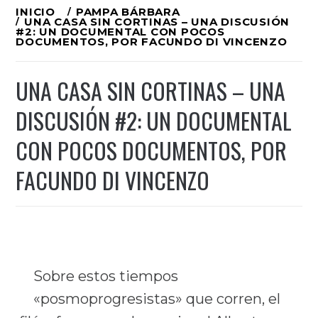
Ir
INICIO
PAMPA BÁRBARA
UNA CASA SIN CORTINAS – UNA DISCUSIÓN
al
#2: UN DOCUMENTAL CON POCOS
DOCUMENTOS, POR FACUNDO DI VINCENZO
contenido
UNA CASA SIN CORTINAS – UNA
DISCUSIÓN #2: UN DOCUMENTAL
CON POCOS DOCUMENTOS, POR
FACUNDO DI VINCENZO
Sobre estos tiempos
«posmoprogresistas» que corren, el