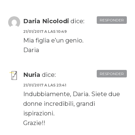
Daria Nicolodi
dice:
RESPONDER
21/01/2017 A LAS 10:49
Mia figlia e’un genio.
Daria
Nuria
dice:
RESPONDER
21/01/2017 A LAS 23:41
Indubbiamente, Daria. Siete due
donne incredibili, grandi
ispirazioni.
Grazie!!