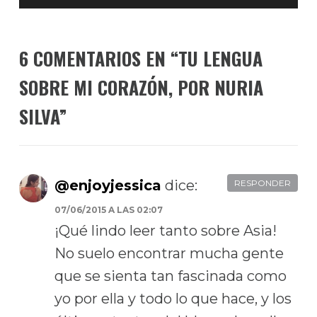
6 COMENTARIOS EN “
TU LENGUA
SOBRE MI CORAZÓN, POR NURIA
SILVA
”
@enjoyjessica
dice:
RESPONDER
07/06/2015 A LAS 02:07
¡Qué lindo leer tanto sobre Asia!
No suelo encontrar mucha gente
que se sienta tan fascinada como
yo por ella y todo lo que hace, y los