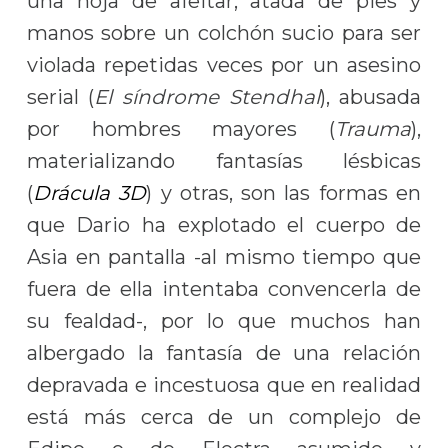
una hoja de afeitar, atada de pies y
manos sobre un colchón sucio para ser
violada repetidas veces por un asesino
serial (
El síndrome Stendhal
), abusada
por hombres mayores (
Trauma
),
materializando fantasías lésbicas
(
Drácula 3D
) y otras, son las formas en
que Dario ha explotado el cuerpo de
Asia en pantalla -al mismo tiempo que
fuera de ella intentaba convencerla de
su fealdad-, por lo que muchos han
albergado la fantasía de una relación
depravada e incestuosa que en realidad
está más cerca de un complejo de