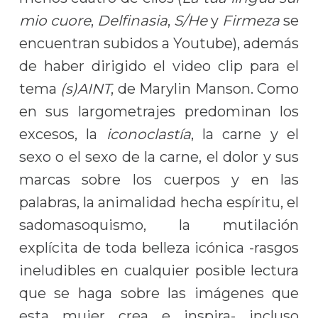
mio cuore
,
Delfinasia
,
S/He
y
Firmeza
se
encuentran subidos a Youtube), además
de haber dirigido el video clip para el
tema
(s)AINT
, de Marylin Manson. Como
en sus largometrajes predominan los
excesos, la
iconoclastía
, la carne y el
sexo o el sexo de la carne, el dolor y sus
marcas sobre los cuerpos y en las
palabras, la animalidad hecha espíritu, el
sadomasoquismo, la mutilación
explícita de toda belleza icónica -rasgos
ineludibles en cualquier posible lectura
que se haga sobre las imágenes que
esta mujer crea e inspira- incluso