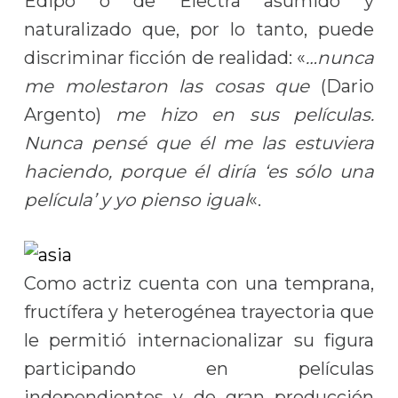
Edipo o de Electra asumido y
naturalizado que, por lo tanto, puede
discriminar ficción de realidad: «
…nunca
me molestaron las cosas que
(Dario
Argento)
me hizo en sus películas.
Nunca pensé que él me las estuviera
haciendo, porque él diría ‘es sólo una
película’ y yo pienso igual
«.
Como actriz cuenta con una temprana,
fructífera y heterogénea trayectoria que
le permitió internacionalizar su figura
participando en películas
independientes y de gran producción