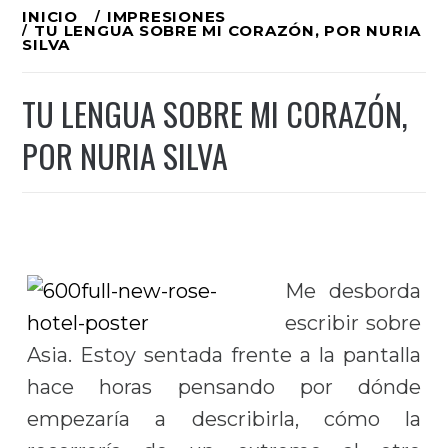
Ir
INICIO
IMPRESIONES
TU LENGUA SOBRE MI CORAZÓN, POR NURIA
al
SILVA
contenido
TU LENGUA SOBRE MI CORAZÓN,
POR NURIA SILVA
Me desborda
escribir sobre
Asia. Estoy sentada frente a la pantalla
hace horas pensando por dónde
empezaría a describirla, cómo la