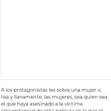
A los protagonistas les sobra una mujer o,
lisa y llanamente, las mujeres, sea quien sea
el que haya asesinado a la víctima
circunstancial de esta película en la que el