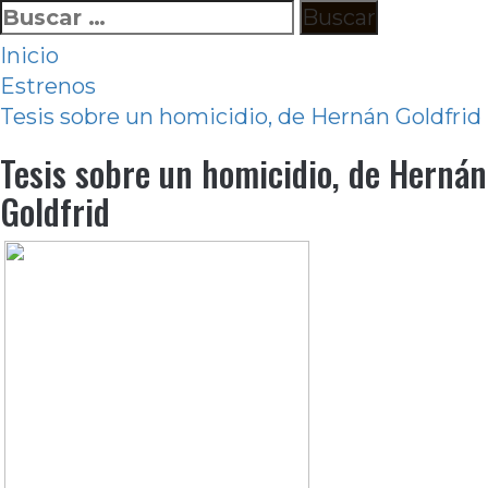
Ir
Buscar:
al
Inicio
contenido
Estrenos
Tesis sobre un homicidio, de Hernán Goldfrid
Tesis sobre un homicidio, de Hernán
Goldfrid