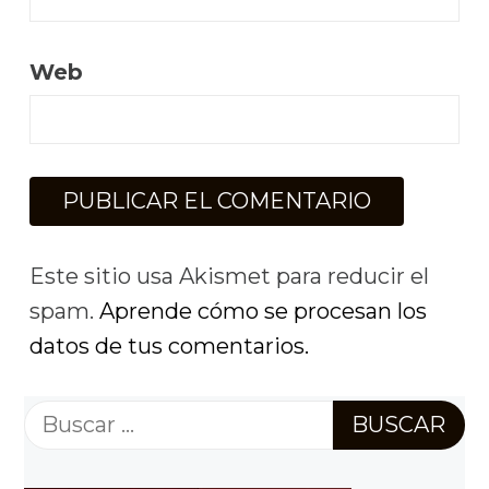
Web
Este sitio usa Akismet para reducir el
spam.
Aprende cómo se procesan los
datos de tus comentarios.
Buscar: