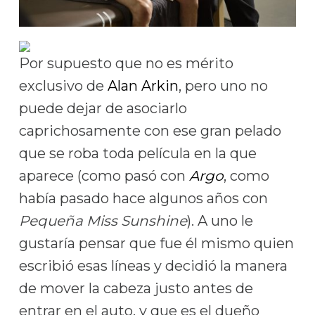
Por supuesto que no es mérito
exclusivo de
Alan Arkin
, pero uno no
puede dejar de asociarlo
caprichosamente con ese gran pelado
que se roba toda película en la que
aparece (como pasó con
Argo
, como
había pasado hace algunos años con
Pequeña Miss Sunshine
). A uno le
gustaría pensar que fue él mismo quien
escribió esas líneas y decidió la manera
de mover la cabeza justo antes de
entrar en el auto, y que es el dueño