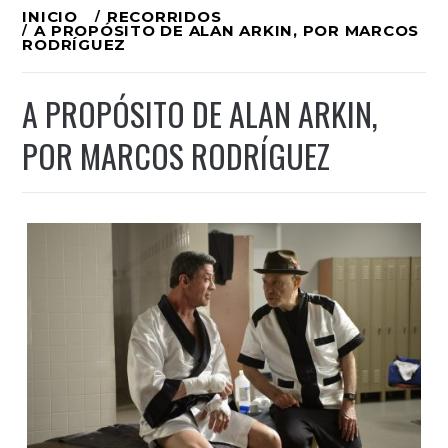
Ir
INICIO
RECORRIDOS
A PROPÓSITO DE ALAN ARKIN, POR MARCOS
al
RODRÍGUEZ
contenido
A PROPÓSITO DE ALAN ARKIN,
POR MARCOS RODRÍGUEZ