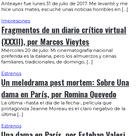
Anteayer fue lunes 31 de julio de 2017. Me levanté y me
hice unos mates, escuché unas noticias horribles en […]
Impresiones
Fragmentos de un diario crítico virtual
(XXXII), por Marcos Vieytes
Miércoles 20 de julio: Mi cinematografía nacional
preferida es la italiana, pero los almuerzos y cenas
familiares, tradicionales, de domingo, […]
Estrenos
Un melodrama post mortem: Sobre Una
dama en París, por Romina Quevedo
La última –hasta el día de la fecha-, película que
protagoniza Jeanne Moreau es el claro negativo de la
última […]
Estrenos
Una dama en París, por Esteban Valesi