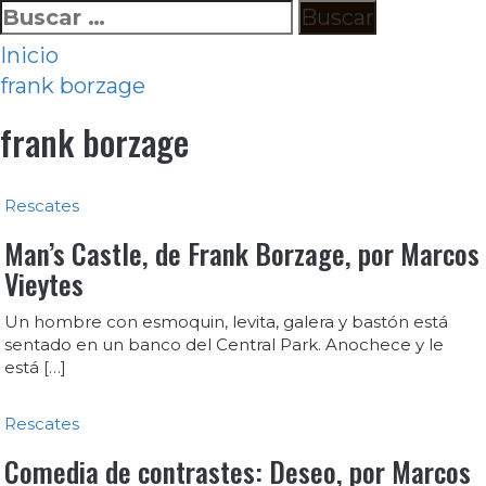
Ir
Buscar:
al
Inicio
contenido
frank borzage
frank borzage
Rescates
Man’s Castle, de Frank Borzage, por Marcos
Vieytes
Un hombre con esmoquin, levita, galera y bastón está
sentado en un banco del Central Park. Anochece y le
está […]
Rescates
Comedia de contrastes: Deseo, por Marcos