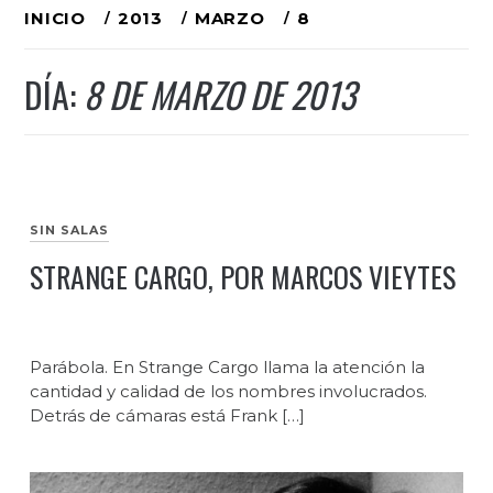
Ir
INICIO
2013
MARZO
8
al
DÍA:
8 DE MARZO DE 2013
contenido
SIN SALAS
STRANGE CARGO, POR MARCOS VIEYTES
Parábola. En Strange Cargo llama la atención la
cantidad y calidad de los nombres involucrados.
Detrás de cámaras está Frank […]