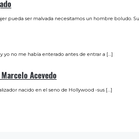
gado
mujer pueda ser malvada necesitamos un hombre boludo. 
y yo no me había enterado antes de entrar a […]
r Marcelo Acevedo
alizador nacido en el seno de Hollywood -sus […]