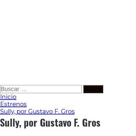
Ir
Buscar:
al
Inicio
contenido
Estrenos
Sully, por Gustavo F. Gros
Sully, por Gustavo F. Gros