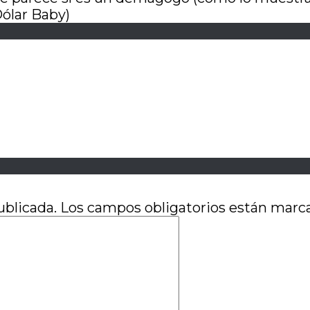
Dólar Baby)
m
ublicada.
Los campos obligatorios están mar