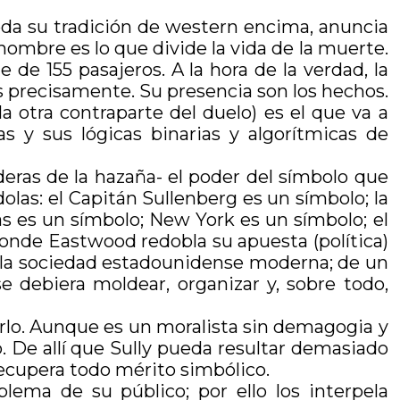
da su tradición de western encima, anuncia
 hombre es lo que divide la vida de la muerte.
e de 155 pasajeros. A la hora de la verdad, la
s precisamente. Su presencia son los hechos.
a otra contraparte del duelo) es el que va a
s y sus lógicas binarias y algorítmicas de
deras de la hazaña- el poder del símbolo que
las: el Capitán Sullenberg es un símbolo; la
as es un símbolo; New York es un símbolo; el
onde Eastwood redobla su apuesta (política)
 de la sociedad estadounidense moderna; de un
e debiera moldear, organizar y, sobre todo,
erlo. Aunque es un moralista sin demagogia y
 De allí que Sully pueda resultar demasiado
recupera todo mérito simbólico.
ema de su público; por ello los interpela