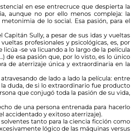
istencial en ese entrecruce que despierta la
ia, aunque no por ello menos compleja: la
metonimia de lo social. Esa pasión, para el
Capitán Sully, a pesar de sus idas y vueltas
 vueltas profesionales y psicológicas, es, por
icúa -se va licuando a lo largo de la película
) de esa pasión que, por lo visto, es lo único
a de aterrizaje única y extraordinaria en la
ravesando de lado a lado la película: entre
a duda, de si lo extraordinario fue producto
ersona que conjugó toda la pasión de su vida,
 hecho de una persona entrenada para hacerlo
 accidentado y exitoso aterrizaje).
 solventes tanto para la ciencia ficción como
excesivamente lógico de las máquinas versus