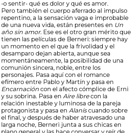
-o sentir- qué es dolor y qué es amor.
Pero también el cuerpo aferrado al impulso
repentino, a la sensación vaga e improbable
de una nueva vida, están presentes en
Un
año sin amor
. Ese es el otro gran mérito que
tienen las películas de Berneri: siempre hay
un momento en el que la frivolidad y el
desamparo dejan abierta, aunque sea
momentáneamente, la posibilidad de una
comunión sincera, noble, entre los
personajes. Pasa aquí con el romance
efímero entre Pablo y Martín y pasa en
Encarnación
con el afecto cómplice de Erni
y su sobrina. Pasa en
Aire libre
con la
relación inestable y luminosa de la pareja
protagonista y pasa en
Alanís
cuando sobre
el final, y después de haber atravesado una
larga noche, Berneri junta a sus chicas en
plano general y las hace conversar y reír de