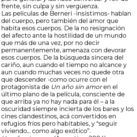
frente, sin culpa y sin vergüenza.
Las películas de Berneri -insistimos- hablan
del cuerpo, pero también del amor que
habita esos cuerpos. De la no resignación
del afecto ante la hostilidad de un mundo
que más de una vez, por no decir
permanentemente, amenaza con devorar
esos cuerpos. De la búsqueda sincera del
cariño, aun cuando el tiempo no alcance y
aun cuando muchas veces no quede otra
que descender -como ocurre con el
protagonista de
Un año sin amor
en el
último plano de la película, consciente de
que arriba ya no hay nada para él – a la
oscuridad siempre incierta de los bares y los
cines clandestinos, acá convertidos en
refugios fríos pero habitables, y “seguir
viviendo… como algo exótico”.