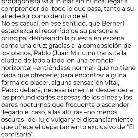
protagonista va a iniciar sin nunca llegar a
comprender del todo lo que pasa, tanto a su
alrededor como dentro de él.
No es casual, en ese sentido, que Berneri
establezca el recorrido de su personaje
principal delineando la puesta en escena
como una cruz: gracias a la composición de
los planos, Pablo (Juan Minujín) transita la
ciudad de lado a lado, en una errancia
horizontal –entiéndase normal- que no tiene
nada que ofrecerle; para encontrar alguna
forma de placer, alguna sensación vital,
Pablo deberá, necesariamente, descender a
las profundidades espesas de los cines y los
bares nocturnos que frecuenta o ascender,
llegado el caso, a las alturas –no menos
oscuras- del lujo vulgar y el distanciamiento
que ofrece el departamento exclusivo de “El
comisario”.