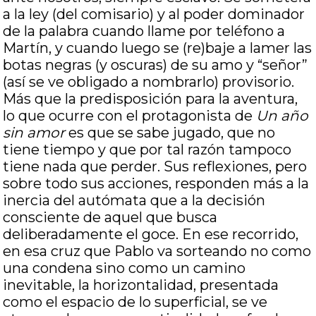
a la ley (del comisario) y al poder dominador
de la palabra cuando llame por teléfono a
Martín, y cuando luego se (re)baje a lamer las
botas negras (y oscuras) de su amo y “señor”
(así se ve obligado a nombrarlo) provisorio.
Más que la predisposición para la aventura,
lo que ocurre con el protagonista de
Un año
sin amor
es que se sabe jugado, que no
tiene tiempo y que por tal razón tampoco
tiene nada que perder. Sus reflexiones, pero
sobre todo sus acciones, responden más a la
inercia del autómata que a la decisión
consciente de aquel que busca
deliberadamente el goce. En ese recorrido,
en esa cruz que Pablo va sorteando no como
una condena sino como un camino
inevitable, la horizontalidad, presentada
como el espacio de lo superficial, se ve