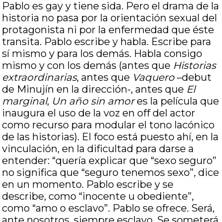
Pablo es gay y tiene sida. Pero el drama de la
historia no pasa por la orientación sexual del
protagonista ni por la enfermedad que éste
transita. Pablo escribe y habla. Escribe para
sí mismo y para los demás. Habla consigo
mismo y con los demás (antes que
Historias
extraordinarias
, antes que
Vaquero
–debut
de Minujín en la dirección-, antes que
El
marginal
,
Un año sin amor
es la película que
inaugura el uso de la voz en off del actor
como recurso para modular el tono lacónico
de las historias). El foco está puesto ahí, en la
vinculación, en la dificultad para darse a
entender: “quería explicar que “sexo seguro”
no significa que “seguro tenemos sexo”, dice
en un momento. Pablo escribe y se
describe, como “inocente u obediente”,
como “amo o esclavo”. Pablo se ofrece. Será,
ante nosotros, siempre esclavo. Se someterá