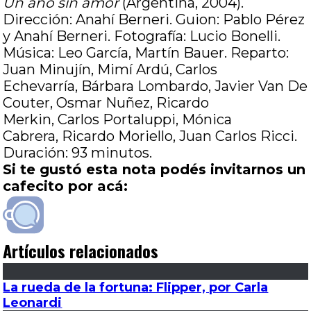
Un año sin amor
(Argentina, 2004).
Dirección: Anahí Berneri. Guion: Pablo Pérez
y Anahí Berneri. Fotografía: Lucio Bonelli.
Música: Leo García, Martín Bauer. Reparto:
Juan Minujín, Mimí Ardú, Carlos
Echevarría, Bárbara Lombardo, Javier Van De
Couter, Osmar Nuñez, Ricardo
Merkin, Carlos Portaluppi, Mónica
Cabrera, Ricardo Moriello, Juan Carlos Ricci.
Duración: 93 minutos.
Si te gustó esta nota podés invitarnos un
cafecito por acá:
Artículos relacionados
La rueda de la fortuna: Flipper, por Carla
Leonardi