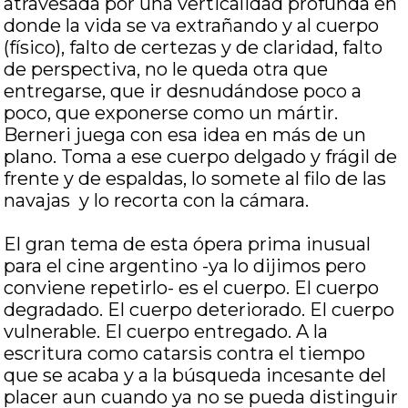
atravesada por una verticalidad profunda en
donde la vida se va extrañando y al cuerpo
(físico), falto de certezas y de claridad, falto
de perspectiva, no le queda otra que
entregarse, que ir desnudándose poco a
poco, que exponerse como un mártir.
Berneri juega con esa idea en más de un
plano. Toma a ese cuerpo delgado y frágil de
frente y de espaldas, lo somete al filo de las
navajas y lo recorta con la cámara.
El gran tema de esta ópera prima inusual
para el cine argentino -ya lo dijimos pero
conviene repetirlo- es el cuerpo. El cuerpo
degradado. El cuerpo deteriorado. El cuerpo
vulnerable. El cuerpo entregado. A la
escritura como catarsis contra el tiempo
que se acaba y a la búsqueda incesante del
placer aun cuando ya no se pueda distinguir