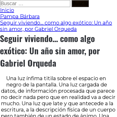
Ir
Buscar:
al
Inicio
contenido
Pampa Bárbara
Seguir viviendo… como algo exótico: Un año
sin amor, por Gabriel Orqueda
Seguir viviendo… como algo
exótico: Un año sin amor, por
Gabriel Orqueda
Una luz ínfima titila sobre el espacio en
negro de la pantalla. Una luz cargada de
datos, de información procesada que parece
no decir nada pero que en realidad va a decir
mucho. Una luz que late y que antecede a la
escritura, a la descripción física de un cuerpo
pero también de un estado de ánimo. Una