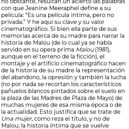
no obstante, resultan un acierto las palabras
con que Jeanine Meeraphel define a su
película: “Es una película intima, pero no
privada.” Y he aquí su clave y su valor
cinematográfico. Si bien ella parte de sus
memorias acerca de su madre para narrar la
historia de Malou (de lo cual ya se había
servido en su opera prima
Malou
(1981),
aunque en el terreno de la ficción), el
montaje y el artificio cinematográfico hacen
de la historia de su madre la representación
del abandono, la opresión y también la lucha
(no por nada se recortan los característicos
pañuelos blancos pintados sobre el suelo en
la plaza de las Madres de Plaza de Mayo) de
muchas mujeres de esa misma época o de
la actualidad. Esto justifica que se trate de
Una mujer
, como reza el título, y no de
Malou; la historia íntima que se vuelve