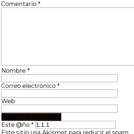
Comentario
*
Nombre
*
Correo electrónico
*
Web
Este @ño
*
Este sitio usa Akismet para reducir el spam.