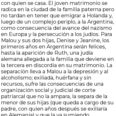
con quien se casa. El joven matrimonio se
radica en la ciudad de la familia paterna pero
no tardan en tener que emigrar a Holanda y,
luego de un complejo periplo, a la Argentina,
como consecuencia del avance del nazismo
en Europa y la persecución a los judíos. Para
Malou y sus dos hijas, Denise y Jeanine, los
primeros años en Argentina serán felices,
hasta la aparición de Ruth, una judía
alemana allegada a la familia que deviene en
la tercera en discordia en su matrimonio. La
separación lleva a Malou a la depresión y al
alcoholismo; exiliada, huérfana y sin
recursos, sufre las consecuencias de una
organización social y judicial de corte
patriarcal que no la ampara, la separa de la
menor de sus hijas (que queda a cargo de su
padre, con quien años después se exiliaría
en Alemania) y que la va sumiendo