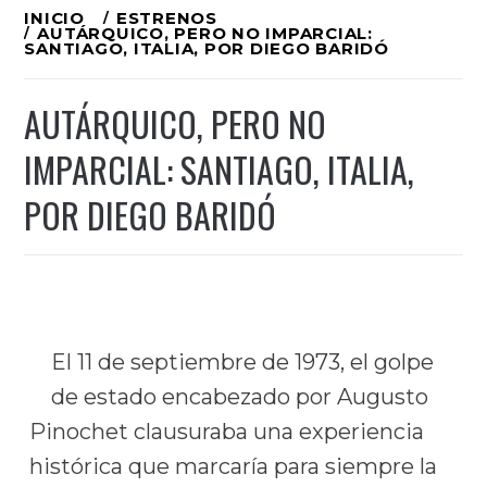
Ir
INICIO
ESTRENOS
AUTÁRQUICO, PERO NO IMPARCIAL:
al
SANTIAGO, ITALIA, POR DIEGO BARIDÓ
contenido
AUTÁRQUICO, PERO NO
IMPARCIAL: SANTIAGO, ITALIA,
POR DIEGO BARIDÓ
El 11 de septiembre de 1973, el golpe
de estado encabezado por Augusto
Pinochet clausuraba una experiencia
histórica que marcaría para siempre la