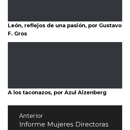
León, reflejos de una pasión, por Gustavo
F. Gros
A los taconazos, por Azul Aizenberg
Navegación
Anterior
de
Informe Mujeres Directoras
Entrada