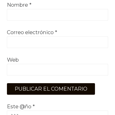
Nombre
*
Correo electrónico
*
Web
Este @ño
*