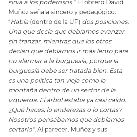
sirva a los poderosos.”
El obrero David
Muñoz señala sincero y pedagógico:
“
Había
(dentro de la UP)
dos posiciones.
Una que decía que debíamos avanzar
sin tranzar, mientras que los otros
decían que debíamos ir más lento para
no alarmar a la burguesía, porque la
burguesía debe ser tratada bien. Esta
es una política tan vieja como la
montaña dentro de un sector de la
izquierda. El árbol estaba ya casi caído.
¿Qué haces, lo enderezas o lo cortas?
Nosotros pensábamos que debíamos
cortarlo”.
Al parecer, Muñoz y sus