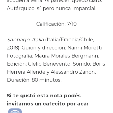
acuden a verla. Al parecer, quedó claro.
Autárquico, sí, pero nunca imparcial.
Calificación: 7/10
Santiago, Italia
(Italia/Francia/Chile,
2018). Guion y dirección: Nanni Moretti.
Fotografía: Maura Morales Bergmann.
Edición: Clelio Benevento. Sonido: Boris
Herrera Allende y Alessandro Zanon.
Duración: 80 minutos.
Si te gustó esta nota podés
invitarnos un cafecito por acá: