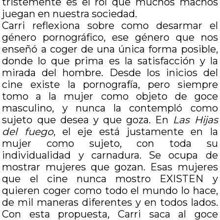
tristemente es el rol que muchos machos
juegan en nuestra sociedad.
Carri reflexiona sobre como desarmar el
género pornográfico, ese género que nos
enseñó a coger de una única forma posible,
donde lo que prima es la satisfacción y la
mirada del hombre. Desde los inicios del
cine existe la pornografía, pero siempre
tomo a la mujer como objeto de goce
masculino, y nunca la contempló como
sujeto que desea y que goza. En
Las Hijas
del fuego
, el eje está justamente en la
mujer como sujeto, con toda su
individualidad y carnadura. Se ocupa de
mostrar mujeres que gozan. Esas mujeres
que el cine nunca mostro EXISTEN y
quieren coger como todo el mundo lo hace,
de mil maneras diferentes y en todos lados.
Con esta propuesta, Carri saca al goce