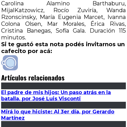
Carolina Alamino Barthaburu,
MijalKatzowicz, Rocío Zuviría, Wanda
Rzonscinsky, María Eugenia Marcet, Ivanna
Colona Olsen, Mar Morales, Érica Rivas,
Cristina Banegas, Sofía Gala. Duración 115
minutos.
Si te gustó esta nota podés invitarnos un
cafecito por acá:
Artículos relacionados
El padre de mis hijos: Un paso atrás en la
batalla, por José Luis Visconti
Mirá lo que hiciste: Al 3er día, por Gerardo
Martínez