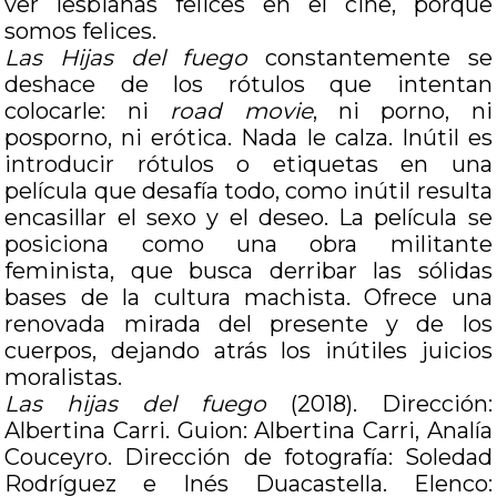
ver lesbianas felices en el cine, porque
somos felices.
Las Hijas del fuego
constantemente se
deshace de los rótulos que intentan
colocarle: ni
road movie
, ni porno, ni
posporno, ni erótica. Nada le calza. Inútil es
introducir rótulos o etiquetas en una
película que desafía todo, como inútil resulta
encasillar el sexo y el deseo. La película se
posiciona como una obra militante
feminista, que busca derribar las sólidas
bases de la cultura machista. Ofrece una
renovada mirada del presente y de los
cuerpos, dejando atrás los inútiles juicios
moralistas.
Las hijas del fuego
(2018). Dirección:
Albertina Carri. Guion: Albertina Carri, Analía
Couceyro. Dirección de fotografía: Soledad
Rodríguez e Inés Duacastella. Elenco: