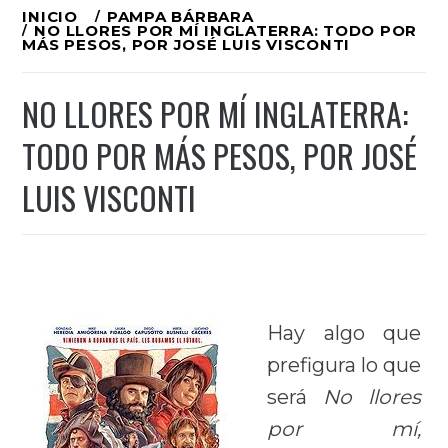
Ir
INICIO
PAMPA BÁRBARA
NO LLORES POR MÍ INGLATERRA: TODO POR
al
MÁS PESOS, POR JOSÉ LUIS VISCONTI
contenido
NO LLORES POR MÍ INGLATERRA:
TODO POR MÁS PESOS, POR JOSÉ
LUIS VISCONTI
Hay algo que
prefigura lo que
será
No llores
por mí,