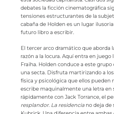
debates la ficción cinematográfica si
tensiones estructurantes de la subjetiv
cabaña de Holden es un lugar ilusori
futuro libro a escribir.
El tercer arco dramático que aborda la
razón a la locura. Aquí entra en juego l
Fraiha. Holden conduce a este grupo d
una secta. Disfruta martirizando a lo
física y psicológica que ellos pueden
escribe maquinalmente una letra en
rápidamente con Jack Torrance, el p
resplandor
.
La residencia
no deja de 
Kubrick. Una diferencia entre ambas e