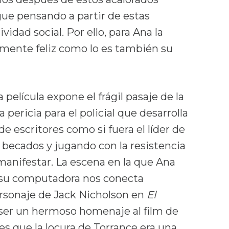
gue pensando a partir de estas
idad social. Por ello, para Ana la
amente feliz como lo es también su
 película expone el frágil pasaje de la
a pericia para el policial que desarrolla
e escritores como si fuera el líder de
s becados y jugando con la resistencia
 manifestar. La escena en la que Ana
 su computadora nos conecta
ersonaje de Jack Nicholson en
El
ser un hermoso homenaje al film de
s que la locura de Torrance era una