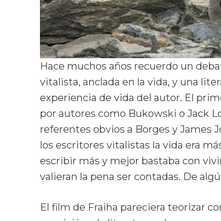
Hace muchos años recuerdo un debate
vitalista, anclada en la vida, y una lit
experiencia de vida del autor. El pr
por autores como Bukowski o Jack L
referentes obvios a Borges y James J
los escritores vitalistas la vida era m
escribir más y mejor bastaba con viv
valieran la pena ser contadas. De algún
El film de Fraiha pareciera teorizar co