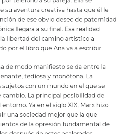
or teléfono a su pareja. Ella se
e su aventura creativa hasta que él le
ención de ese obvio deseo de paternidad
ica llegara a su final. Esa realidad
 libertad del camino artístico a
o por el libro que Ana va a escribir.
a de modo manifiesto se da entre la
alienante, tediosa y monótona. La
s sujetos con un mundo en el que se
 cambio. La principal posibilidad de
 entorno. Ya en el siglo XIX, Marx hizo
uir una sociedad mejor que la que
ientos de la opresión fundamental de
iglos después de estos acalorados