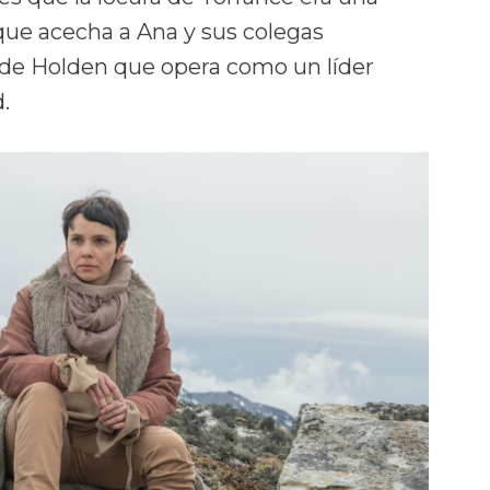
 que acecha a Ana y sus colegas
r de Holden que opera como un líder
.