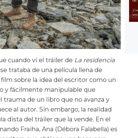
e cuando vi el tráiler de
La residencia
e trataba de una película llena de
 film sobre la idea del escritor como un
do y fácilmente manipulable que
el trauma de un libro que no avanza y
ece al autor. Sin embargo, la realidad
ula dista del tráiler que la vende. En el
nando Fraiha, Ana (Débora Falabella) es