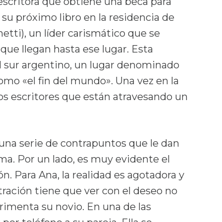
escritora que obtiene una beca para
 su próximo libro en la residencia de
tti), un líder carismático que se
 que llegan hasta ese lugar. Esta
l sur argentino, un lugar denominado
como «el fin del mundo». Una vez en la
ros escritores que están atravesando un
na serie de contrapuntos que le dan
ama. Por un lado, es muy evidente el
n. Para Ana, la realidad es agotadora y
stración tiene que ver con el deseo no
imenta su novio. En una de las