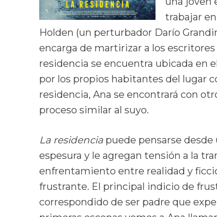
una joven 
trabajar en
Holden (un perturbador Darío Grandine
encarga de martirizar a los escritores
residencia se encuentra ubicada en e
por los propios habitantes del lugar 
residencia, Ana se encontrará con ot
proceso similar al suyo.
La residencia
puede pensarse desde u
espesura y le agregan tensión a la tr
enfrentamiento entre realidad y ficció
frustrante. El principal indicio de fru
correspondido de ser padre que exper