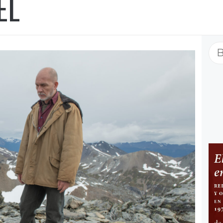
EL
Bu