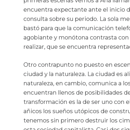
primeras escenas vemos a Ana llamar p
encuentra expectante ante el inicio d
consulta sobre su periodo. La sola m
bastó para que la comunicación telefón
agobiante y monótona contrasta con la
realizar, que se encuentra representad
Otro contrapunto no puesto en escen
ciudad y la naturaleza. La ciudad es 
naturaleza, en cambio, comunica a lo
encuentran llenos de posibilidades de
transformación es la de ser uno con el
añicos los sueños utópicos de constr
tenemos sin primero destruir los cim
esta sociedad capitalista. Casi dos s