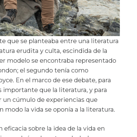
 que se planteaba entre una literatura
eratura erudita y culta, escindida de la
imer modelo se encontraba representado
ondon; el segundo tenía como
oyce. En el marco de ese debate, para
ás importante que la literatura, y para
ir un cúmulo de experiencias que
 modo la vida se oponía a la literatura.
n eficacia sobre la idea de la vida en