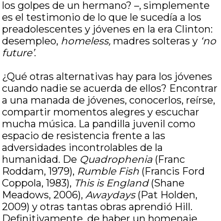
los golpes de un hermano? –, simplemente
es el testimonio de lo que le sucedía a los
preadolescentes y jóvenes en la era Clinton:
desempleo,
homeless,
madres solteras y
‘no
future’
.
¿Qué otras alternativas hay para los jóvenes
cuando nadie se acuerda de ellos? Encontrar
a una manada de jóvenes, conocerlos, reírse,
compartir momentos alegres y escuchar
mucha música. La pandilla juvenil como
espacio de resistencia frente a las
adversidades incontrolables de la
humanidad. De
Quadrophenia
(Franc
Roddam, 1979),
Rumble Fish
(Francis Ford
Coppola, 1983),
This is England
(Shane
Meadows, 2006),
Awaydays
(Pat Holden,
2009) y otras tantas obras aprendió Hill.
Definitivamente, de haber un homenaje