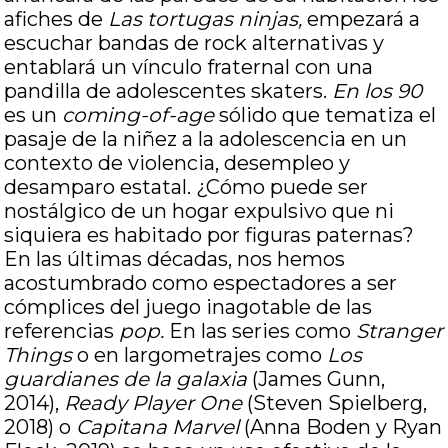
afiches de
Las tortugas ninjas,
empezará a
escuchar bandas de rock alternativas y
entablará un vínculo fraternal con una
pandilla de adolescentes skaters.
En los 90
es un
coming-of-age
sólido que tematiza el
pasaje de la niñez a la adolescencia en un
contexto de violencia, desempleo y
desamparo estatal. ¿Cómo puede ser
nostálgico de un hogar expulsivo que ni
siquiera es habitado por figuras paternas?
En las últimas décadas, nos hemos
acostumbrado como espectadores a ser
cómplices del juego inagotable de las
referencias
pop.
En las series como
Stranger
Things
o en largometrajes como
Los
guardianes de la galaxia
(James Gunn,
2014),
Ready Player One
(Steven Spielberg,
2018) o
Capitana Marvel
(Anna Boden y Ryan