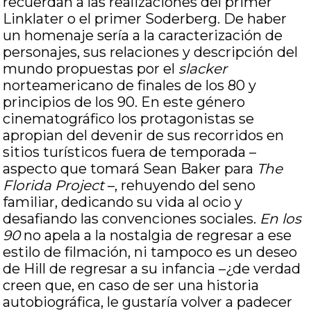
recuerdan a las realizaciones del primer
Linklater o el primer Soderberg. De haber
un homenaje sería a la caracterización de
personajes, sus relaciones y descripción del
mundo propuestas por el
slacker
norteamericano de finales de los 80 y
principios de los 90. En este género
cinematográfico los protagonistas se
apropian del devenir de sus recorridos en
sitios turísticos fuera de temporada –
aspecto que tomará Sean Baker para
The
Florida Project
–, rehuyendo del seno
familiar, dedicando su vida al ocio y
desafiando las convenciones sociales.
En los
90
no apela a la nostalgia de regresar a ese
estilo de filmación, ni tampoco es un deseo
de Hill de regresar a su infancia –¿de verdad
creen que, en caso de ser una historia
autobiográfica, le gustaría volver a padecer