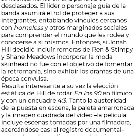
desclasados. El líder o personaje guía de la
banda asumirá el rol de proteger a sus
integrantes, entablando vínculos cercanos
con
homeless
y otros marginados sociales
para comprender el mundo que les rodea y
conocerse a sí mismos. Entonces, si Jonah
Hill decidió incluir remeras de Ren & Stimpy
y Shane Meadows incorporar la moda
skinhead no fue con el objetivo de fomentar
la retromanía, sino exhibir los dramas de una
época convulsa.
Resulta interesante a su vez la elección
estética de Hill de rodar
En los 90
en fílmico
y con un encuadre 4:3. Tanto la austeridad
de la puesta en escena, la paleta amarronada
y la imagen cuadrada del vídeo –la película
incluye escenas tomadas por una filmadora,
acercándose casi al registro documental–