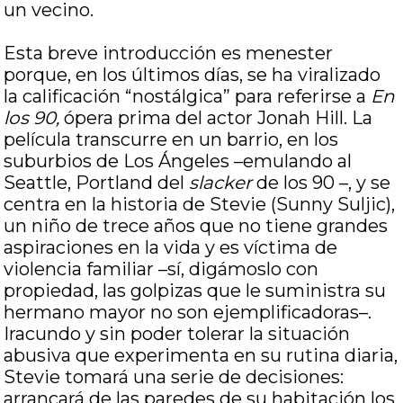
un vecino.
Esta breve introducción es menester
porque, en los últimos días, se ha viralizado
la calificación “nostálgica” para referirse a
En
los 90,
ópera prima del actor Jonah Hill. La
película transcurre en un barrio, en los
suburbios de Los Ángeles –emulando al
Seattle, Portland del
slacker
de los 90 –, y se
centra en la historia de Stevie (Sunny Suljic),
un niño de trece años que no tiene grandes
aspiraciones en la vida y es víctima de
violencia familiar –sí, digámoslo con
propiedad, las golpizas que le suministra su
hermano mayor no son ejemplificadoras–.
Iracundo y sin poder tolerar la situación
abusiva que experimenta en su rutina diaria,
Stevie tomará una serie de decisiones:
arrancará de las paredes de su habitación los