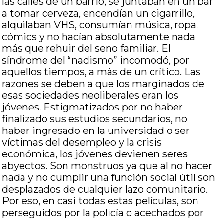
las calles de un barrio, se juntaban en un bar
a tomar cerveza, encendían un cigarrillo,
alquilaban VHS, consumían música, ropa,
cómics y no hacían absolutamente nada
más que rehuir del seno familiar. El
síndrome del “nadismo” incomodó, por
aquellos tiempos, a más de un crítico. Las
razones se deben a que los marginados de
esas sociedades neoliberales eran los
jóvenes. Estigmatizados por no haber
finalizado sus estudios secundarios, no
haber ingresado en la universidad o ser
víctimas del desempleo y la crisis
económica, los jóvenes devienen seres
abyectos. Son monstruos ya que al no hacer
nada y no cumplir una función social útil son
desplazados de cualquier lazo comunitario.
Por eso, en casi todas estas películas, son
perseguidos por la policía o acechados por