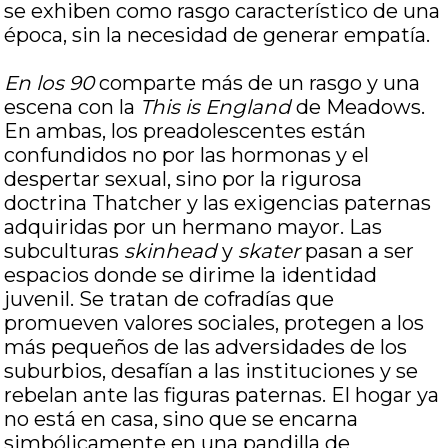
se exhiben como rasgo característico de una
época, sin la necesidad de generar empatía.
En los 90
comparte más de un rasgo y una
escena con la
This is England
de Meadows.
En ambas, los preadolescentes están
confundidos no por las hormonas y el
despertar sexual, sino por la rigurosa
doctrina Thatcher y las exigencias paternas
adquiridas por un hermano mayor. Las
subculturas
skinhead
y
skater
pasan a ser
espacios donde se dirime la identidad
juvenil. Se tratan de cofradías que
promueven valores sociales, protegen a los
más pequeños de las adversidades de los
suburbios, desafían a las instituciones y se
rebelan ante las figuras paternas. El hogar ya
no está en casa, sino que se encarna
simbólicamente en una pandilla de