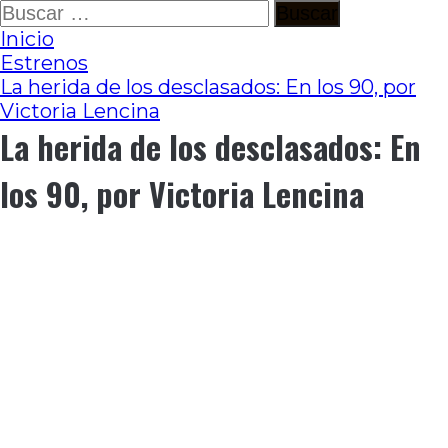
Ir
Buscar:
al
Inicio
contenido
Estrenos
La herida de los desclasados: En los 90, por
Victoria Lencina
La herida de los desclasados: En
los 90, por Victoria Lencina