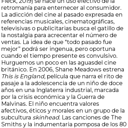
Fleck, 2019) se hace un uso efectivo de la
retromanía para enternecer al consumidor.
La adicción del cine al pasado expresada en
referencias musicales, cinematográficas,
televisivas o publicitarias busca el gatillo de
la nostalgia para acrecentar el número de
ventas. La idea de que “todo pasado fue
mejor” podrá ser ingenua, pero oportuna
cuando el tiempo presente es convulsivo.
Hurguemos un poco en las aguasdel cine
británico. En 2006, Shane Meadows estrena
This is England,
película que narra el rito de
pasaje a la adolescencia de un niño de doce
años en una Inglaterra industrial, marcada
por la crisis económica y la Guerra de
Malvinas. El niño encuentra valores
afectivos, éticos y morales en un grupo de la
subcultura
skinhead
. Las canciones de The
Smiths y la indumentaria pomposa de los 80