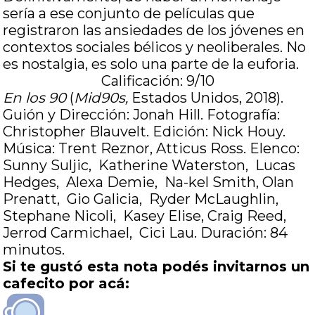
sería a ese conjunto de películas que
registraron las ansiedades de los jóvenes en
contextos sociales bélicos y neoliberales. No
es nostalgia, es solo una parte de la euforia.
Calificación: 9/10
En los 90
(
Mid90s,
Estados Unidos, 2018).
Guión y Dirección: Jonah Hill. Fotografía:
Christopher Blauvelt. Edición: Nick Houy.
Música: Trent Reznor, Atticus Ross. Elenco:
Sunny Suljic, Katherine Waterston, Lucas
Hedges, Alexa Demie, Na-kel Smith, Olan
Prenatt, Gio Galicia, Ryder McLaughlin,
Stephane Nicoli, Kasey Elise, Craig Reed,
Jerrod Carmichael, Cici Lau. Duración: 84
minutos.
Si te gustó esta nota podés invitarnos un
cafecito por acá: