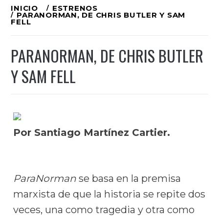
Ir
INICIO
ESTRENOS
PARANORMAN, DE CHRIS BUTLER Y SAM
al
FELL
contenido
PARANORMAN, DE CHRIS BUTLER
Y SAM FELL
Por Santiago Martínez Cartier.
ParaNorman
se basa en la premisa
marxista de que la historia se repite dos
veces, una como tragedia y otra como