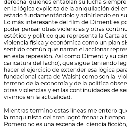
derecha, quienes entablan su lucha siempre c
en la lógica explícita de la aniquilación del
estado fundamentándolo y adhiriendo en su
Lo más interesante del film de Diment es pod
poder pensar otras violencias y otras contin
estético y político que representa la Carta a
violencia física y económica como un plan s
sentido común que narran el accionar repres
en esta represión. Así como Diment y su cáma
caricatura del facho), que sigue teniendo le
hacer el ejercicio de extender esa lógica pa
fundacional carta de Walsh) como son la vio
terreno de la economía y de la política obs
otras violencias y en las continuidades de se
vivimos en la actualidad.
Mientras termino estas líneas me entero que u
la maquinista del tren logró frenar a tiempo
Romero,no es una escena de ciencia ficción,