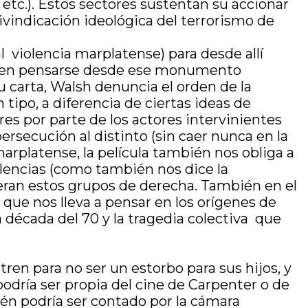
etc.). Estos sectores sustentan su accionar
eivindicación ideológica del terrorismo de
l violencia marplatense) para desde allí
den pensarse desde ese monumento
su carta, Walsh denuncia el orden de la
ipo, a diferencia de ciertas ideas de
es por parte de los actores intervinientes
rsecución al distinto (sin caer nunca en la
marplatense, la película también nos obliga a
iolencias (como también nos dice la
peran estos grupos de derecha. También en el
que nos lleva a pensar en los orígenes de
la década del 70 y la tragedia colectiva que
tren para no ser un estorbo para sus hijos, y
odría ser propia del cine de Carpenter o de
én podría ser contado por la cámara