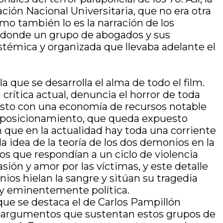
ación Nacional Universitaria, que no era otra
o también lo es la narración de los
n donde un grupo de abogados y sus
istémica y organizada que llevaba adelante el
 que se desarrolla el alma de todo el film.
crítica actual, denuncia el horror de toda
esto con una economía de recursos notable
ese posicionamiento, que queda expuesto
 que en la actualidad hay toda una corriente
a idea de la teoría de los dos demonios en la
dos que respondían a un ciclo de violencia
ión y amor por las víctimas, y este detalle
ios hielan la sangre y sitúan su tragedia
 y eminentemente política.
que se destaca el de Carlos Pampillón
os argumentos que sustentan estos grupos de