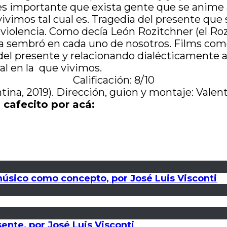
es importante que exista gente que se anime
 vivimos tal cual es. Tragedia del presente q
violencia. Como decía León Rozitchner (el R
ura sembró en cada uno de nosotros. Films co
 del presente y relacionando dialécticament
al en la que vivimos.
Calificación: 8/10
tina, 2019). Dirección, guion y montaje: Valen
 cafecito por acá:
 músico como concepto, por José Luis Visconti
sente, por José Luis Visconti