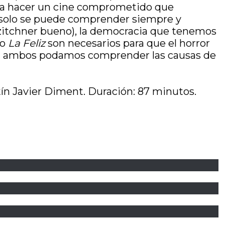
 a hacer un cine comprometido que
ue solo se puede comprender siempre y
ozitchner bueno), la democracia que tenemos
mo
La Feliz
son necesarios para que el horror
e a ambos podamos comprender las causas de
tín Javier Diment. Duración: 87 minutos.