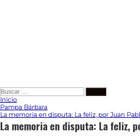
Ir
Buscar:
al
Inicio
contenido
Pampa Bárbara
La memoria en disputa: La feliz, por Juan Pab
La memoria en disputa: La feliz, p