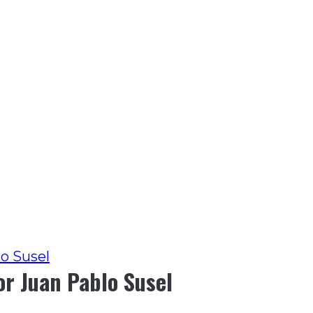
lo Susel
or Juan Pablo Susel