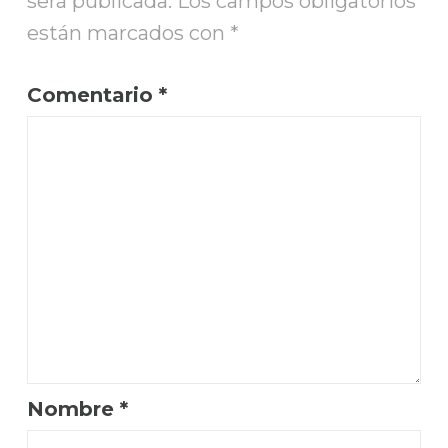
será publicada.
Los campos obligatorios
están marcados con
*
Comentario
*
Nombre
*