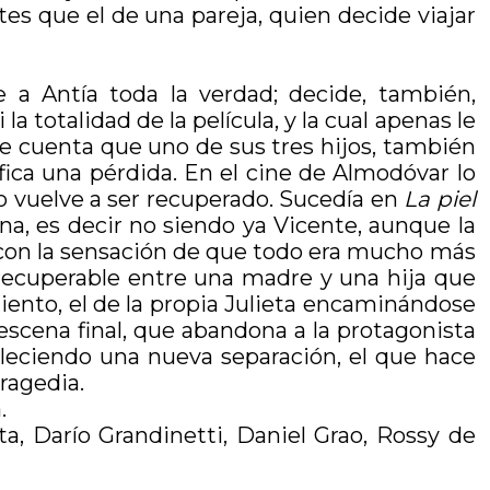
tes que el de una pareja, quien decide viajar
e a Antía toda la verdad; decide, también,
a totalidad de la película, y la cual apenas le
 le cuenta que uno de sus tres hijos, también
ca una pérdida. En el cine de Almodóvar lo
o vuelve a ser recuperado. Sucedía en
La piel
a, es decir no siendo ya Vicente, aunque la
ja con la sensación de que todo era mucho más
rrecuperable entre una madre y una hija que
iento, el de la propia Julieta encaminándose
escena final, que abandona a la protagonista
ableciendo una nueva separación, el que hace
ragedia.
.
, Darío Grandinetti, Daniel Grao, Rossy de