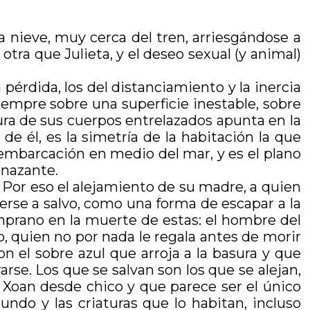
la nieve, muy cerca del tren, arriesgándose a
otra que Julieta, y el deseo sexual (y animal)
la pérdida, los del distanciamiento y la inercia
siempre sobre una superficie inestable, sobre
ura de sus cuerpos entrelazados apunta en la
e él, es la simetría de la habitación la que
 embarcación en medio del mar, y es el plano
enazante.
. Por eso el alejamiento de su madre, a quien
rse a salvo, como una forma de escapar a la
emprano en la muerte de estas: el hombre del
, quien no por nada le regala antes de morir
n el sobre azul que arroja a la basura y que
arse. Los que se salvan son los que se alejan,
a Xoan desde chico y que parece ser el único
do y las criaturas que lo habitan, incluso