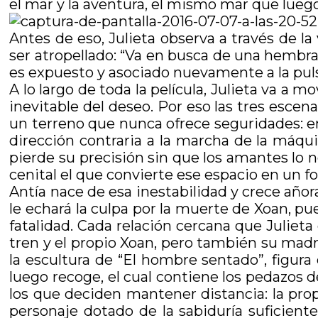
el mar y la aventura, el mismo mar que lueg
Antes de eso, Julieta observa a través de la
ser atropellado: “Va en busca de una hembra, 
es expuesto y asociado nuevamente a la pul
A lo largo de toda la película, Julieta va a mo
inevitable del deseo. Por eso las tres escen
un terreno que nunca ofrece seguridades: en
dirección contraria a la marcha de la máqui
pierde su precisión sin que los amantes lo 
cenital el que convierte ese espacio en un 
Antía nace de esa inestabilidad y crece añor
le echará la culpa por la muerte de Xoan, 
fatalidad. Cada relación cercana que Juliet
tren y el propio Xoan, pero también su madr
la escultura de “El hombre sentado”, figura
luego recoge, el cual contiene los pedazos de
los que deciden mantener distancia: la prop
personaje dotado de la sabiduría suficien