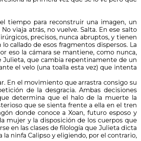
el tiempo para reconstruir una imagen, un
o viaja atrás, no vuelve. Salta. En ese salto
rúrgicos, precisos, nunca abruptos, y tienen
n lo callado de esos fragmentos dispersos. La
. Por eso la cámara se mantiene, como nunca,
 de Julieta, que cambia repentinamente de un
nte el velo (una toalla esta vez) que intenta
óvar. En el movimiento que arrastra consigo su
epetición de la desgracia. Ambas decisiones
 que determina que el halo de la muerte la
ioso que se sienta frente a ella en el tren
agón donde conoce a Xoan, futuro esposo y
 la mujer y la disposición de los cuerpos que
se en las clases de filología que Julieta dicta
la ninfa Calipso y eligiendo, por el contrario,