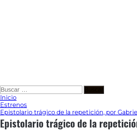
Ir
Buscar:
al
Inicio
contenido
Estrenos
Epistolario trágico de la repetición, por Gabr
Epistolario trágico de la repetici