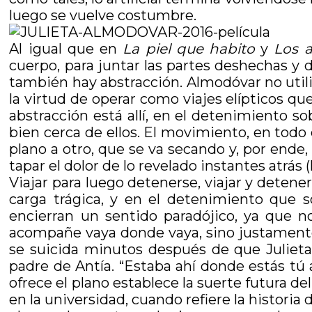
luego se vuelve costumbre.
Al igual que en
La piel que habito
y
Los a
cuerpo, para juntar las partes deshechas y d
también hay abstracción. Almodóvar no utili
la virtud de operar como viajes elípticos qu
abstracción está allí, en el detenimiento s
bien cerca de ellos. El movimiento, en todo
plano a otro, que se va secando y, por ende,
tapar el dolor de lo revelado instantes atrás 
Viajar para luego detenerse, viajar y detener
carga trágica, y en el detenimiento que só
encierran un sentido paradójico, ya que n
acompañe vaya donde vaya, sino justamente 
se suicida minutos después de que Juliet
padre de Antía. “Estaba ahí donde estás tú a
ofrece el plano establece la suerte futura del
en la universidad, cuando refiere la historia 