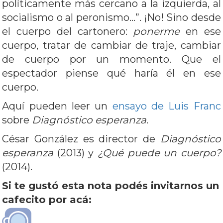
políticamente más cercano a la izquierda, al
socialismo o al peronismo…”. ¡No! Sino desde
el cuerpo del cartonero:
ponerme
en ese
cuerpo, tratar de cambiar de traje, cambiar
de cuerpo por un momento. Que el
espectador piense qué haría él en ese
cuerpo.
Aquí pueden leer un
ensayo de Luis Franc
sobre
Diagnóstico esperanza
.
César González es director de
Diagnóstico
esperanza
(2013) y
¿Qué puede un cuerpo?
(2014).
Si te gustó esta nota podés invitarnos un
cafecito por acá: