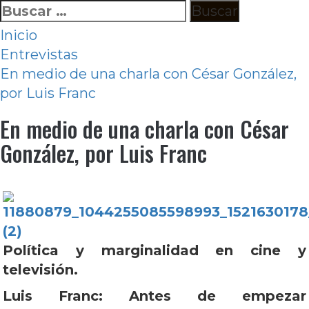
Ir
Buscar:
al
Inicio
contenido
Entrevistas
En medio de una charla con César González,
por Luis Franc
En medio de una charla con César
González, por Luis Franc
Política y marginalidad en cine y
televisión.
Luis Franc: Antes de empezar