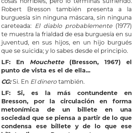
cosas horribles, pero lo terminás sufriendo.
Robert Bresson también presenta a la
burguesía sin ninguna máscara, sin ninguna
careteada:
El diablo probablemente
(1977)
te muestra la frialdad de esa burguesía en su
juventud, en sus hijos, en un hijo burgués
que se suicida; y lo sabes desde el principio.
LF: En
Mouchette
(Bresson, 1967) el
punto de vista es el de ella…
CG:
Si. En
El dinero
también.
LF: Si, es la más contundente en
Bresson, por la circulación en forma
metonímica de un billete en una
sociedad que se piensa a partir de lo que
condensa ese billete y de lo que ese