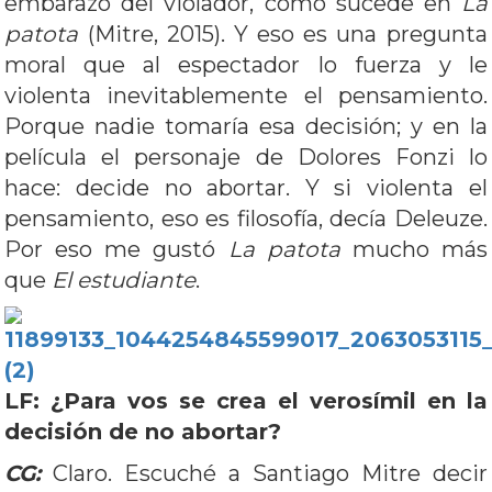
embarazo del violador, como sucede en
La
patota
(Mitre, 2015). Y eso es una pregunta
moral que al espectador lo fuerza y le
violenta inevitablemente el pensamiento.
Porque nadie tomaría esa decisión; y en la
película el personaje de Dolores Fonzi lo
hace: decide no abortar. Y si violenta el
pensamiento, eso es filosofía, decía Deleuze.
Por eso me gustó
La patota
mucho más
que
El estudiante
.
LF: ¿Para vos se crea el verosímil en la
decisión de no abortar?
CG:
Claro. Escuché a Santiago Mitre decir