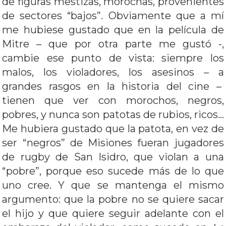
de figuras mestizas, morochas, provenientes
de sectores “bajos”. Obviamente que a mí
me hubiese gustado que en la película de
Mitre – que por otra parte me gustó -,
cambie ese punto de vista: siempre los
malos, los violadores, los asesinos – a
grandes rasgos en la historia del cine –
tienen que ver con morochos, negros,
pobres, y nunca son patotas de rubios, ricos…
Me hubiera gustado que la patota, en vez de
ser “negros” de Misiones fueran jugadores
de rugby de San Isidro, que violan a una
“pobre”, porque eso sucede más de lo que
uno cree. Y que se mantenga el mismo
argumento: que la pobre no se quiere sacar
el hijo y que quiere seguir adelante con el