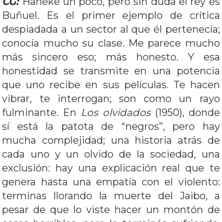
CG:
Haneke un poco, pero sin duda el rey es
Buñuel. Es el primer ejemplo de crítica
despiadada a un sector al que él pertenecía;
conocía mucho su clase. Me parece mucho
más sincero eso; más honesto. Y esa
honestidad se transmite en una potencia
que uno recibe en sus películas. Te hacen
vibrar, te interrogan; son como un rayo
fulminante. En
Los olvidados
(1950), donde
sí está la patota de “negros”, pero hay
mucha complejidad; una historia atrás de
cada uno y un olvido de la sociedad, una
exclusión: hay una explicación real que te
genera hasta una empatía con el violento:
terminas llorando la muerte del Jaibo, a
pesar de que lo viste hacer un montón de