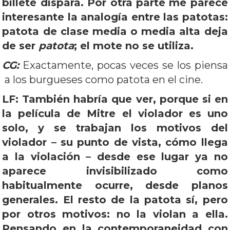
billete dispara. Por otra parte me parece
interesante la analogía entre las patotas:
patota de clase media o media alta deja
de ser
patota
; el mote no se utiliza.
CG:
Exactamente, pocas veces se los piensa
a los burgueses como patota en el cine.
LF: También habría que ver, porque si en
la película de Mitre el violador es uno
solo, y se trabajan los motivos del
violador – su punto de vista, cómo llega
a la violación – desde ese lugar ya no
aparece invisibilizado como
habitualmente ocurre, desde planos
generales. El resto de la patota sí, pero
por otros motivos: no la violan a ella.
Pensando en la contemporaneidad con