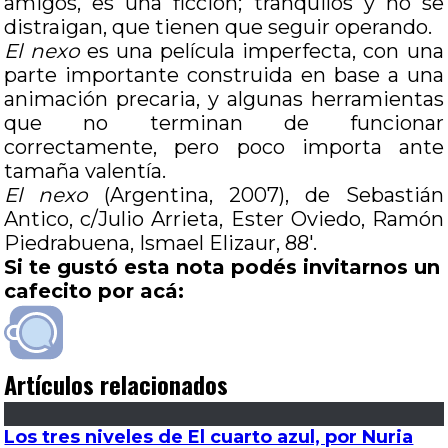
amigos, es una ficción; tranquilos y no se
distraigan, que tienen que seguir operando.
El nexo
es una película imperfecta, con una
parte importante construida en base a una
animación precaria, y algunas herramientas
que no terminan de funcionar
correctamente, pero poco importa ante
tamaña valentía.
El nexo
(Argentina, 2007), de Sebastián
Antico, c/Julio Arrieta, Ester Oviedo, Ramón
Piedrabuena, Ismael Elizaur, 88′.
Si te gustó esta nota podés invitarnos un
cafecito por acá:
Artículos relacionados
Los tres niveles de El cuarto azul, por Nuria