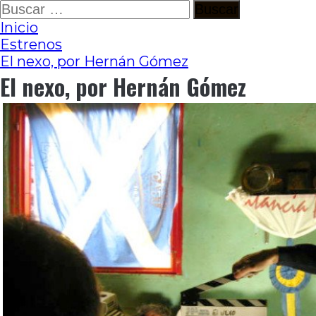
Ir
Buscar:
al
Inicio
contenido
Estrenos
El nexo, por Hernán Gómez
El nexo, por Hernán Gómez