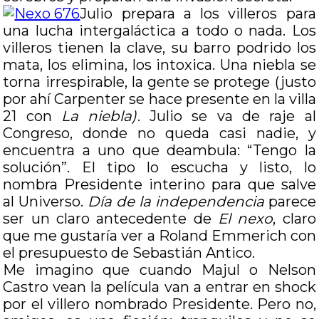
Julio prepara a los villeros para
una lucha intergaláctica a todo o nada. Los
villeros tienen la clave, su barro podrido los
mata, los elimina, los intoxica. Una niebla se
torna irrespirable, la gente se protege (justo
por ahí Carpenter se hace presente en la villa
21 con
La niebla)
. Julio se va de raje al
Congreso, donde no queda casi nadie, y
encuentra a uno que deambula: “Tengo la
solución”. El tipo lo escucha y listo, lo
nombra Presidente interino para que salve
al Universo.
Día de la independencia
parece
ser un claro antecedente de
El nexo
, claro
que me gustaría ver a Roland Emmerich con
el presupuesto de Sebastián Antico.
Me imagino que cuando Majul o Nelson
Castro vean la película van a entrar en shock
por el villero nombrado Presidente. Pero no,