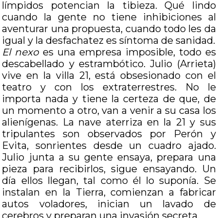
límpidos potencian la tibieza. Qué lindo
cuando la gente no tiene inhibiciones al
aventurar una propuesta, cuando todo les da
igual y la desfachatez es síntoma de sanidad.
El nexo
es una empresa imposible, todo es
descabellado y estrambótico. Julio (Arrieta)
vive en la villa 21, está obsesionado con el
teatro y con los extraterrestres. No le
importa nada y tiene la certeza de que, de
un momento a otro, van a venir a su casa los
alienígenas. La nave aterriza en la 21 y sus
tripulantes son observados por Perón y
Evita, sonrientes desde un cuadro ajado.
Julio junta a su gente ensaya, prepara una
pieza para recibirlos, sigue ensayando. Un
día ellos llegan, tal como él lo suponía. Se
instalan en la Tierra, comienzan a fabricar
autos voladores, inician un lavado de
cerebros y preparan una invasión secreta.