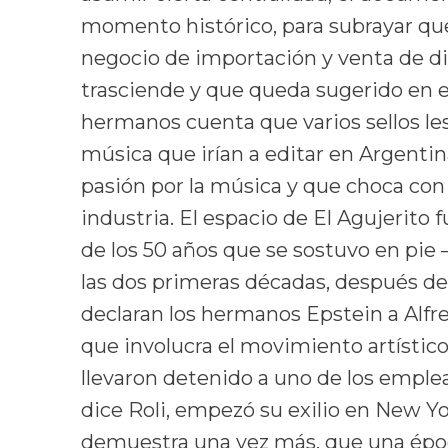
momento histórico, para subrayar qu
negocio de importación y venta de dis
trasciende y que queda sugerido en 
hermanos cuenta que varios sellos les 
música que irían a editar en Argenti
pasión por la música y que choca con l
industria. El espacio de El Agujerit
de los 50 años que se sostuvo en pie
las dos primeras décadas, después de
declaran los hermanos Epstein a Alfr
que involucra el movimiento artístico 
llevaron detenido a uno de los emplead
dice Roli, empezó su exilio en New Yo
demuestra una vez más, que una épo