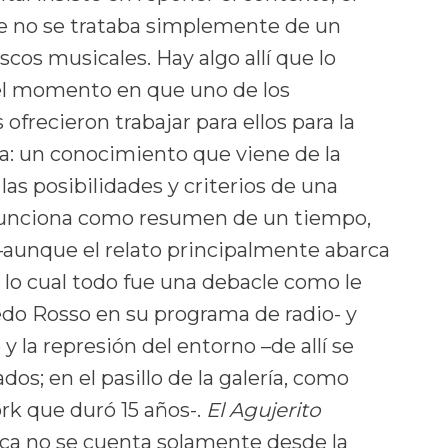
e no se trataba simplemente de un
cos musicales. Hay algo allí que lo
el momento en que uno de los
ofrecieron trabajar para ellos para la
na: un conocimiento que viene de la
as posibilidades y criterios de una
o funciona como resumen de un tiempo,
 –aunque el relato principalmente abarca
 lo cual todo fue una debacle como le
edo Rosso en su programa de radio- y
y la represión del entorno –de allí se
os; en el pasillo de la galería, como
rk que duró 15 años-.
El Agujerito
ca no se cuenta solamente desde la