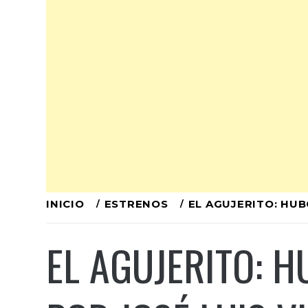
Ir
INICIO
ESTRENOS
EL AGUJERITO: HUB
al
EL AGUJERITO: 
contenido