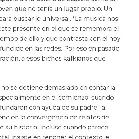
oven que no tenía un lugar propio. Un
para buscar lo universal. “La música nos
este presente en el que se rememora el
iempo de ello y que contrasta con el hoy
undido en las redes. Por eso en pasado:
ación, a esos bichos kafkianos que
no se detiene demasiado en contar la
 especialmente en el comienzo, cuando
 fundaron con ayuda de su padre, la
tiene en la convergencia de relatos de
e su historia. Incluso cuando parece
al insiste en reponer el contexto, el