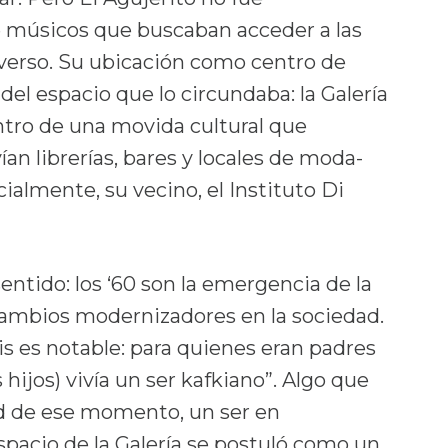
 músicos que buscaban acceder a las
verso. Su ubicación como centro de
del espacio que lo circundaba: la Galería
ntro de una movida cultural que
an librerías, bares y locales de moda-
almente, su vecino, el Instituto Di
sentido: los ‘60 son la emergencia de la
 cambios modernizadores en la sociedad.
s es notable: para quienes eran padres
 hijos) vivía un ser kafkiano”. Algo que
d de ese momento, un ser en
spacio de la Galería se postuló como un