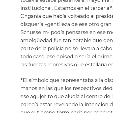
institucional. Estamos en el tercer añ
Onganía que había volteado al presiden
disquería –gentileza de ese otro gran
Schusseim- podía pensarse en ese m
ambigüedad fue tan notable que gene
parte de la policía no se llevara a cab
todo caso, ese episodio sería el prime
las fuerzas represivas que estallaría e
*El símbolo que representaba a la dis
manos en las que los respectivos dedo
ese agujerito que aludía al centro de 
parecía estar revelando la intención 
que el tiempo terminaría por concreta