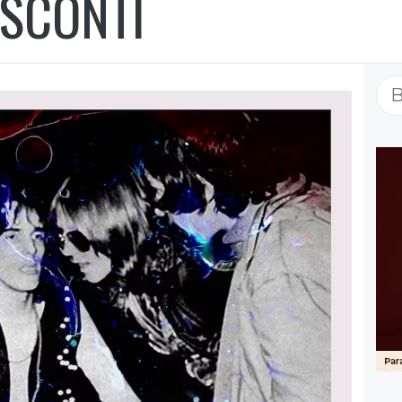
ISCONTI
Bu