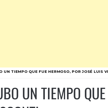
O UN TIEMPO QUE FUE HERMOSO, POR JOSÉ LUIS V
HUBO UN TIEMPO QUE