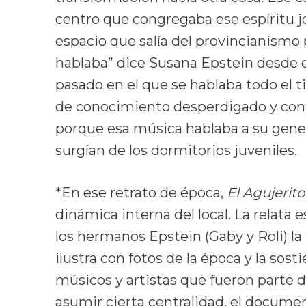
centro que congregaba ese espíritu j
espacio que salía del provincianismo 
hablaba” dice Susana Epstein desde 
pasado en el que se hablaba todo el t
de conocimiento desperdigado y conf
porque esa música hablaba a su gener
surgían de los dormitorios juveniles.
*En ese retrato de época,
El Agujerito
dinámica interna del local. La relata
los hermanos Epstein (Gaby y Roli) la
ilustra con fotos de la época y la sos
músicos y artistas que fueron parte d
asumir cierta centralidad, el document