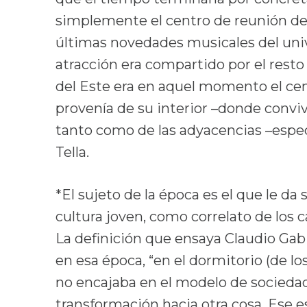
simplemente el centro de reunión de
últimas novedades musicales del uni
atracción era compartido por el resto 
del Este era en aquel momento el ce
provenía de su interior –donde conviví
tanto como de las adyacencias –especi
Tella.
*El sujeto de la época es el que le da 
cultura joven, como correlato de los
La definición que ensaya Claudio Gabi
en esa época, “en el dormitorio (de los
no encajaba en el modelo de socieda
transformación hacia otra cosa. Ese e