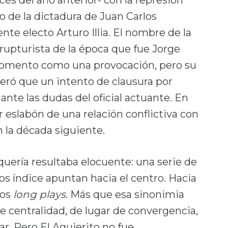
o de la dictadura de Juan Carlos
te electo Arturo Illia. El nombre de la
 rupturista de la época que fue Jorge
omento como una provocación, pero su
ró que un intento de clausura por
o ante las dudas del oficial actuante. En
r eslabón de una relación conflictiva con
n la década siguiente.
quería resultaba elocuente: una serie de
s índice apuntan hacia el centro. Hacia
los
long plays
. Más que esa sinonimia
de centralidad, de lugar de convergencia,
r. Pero El Agujerito no fue