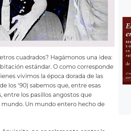
metros cuadrados? Hagámonos una idea:
bitación estándar. O como corresponde
ienes vivimos la época dorada de las
 de los ‘90) sabemos que, entre esas
, entre los pasillos angostos que
 el mundo. Un mundo entero hecho de